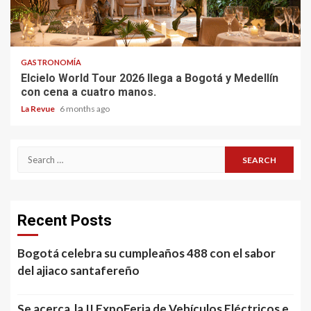
GASTRONOMÍA
Elcielo World Tour 2026 llega a Bogotá y Medellín
con cena a cuatro manos.
La Revue
6 months ago
Search
for:
Recent Posts
Bogotá celebra su cumpleaños 488 con el sabor
del ajiaco santafereño
Se acerca la II ExpoFeria de Vehículos Eléctricos e