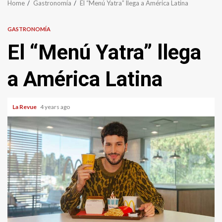
Home
Gastronomía
El “Menú Yatra” llega a América Latina
GASTRONOMÍA
El “Menú Yatra” llega
a América Latina
La Revue
4 years ago