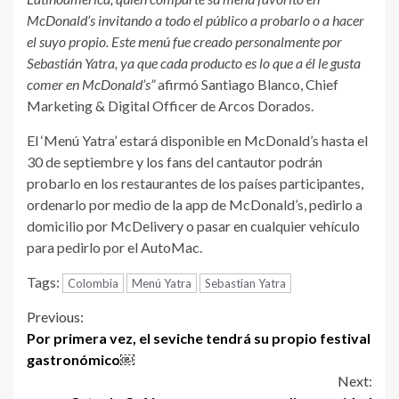
McDonald’s invitando a todo el público a probarlo o a hacer
el suyo propio. Este menú fue creado personalmente por
Sebastián Yatra, ya que cada producto es lo que a él le gusta
comer en McDonald’s”
afirmó Santiago Blanco, Chief
Marketing & Digital Officer de Arcos Dorados.
El ‘Menú Yatra’ estará disponible en McDonald’s hasta el
30 de septiembre y los fans del cantautor podrán
probarlo en los restaurantes de los países participantes,
ordenarlo por medio de la app de McDonald’s, pedirlo a
domicilio por McDelivery o pasar en cualquier vehículo
para pedirlo por el AutoMac.
Tags:
Colombia
Menú Yatra
Sebastian Yatra
Continue
Previous:
Por primera vez, el seviche tendrá su propio festival
Reading
gastronómico￼
Next: