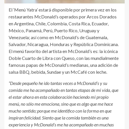
El ‘Menú Yatra’ estará disponible por primera vez en los
restaurantes McDonald’s operados por Arcos Dorados
en Argentina, Chile, Colombia, Costa Rica, Ecuador,
México, Panamá, Perú, Puerto Rico, Uruguay y
Venezuela; así como en McDonald’s de Guatemala,
Salvador, Nicaragua, Honduras y República Dominicana.
El menú favorito del artista en McDonald’s es: la icónica
Doble Cuarto de Libra con Queso, con las mundialmente
famosas papas de McDonald’s medianas, una adición de
salsa BBQ, bebida, Sundae y un McCafé con leche.
“Desde pequeño he ido tantas veces a McDonald’s y su
comida me ha acompañado en tantas etapas de mi vida, que
el estar ahora en esta colaboración haciendo mi propio
menú, no sólo me emociona, sino que es algo que me hace
mucho sentido; porque me identifico con la forma en que
inspiran felicidad. Siento que la comida también es una
experiencia y McDonald’s me ha acompañado en muchas