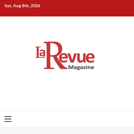
Skip
Sat. Aug 8th, 2026
to
content
Primary
Menu