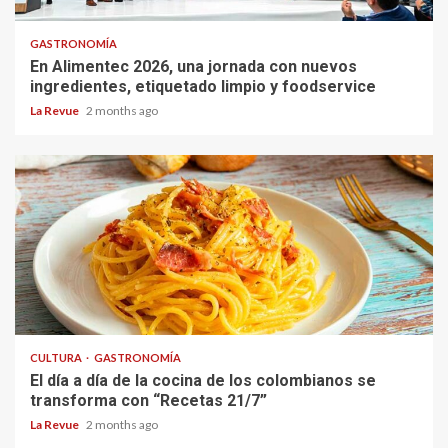
GASTRONOMÍA
En Alimentec 2026, una jornada con nuevos
ingredientes, etiquetado limpio y foodservice
La Revue
2 months ago
CULTURA
GASTRONOMÍA
El día a día de la cocina de los colombianos se
transforma con “Recetas 21/7”
La Revue
2 months ago