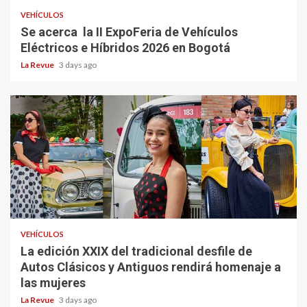
VEHÍCULOS
Se acerca la II ExpoFeria de Vehículos
Eléctricos e Híbridos 2026 en Bogotá
La Revue
3 days ago
VEHÍCULOS
La edición XXIX del tradicional desfile de
Autos Clásicos y Antiguos rendirá homenaje a
las mujeres
La Revue
3 days ago