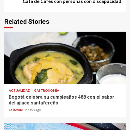
Cata de Cafés con personas con discapacidad
Related Stories
ACTUALIDAD
GASTRONOMÍA
Bogotá celebra su cumpleaños 488 con el sabor
del ajiaco santafereño
La Revue
2 days ago