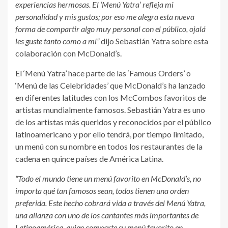
experiencias hermosas. El ‘Menú Yatra’ refleja mi
personalidad y mis gustos; por eso me alegra esta nueva
forma de compartir algo muy personal con el público, ojalá
les guste tanto como a mí”
dijo Sebastián Yatra sobre esta
colaboración con McDonald’s.
El ‘Menú Yatra’ hace parte de las ‘Famous Orders’ o
‘Menú de las Celebridades’ que McDonald’s ha lanzado
en diferentes latitudes con los McCombos favoritos de
artistas mundialmente famosos. Sebastián Yatra es uno
de los artistas más queridos y reconocidos por el público
latinoamericano y por ello tendrá, por tiempo limitado,
un menú con su nombre en todos los restaurantes de la
cadena en quince países de América Latina.
“Todo el mundo tiene un menú favorito en McDonald’s, no
importa qué tan famosos sean, todos tienen una orden
preferida. Este hecho cobrará vida a través del Menú Yatra,
una alianza con uno de los cantantes más importantes de
Latinoamérica, quien comparte su menú favorito en