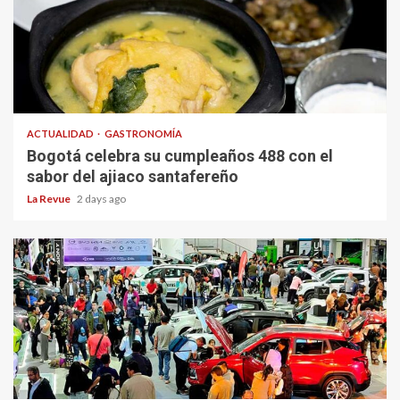
ACTUALIDAD
GASTRONOMÍA
Bogotá celebra su cumpleaños 488 con el
sabor del ajiaco santafereño
La Revue
2 days ago