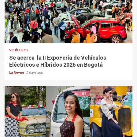
VEHÍCULOS
Se acerca la II ExpoFeria de Vehículos
Eléctricos e Híbridos 2026 en Bogotá
La Revue
5 days ago