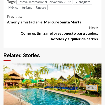
Tags:
Festival Internacional Cervantino 2022
Guanajuato
México
turismo
Unesco
Continue
Previous:
Amor y amistad en el Mercure Santa Marta
Reading
Next:
Como optimizar el presupuesto para vuelos,
hoteles y alquiler de carros
Related Stories