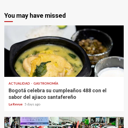
You may have missed
ACTUALIDAD
GASTRONOMÍA
Bogotá celebra su cumpleaños 488 con el
sabor del ajiaco santafereño
La Revue
5 days ago