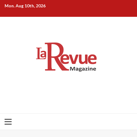
Skip
Mon. Aug 10th, 2026
to
content
Primary
Menu