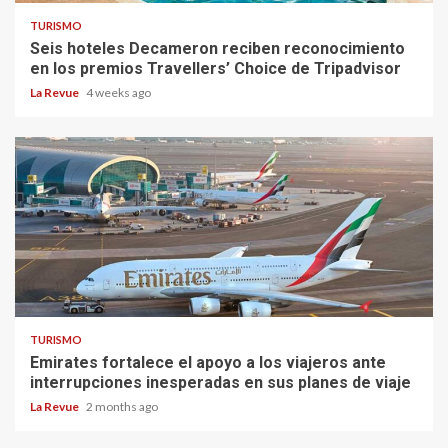
TURISMO
Seis hoteles Decameron reciben reconocimiento
en los premios Travellers’ Choice de Tripadvisor
La Revue
4 weeks ago
TURISMO
Emirates fortalece el apoyo a los viajeros ante
interrupciones inesperadas en sus planes de viaje
La Revue
2 months ago