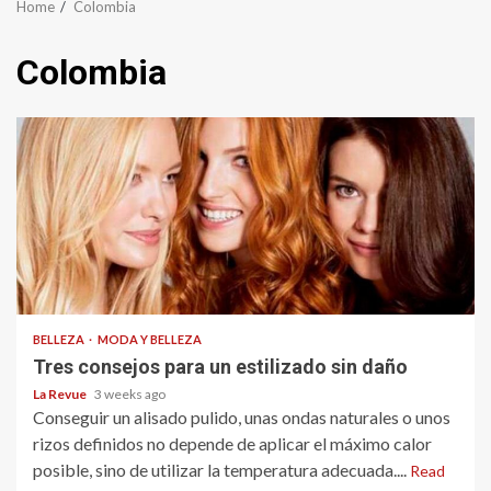
Home
Colombia
Colombia
BELLEZA
MODA Y BELLEZA
Tres consejos para un estilizado sin daño
La Revue
3 weeks ago
Conseguir un alisado pulido, unas ondas naturales o unos
rizos definidos no depende de aplicar el máximo calor
posible, sino de utilizar la temperatura adecuada....
Read