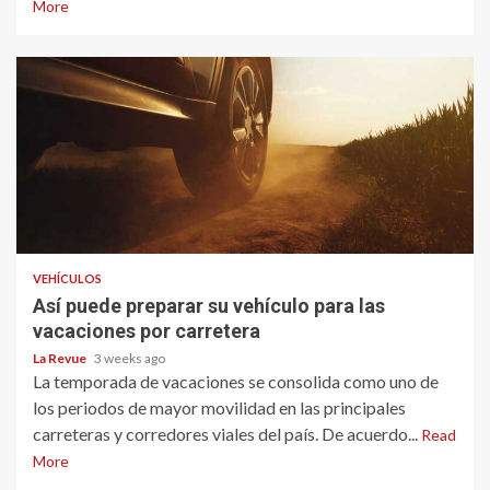
More
VEHÍCULOS
Así puede preparar su vehículo para las
vacaciones por carretera
La Revue
3 weeks ago
La temporada de vacaciones se consolida como uno de
los periodos de mayor movilidad en las principales
carreteras y corredores viales del país. De acuerdo...
Read
More