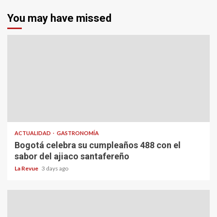
You may have missed
ACTUALIDAD
GASTRONOMÍA
Bogotá celebra su cumpleaños 488 con el
sabor del ajiaco santafereño
La Revue
3 days ago