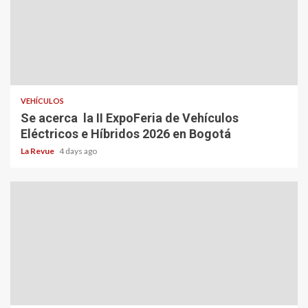
VEHÍCULOS
Se acerca la II ExpoFeria de Vehículos
Eléctricos e Híbridos 2026 en Bogotá
La Revue
4 days ago