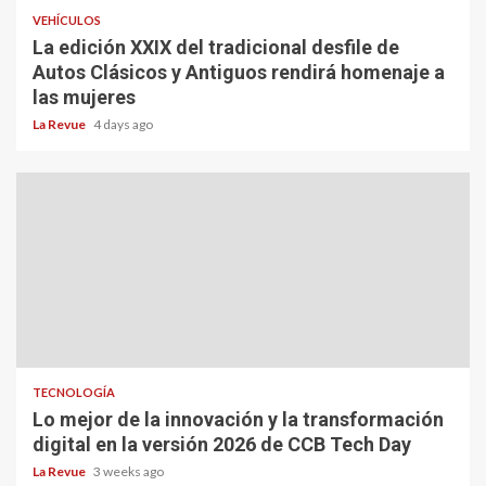
VEHÍCULOS
La edición XXIX del tradicional desfile de
Autos Clásicos y Antiguos rendirá homenaje a
las mujeres
La Revue
4 days ago
TECNOLOGÍA
Lo mejor de la innovación y la transformación
digital en la versión 2026 de CCB Tech Day
La Revue
3 weeks ago