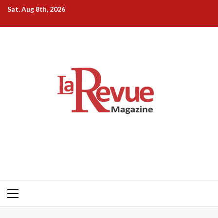
Skip
Sat. Aug 8th, 2026
to
content
Primary
Menu