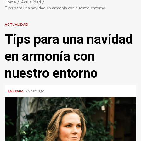
Home
Actualidad
Tips para una navidad en armonía con nuestro entorno
ACTUALIDAD
Tips para una navidad
en armonía con
nuestro entorno
La Revue
2 years ago