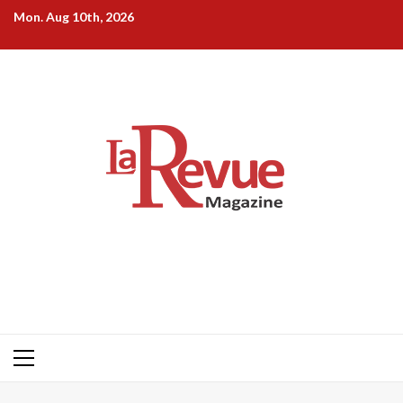
Skip
Mon. Aug 10th, 2026
to
content
Primary
Menu