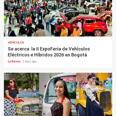
VEHÍCULOS
Se acerca la II ExpoFeria de Vehículos
Eléctricos e Híbridos 2026 en Bogotá
La Revue
5 days ago