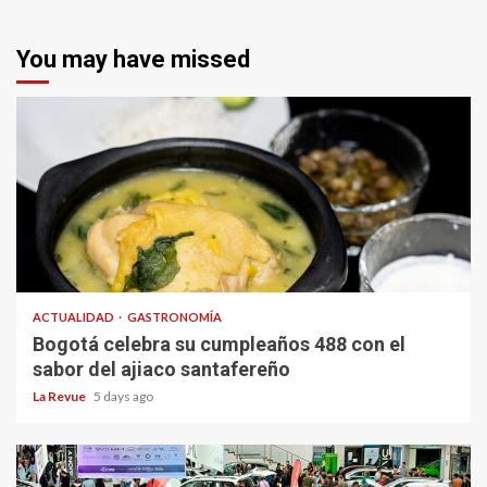
You may have missed
ACTUALIDAD
GASTRONOMÍA
Bogotá celebra su cumpleaños 488 con el
sabor del ajiaco santafereño
La Revue
5 days ago