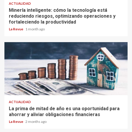
ACTUALIDAD
Minería inteligente: cómo la tecnología está
reduciendo riesgos, optimizando operaciones y
fortaleciendo la productividad
La Revue
1 month ago
ACTUALIDAD
La prima de mitad de año es una oportunidad para
ahorrar y aliviar obligaciones financieras
La Revue
2 months ago