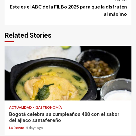
Este es el ABC de la FILBo 2025 para que la disfruten
al máximo
Related Stories
ACTUALIDAD
GASTRONOMÍA
Bogotá celebra su cumpleaños 488 con el sabor
del ajiaco santafereño
La Revue
5 days ago