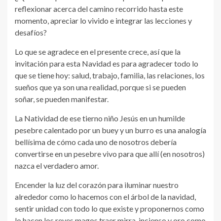
reflexionar acerca del camino recorrido hasta este
momento, apreciar lo vivido e integrar las lecciones y
desafíos?
Lo que se agradece en el presente crece, así que la
invitación para esta Navidad es para agradecer todo lo
que se tiene hoy: salud, trabajo, familia, las relaciones, los
sueños que ya son una realidad, porque si se pueden
soñar, se pueden manifestar.
La Natividad de ese tierno niño Jesús en un humilde
pesebre calentado por un buey y un burro es una analogía
bellísima de cómo cada uno de nosotros debería
convertirse en un pesebre vivo para que allí (en nosotros)
nazca el verdadero amor.
Encender la luz del corazón para iluminar nuestro
alrededor como lo hacemos con el árbol de la navidad,
sentir unidad con todo lo que existe y proponernos como
lo hacen los reyes magos traer mirra, incienso y oro como