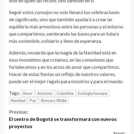
solo en quien las recibe, sino también en ti.
Seguir estos consejos no solo llenará tus celebraciones
de significado, sino que también ayudará a crear un
equilibrio más armonioso entre las personas y el entorno
que compartimos, sembrando las bases para un futuro
más sostenible, solidario y lleno de esperanza.
Además, recuerda que la magia de la Navidad está en
esos momentos que creamos, en las conexiones que
fortalecemos y en los actos de amor que compartimos.
Hacer de estas fiestas un reflejo de nuestros valores,
puede ser el mejor regalo para nosotros y para el mundo.
Tags:
Amor
Armonía
Colombia
Ecología humana
Navidad
Paz
Xiomara Xibille
Continue
Previous:
El centro de Bogotá se transformará con nuevos
Reading
proyectos
Next: