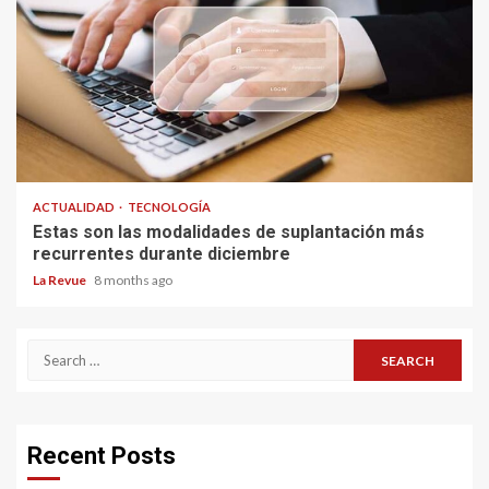
ACTUALIDAD
TECNOLOGÍA
Estas son las modalidades de suplantación más
recurrentes durante diciembre
La Revue
8 months ago
Search
for:
Recent Posts