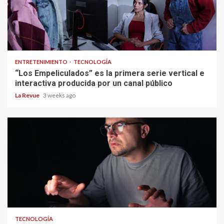
ENTRETENIMIENTO
TECNOLOGÍA
“Los Empeliculados” es la primera serie vertical e
interactiva producida por un canal público
La Revue
3 weeks ago
TECNOLOGÍA