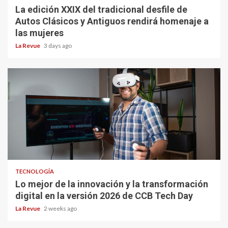
La edición XXIX del tradicional desfile de
Autos Clásicos y Antiguos rendirá homenaje a
las mujeres
La Revue
3 days ago
TECNOLOGÍA
Lo mejor de la innovación y la transformación
digital en la versión 2026 de CCB Tech Day
La Revue
2 weeks ago