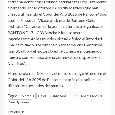
estrechamente con el mundo natural está exquisitamente
expresado por Motorola en los dispositivos que han
creado utilizando el Color del Año 2025 de Pantone”, dijo
Laurie Pressman, Vicepresidente de Pantone Color
Institute. “Caracterizado por su naturaleza orgánica, el
PANTONE 17-1230 Mocha Mousse acerca
ingeniosamente los mundos virtual y físico al introducir
una intimidad y una dimensión sensorial en el motorola
razr 50 ultra y el motorola edge 50 neo, enriqueciendo
nuestro compromiso diario con nuestros dispositivos
favoritos”.
El motorola razr 50 ultra y el motorola edge 50 neo, en el
Color del año 2025 de Pantone estarán disponibles en
diferentes mercados del mundo.
Tags:
Colombia
Color
Pantone® 17-1230 Mocha Mouse
Smartphones
Continue
Previous: