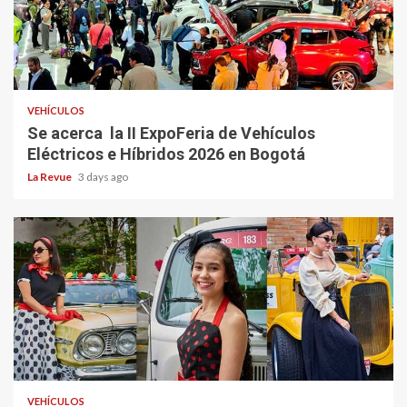
VEHÍCULOS
Se acerca la II ExpoFeria de Vehículos
Eléctricos e Híbridos 2026 en Bogotá
La Revue
3 days ago
VEHÍCULOS