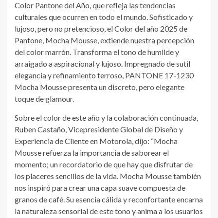
Color Pantone del Año, que refleja las tendencias
culturales que ocurren en todo el mundo. Sofisticado y
lujoso, pero no pretencioso, el Color del año 2025 de
Pantone
, Mocha Mousse, extiende nuestra percepción
del color marrón. Transforma el tono de humilde y
arraigado a aspiracional y lujoso. Impregnado de sutil
elegancia y refinamiento terroso, PANTONE 17-1230
Mocha Mousse presenta un discreto, pero elegante
toque de glamour.
Sobre el color de este año y la colaboración continuada,
Ruben Castaño, Vicepresidente Global de Diseño y
Experiencia de Cliente en Motorola, dijo: “Mocha
Mousse refuerza la importancia de saborear el
momento; un recordatorio de que hay que disfrutar de
los placeres sencillos de la vida. Mocha Mousse también
nos inspiró para crear una capa suave compuesta de
granos de café. Su esencia cálida y reconfortante encarna
la naturaleza sensorial de este tono y anima a los usuarios