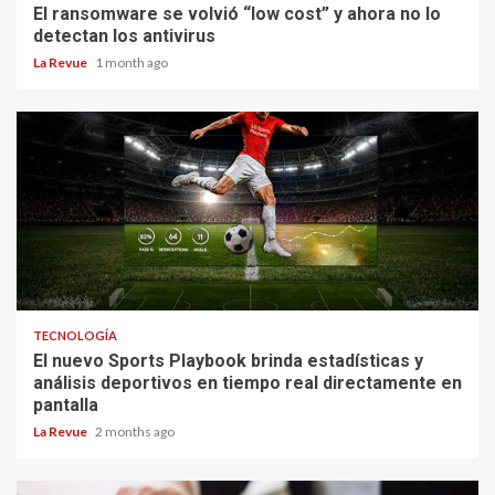
El ransomware se volvió “low cost” y ahora no lo
detectan los antivirus
La Revue
1 month ago
TECNOLOGÍA
El nuevo Sports Playbook brinda estadísticas y
análisis deportivos en tiempo real directamente en
pantalla
La Revue
2 months ago