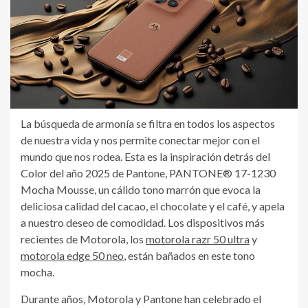
La búsqueda de armonía se filtra en todos los aspectos
de nuestra vida y nos permite conectar mejor con el
mundo que nos rodea. Esta es la inspiración detrás del
Color del año 2025 de Pantone, PANTONE® 17-1230
Mocha Mousse, un cálido tono marrón que evoca la
deliciosa calidad del cacao, el chocolate y el café, y apela
a nuestro deseo de comodidad. Los dispositivos más
recientes de Motorola, los
motorola razr 50 ultra
y
motorola edge 50 neo
, están bañados en este tono
mocha.
Durante años, Motorola y Pantone han celebrado el