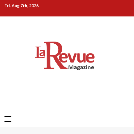
Skip
Fri. Aug 7th, 2026
to
content
Primary
Menu