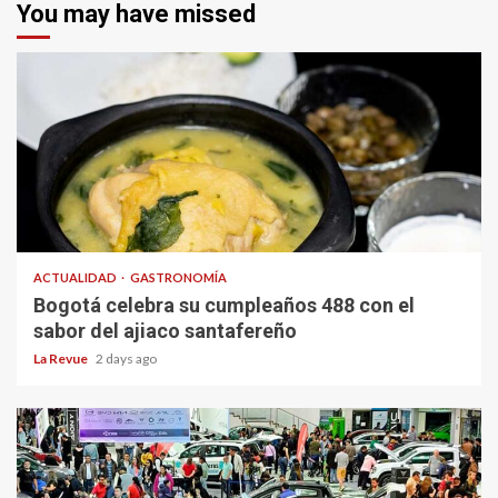
You may have missed
ACTUALIDAD
GASTRONOMÍA
Bogotá celebra su cumpleaños 488 con el
sabor del ajiaco santafereño
La Revue
2 days ago