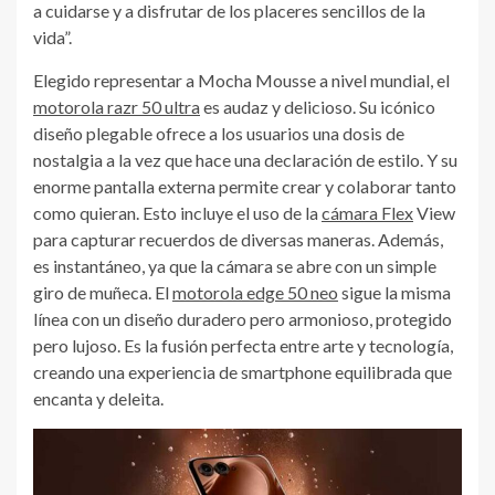
a cuidarse y a disfrutar de los placeres sencillos de la
vida”.
Elegido representar a Mocha Mousse a nivel mundial, el
motorola razr 50 ultra
es audaz y delicioso. Su icónico
diseño plegable ofrece a los usuarios una dosis de
nostalgia a la vez que hace una declaración de estilo. Y su
enorme pantalla externa permite crear y colaborar tanto
como quieran. Esto incluye el uso de la
cámara Flex
View
para capturar recuerdos de diversas maneras. Además,
es instantáneo, ya que la cámara se abre con un simple
giro de muñeca. El
motorola edge 50 neo
sigue la misma
línea con un diseño duradero pero armonioso, protegido
pero lujoso. Es la fusión perfecta entre arte y tecnología,
creando una experiencia de smartphone equilibrada que
encanta y deleita.