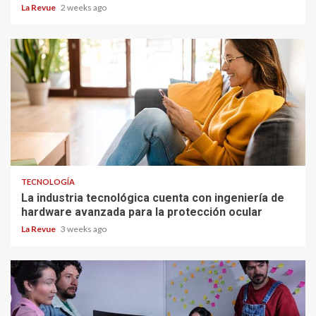
La Revue
2 weeks ago
TECNOLOGÍA
La industria tecnológica cuenta con ingeniería de
hardware avanzada para la protección ocular
La Revue
3 weeks ago