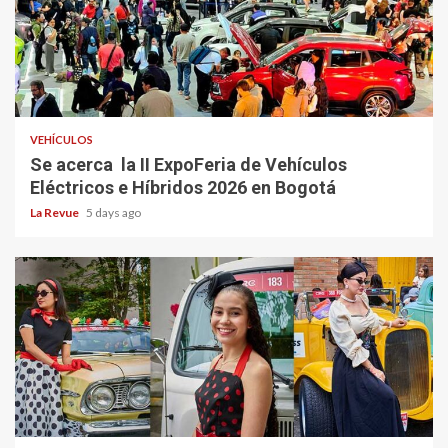
VEHÍCULOS
Se acerca la II ExpoFeria de Vehículos
Eléctricos e Híbridos 2026 en Bogotá
La Revue
5 days ago