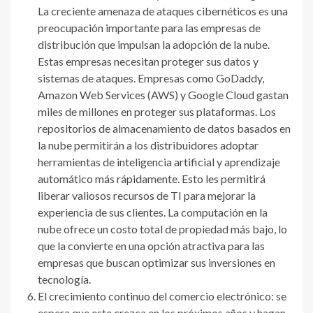
La creciente amenaza de ataques cibernéticos es una
preocupación importante para las empresas de
distribución que impulsan la adopción de la nube.
Estas empresas necesitan proteger sus datos y
sistemas de ataques. Empresas como GoDaddy,
Amazon Web Services (AWS) y Google Cloud gastan
miles de millones en proteger sus plataformas. Los
repositorios de almacenamiento de datos basados ​​en
la nube permitirán a los distribuidores adoptar
herramientas de inteligencia artificial y aprendizaje
automático más rápidamente. Esto les permitirá
liberar valiosos recursos de TI para mejorar la
experiencia de sus clientes. La computación en la
nube ofrece un costo total de propiedad más bajo, lo
que la convierte en una opción atractiva para las
empresas que buscan optimizar sus inversiones en
tecnología.
El crecimiento continuo del comercio electrónico: se
espera que este crezca en los próximos años y hagan