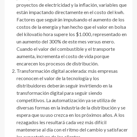
proyectos de electricidad y la inflación, variables que
están impactando directamente en el costo del kwh.
Factores que seguirán impulsando el aumento de los
costos de la energía y han hecho que el valor en bolsa
del kilovatio hora supere los $1.000, representado en
un aumento del 300% de este mes versus enero.
Cuando el valor del combustible y el transporte
aumenta, incrementa el costo de vida porque
encarecen los procesos de distribución.
Transformación digital acelerada: más empresas
reconocen el valor de la tecnología y los
distribuidores deberán seguir invirtiendo en la
transformación digital para seguir siendo
competitivos. La automatización ya se utiliza de
diversas formas en la industria de la distribución y se
espera que su uso crezca en los próximos años. A los
rezagados les resultará cada vez más difícil
mantenerse al día con el ritmo del cambio y satisfacer
las expectativas de los clientes.