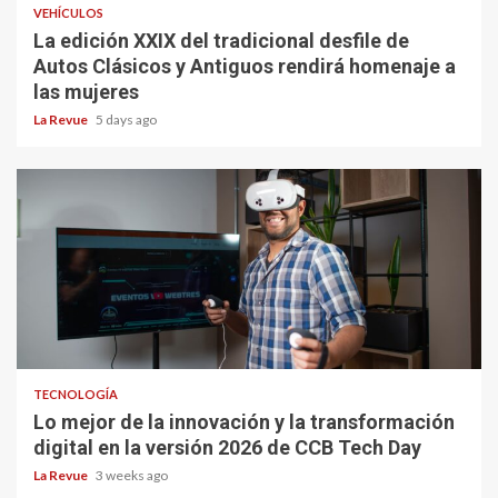
VEHÍCULOS
La edición XXIX del tradicional desfile de
Autos Clásicos y Antiguos rendirá homenaje a
las mujeres
La Revue
5 days ago
TECNOLOGÍA
Lo mejor de la innovación y la transformación
digital en la versión 2026 de CCB Tech Day
La Revue
3 weeks ago