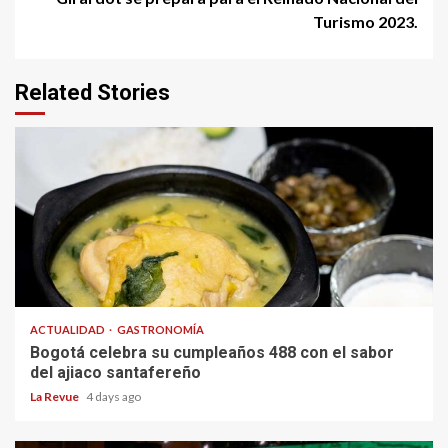
Turismo 2023.
Related Stories
ACTUALIDAD
GASTRONOMÍA
Bogotá celebra su cumpleaños 488 con el sabor
del ajiaco santafereño
La Revue
4 days ago