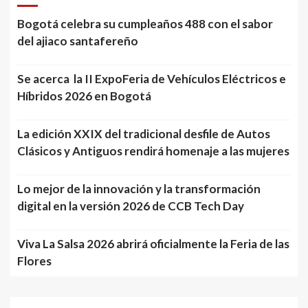
Bogotá celebra su cumpleaños 488 con el sabor
del ajiaco santafereño
Se acerca la II ExpoFeria de Vehículos Eléctricos e
Híbridos 2026 en Bogotá
La edición XXIX del tradicional desfile de Autos
Clásicos y Antiguos rendirá homenaje a las mujeres
Lo mejor de la innovación y la transformación
digital en la versión 2026 de CCB Tech Day
Viva La Salsa 2026 abrirá oficialmente la Feria de las
Flores