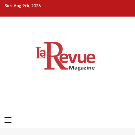
Skip
Sun. Aug 9th, 2026
to
content
Primary
Menu