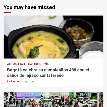
You may have missed
ACTUALIDAD
GASTRONOMÍA
Bogotá celebra su cumpleaños 488 con el
sabor del ajiaco santafereño
La Revue
4 days ago