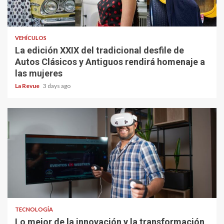
VEHÍCULOS
La edición XXIX del tradicional desfile de
Autos Clásicos y Antiguos rendirá homenaje a
las mujeres
La Revue
3 days ago
TECNOLOGÍA
Lo mejor de la innovación y la transformación