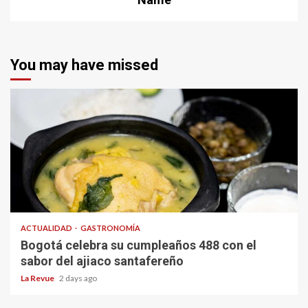
You may have missed
ACTUALIDAD
GASTRONOMÍA
Bogotá celebra su cumpleaños 488 con el
sabor del ajiaco santafereño
La Revue
2 days ago