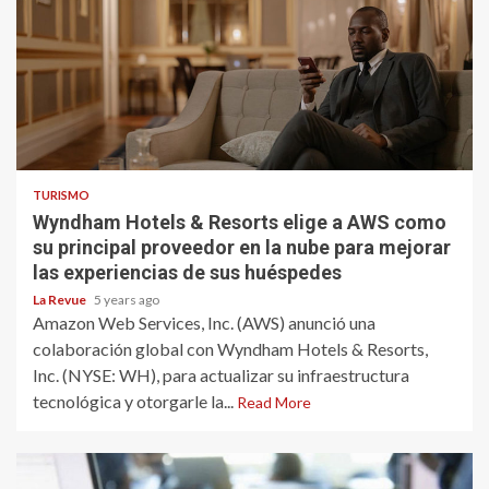
TURISMO
Wyndham Hotels & Resorts elige a AWS como
su principal proveedor en la nube para mejorar
las experiencias de sus huéspedes
La Revue
5 years ago
Amazon Web Services, Inc. (AWS) anunció una
colaboración global con Wyndham Hotels & Resorts,
Inc. (NYSE: WH), para actualizar su infraestructura
tecnológica y otorgarle la...
Read More