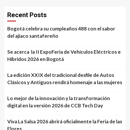
Recent Posts
Bogotá celebra su cumpleaños 488 con el sabor
del ajiaco santafereño
Se acerca la II ExpoFeria de Vehículos Eléctricos e
Híbridos 2026 en Bogotá
La edición XXIX del tradicional desfile de Autos
Clásicos y Antiguos rendirá homenaje a las mujeres
Lo mejor de la innovación y la transformación
digital en la versión 2026 de CCB Tech Day
Viva La Salsa 2026 abrirá oficialmente la Feria de las
Flores