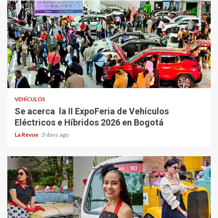
VEHÍCULOS
Se acerca la II ExpoFeria de Vehículos
Eléctricos e Híbridos 2026 en Bogotá
La Revue
3 days ago