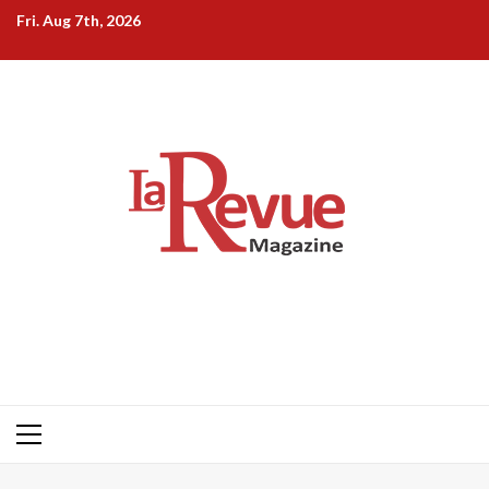
Skip
Fri. Aug 7th, 2026
to
content
Primary
Menu