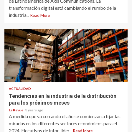
de Latinoamérica de Axis Communications. La
transformación digital está cambiando el rumbo de la
industria...
Read More
ACTUALIDAD
Tendencias en la industria de la distribución
para los próximos meses
La Revue
3 years ago
A medida que va cerrando el año se comienzan a fijar las
miradas en los diferentes sectores económicos para el
2024. Ejecutivos de Infor, líder...
Read More