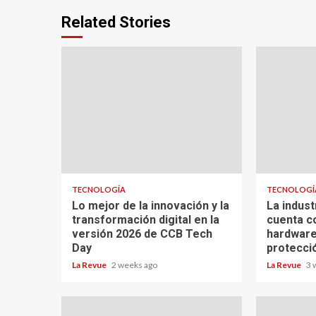
Related Stories
TECNOLOGÍA
TECNOLOGÍ
Lo mejor de la innovación y la
La indust
transformación digital en la
cuenta c
versión 2026 de CCB Tech
hardware
Day
protecci
La Revue
2 weeks ago
La Revue
3 