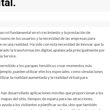
tal.
un rol fundamental en el crecimiento y la prestación de
onsumo en los usuarios y la necesidad de las empresas para
n es una realidad. Ha sido con esta necesidad de innovar que la
liderado la transformación digital, apalancada principalmente por
a Service.
 permitido a los parques temáticos crear momentos más
 ejemplo, pueden utilizar efectos especiales, como simulaciones
ilizar la realidad aumentada y la realidad virtual para
han desarrollado aplicaciones móviles que proporcionan a los
apas del sitio, tiempos de espera para las atracciones,
ayuda a los visitantes a planificar su día, sino que también