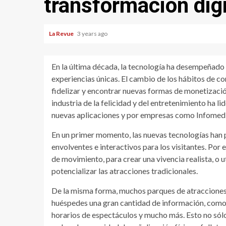
transformación digi
La Revue
3 years ago
En la última década, la tecnología ha desempeñado 
experiencias únicas. El cambio de los hábitos de c
fidelizar y encontrar nuevas formas de monetizació
industria de la felicidad y del entretenimiento ha 
nuevas aplicaciones y por empresas como Infomedi
En un primer momento, las nuevas tecnologías han
envolventes e interactivos para los visitantes. Por
de movimiento, para crear una vivencia realista, o ut
potencializar las atracciones tradicionales.
De la misma forma, muchos parques de atracciones 
huéspedes una gran cantidad de información, como m
horarios de espectáculos y mucho más. Esto no sólo 