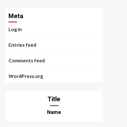
Meta
Log in
Entries feed
Comments feed
WordPress.org
Title
Name