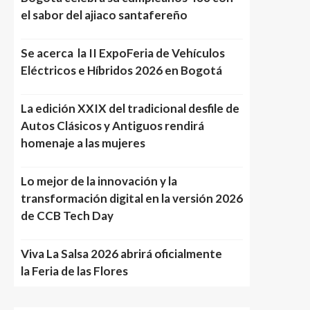
el sabor del ajiaco santafereño
Se acerca la II ExpoFeria de Vehículos
Eléctricos e Híbridos 2026 en Bogotá
La edición XXIX del tradicional desfile de
Autos Clásicos y Antiguos rendirá
homenaje a las mujeres
Lo mejor de la innovación y la
transformación digital en la versión 2026
de CCB Tech Day
Viva La Salsa 2026 abrirá oficialmente
la Feria de las Flores