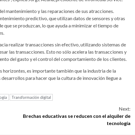
n del mantenimiento y las reparaciones de sus atracciones.
tenimiento predictivo, que utilizan datos de sensores y otras
de que se produzcan, lo que ayuda a minimizar el tiempo de
es.
cia realizar transacciones sin efectivo, utilizando sistemas de
esar las transacciones. Esto no sólo acelera las transacciones y
miento del gasto y el control del comportamiento de los clientes.
horizontes, es importante también que la industria de la
 desarrollos para hacer que la cultura de innovación llegue a
ogía
Transformación digital
Next:
Brechas educativas se reducen con el alquiler de
tecnología