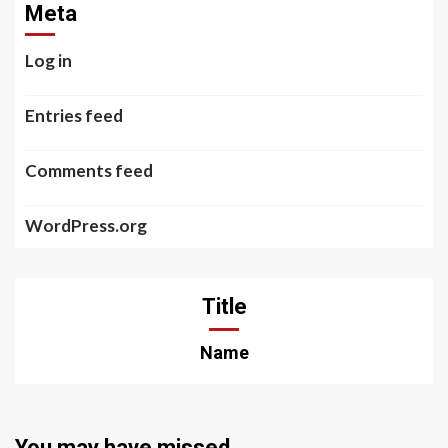
Meta
Log in
Entries feed
Comments feed
WordPress.org
Title
Name
You may have missed