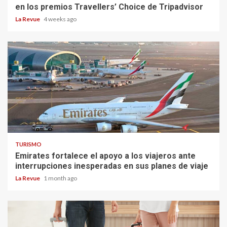
en los premios Travellers’ Choice de Tripadvisor
La Revue
4 weeks ago
TURISMO
Emirates fortalece el apoyo a los viajeros ante
interrupciones inesperadas en sus planes de viaje
La Revue
1 month ago