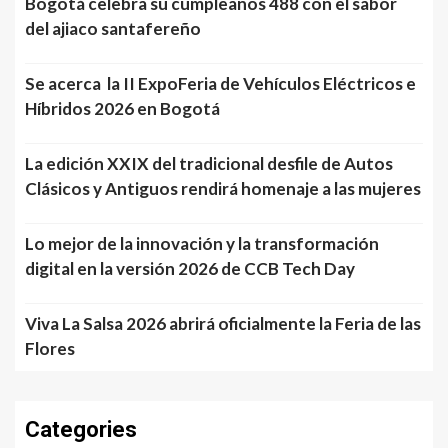
Bogotá celebra su cumpleaños 488 con el sabor
del ajiaco santafereño
Se acerca la II ExpoFeria de Vehículos Eléctricos e
Híbridos 2026 en Bogotá
La edición XXIX del tradicional desfile de Autos
Clásicos y Antiguos rendirá homenaje a las mujeres
Lo mejor de la innovación y la transformación
digital en la versión 2026 de CCB Tech Day
Viva La Salsa 2026 abrirá oficialmente la Feria de las
Flores
Categories