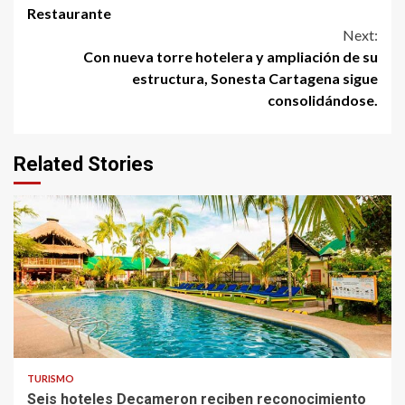
Reading
Restaurante
Next:
Con nueva torre hotelera y ampliación de su
estructura, Sonesta Cartagena sigue
consolidándose.
Related Stories
TURISMO
Seis hoteles Decameron reciben reconocimiento