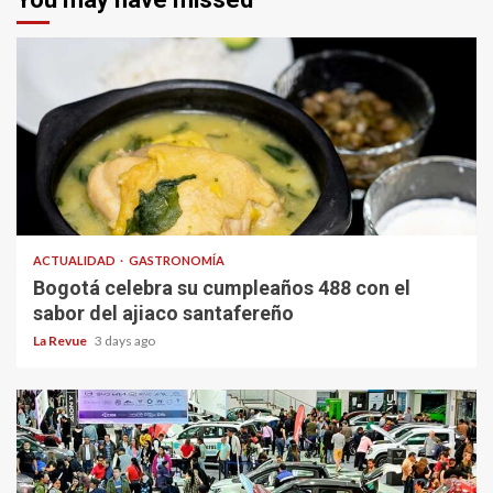
ACTUALIDAD
GASTRONOMÍA
Bogotá celebra su cumpleaños 488 con el
sabor del ajiaco santafereño
La Revue
3 days ago