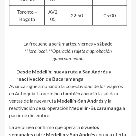
Toronto –
AV2
22:50
05:00
Bogotá
05
La frecuencia será martes, viernes y sábado
*Hora local. **Operación sujeta a aprobación
gubernamental.
Desde Medellín: nueva ruta a San Andrés y
reactivación de Bucaramanga
Avianca sigue ampliando la conectividad de los viajeros
en Antioquia. La aerolínea también anunció la salida a
ventas de la nueva ruta
Medellín-San Andrés
y la
reactivación de su operación
Medellín-Bucaramanga
a
partir de diciembre.
La aerolínea confirmó que operará
6 vuelos
semanales
entre
Medellín y San Andrés
con una oferta