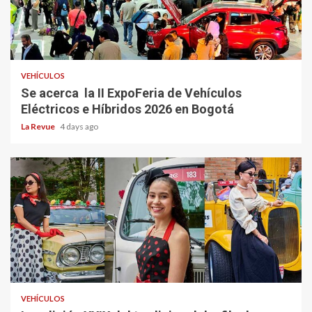
VEHÍCULOS
Se acerca la II ExpoFeria de Vehículos
Eléctricos e Híbridos 2026 en Bogotá
La Revue
4 days ago
VEHÍCULOS