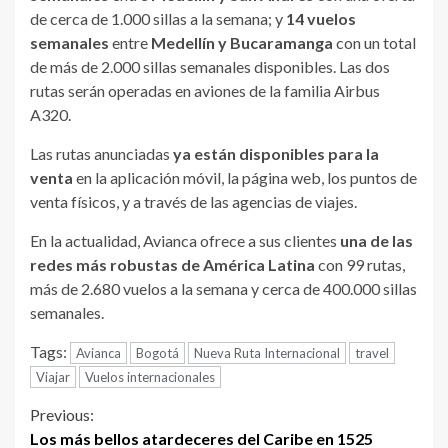
de cerca de 1.000 sillas a la semana; y
14 vuelos
semanales
entre
Medellín y Bucaramanga
con un total
de más de 2.000 sillas semanales disponibles. Las dos
rutas serán operadas en aviones de la familia Airbus
A320.
Las rutas anunciadas
ya están disponibles para la
venta
en la aplicación móvil, la página web, los puntos de
venta físicos, y a través de las agencias de viajes.
En la actualidad, Avianca ofrece a sus clientes
una de las
redes más robustas de América Latina
con 99 rutas,
más de 2.680 vuelos a la semana y cerca de 400.000 sillas
semanales.
Tags:
Avianca
Bogotá
Nueva Ruta Internacional
travel
Viajar
Vuelos internacionales
Continue
Previous:
Los más bellos atardeceres del Caribe en 1525