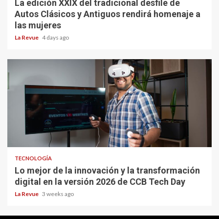
La edición XXIX del tradicional desfile de
Autos Clásicos y Antiguos rendirá homenaje a
las mujeres
La Revue
4 days ago
TECNOLOGÍA
Lo mejor de la innovación y la transformación
digital en la versión 2026 de CCB Tech Day
La Revue
3 weeks ago