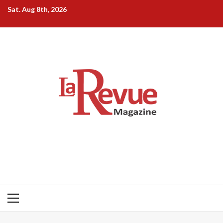
Skip
Sat. Aug 8th, 2026
to
content
Primary
Menu