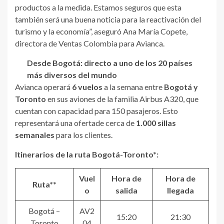
productos a la medida. Estamos seguros que esta
también será una buena noticia para la reactivación del
turismo y la economía”, aseguró Ana María Copete,
directora de Ventas Colombia para Avianca.
Desde Bogotá: directo a uno de los 20 países
más diversos del mundo
Avianca operará
6 vuelos
a la semana entre
Bogotá y
Toronto
en sus aviones de la familia Airbus A320, que
cuentan con capacidad para 150 pasajeros. Esto
representará una ofertade cerca de
1.000 sillas
semanales
para los clientes.
Itinerarios de la ruta Bogotá-Toronto*:
Vuel
Hora de
Hora de
Ruta**
o
salida
llegada
Bogotá –
AV2
15:20
21:30
Toronto
04