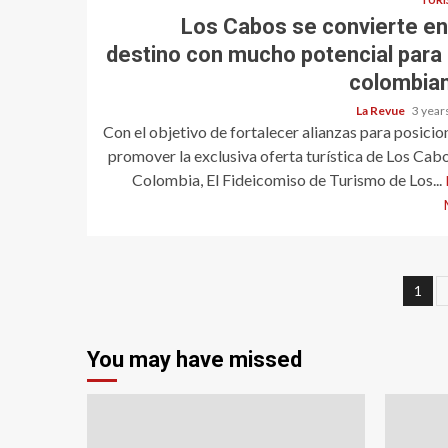
Los Cabos se convierte en
destino con mucho potencial para 
colombia
La Revue
3 year
Con el objetivo de fortalecer alianzas para posicio
promover la exclusiva oferta turística de Los Cab
Colombia, El Fideicomiso de Turismo de Los...
Pos
1
pag
You may have missed