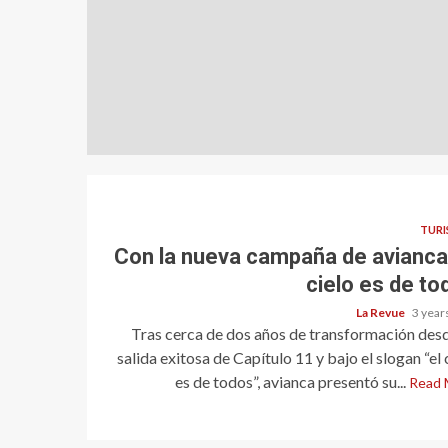
TUR
Con la nueva campaña de avianca,
cielo es de to
La Revue
3 year
Tras cerca de dos años de transformación des
salida exitosa de Capítulo 11 y bajo el slogan “el 
es de todos”, avianca presentó su...
Read 