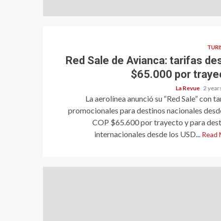
TUR
Red Sale de Avianca: tarifas de
$65.000 por traye
La Revue
2 year
La aerolínea anunció su “Red Sale” con ta
promocionales para destinos nacionales desd
COP $65.600 por trayecto y para dest
internacionales desde los USD...
Read 