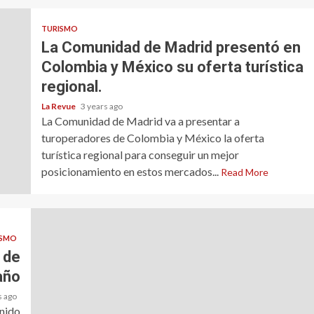
TURISMO
La Comunidad de Madrid presentó en
Colombia y México su oferta turística
regional.
La Revue
3 years ago
La Comunidad de Madrid va a presentar a
turoperadores de Colombia y México la oferta
turística regional para conseguir un mejor
posicionamiento en estos mercados...
Read More
ISMO
 de
año
s ago
enido