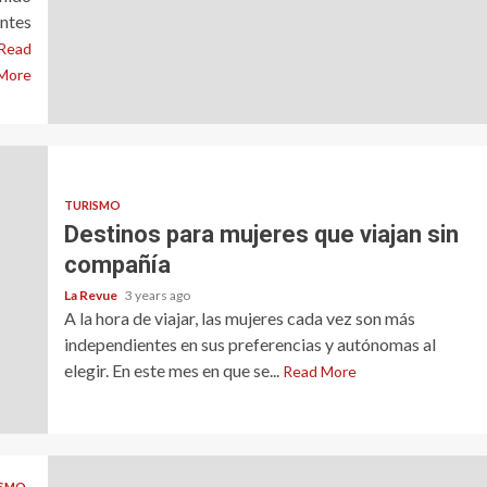
antes
Read
More
TURISMO
Destinos para mujeres que viajan sin
compañía
La Revue
3 years ago
A la hora de viajar, las mujeres cada vez son más
independientes en sus preferencias y autónomas al
elegir. En este mes en que se...
Read More
ISMO