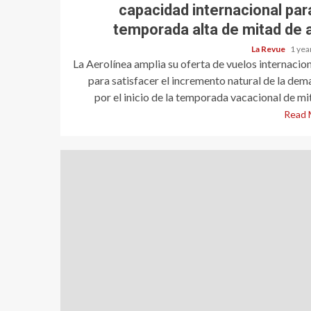
capacidad internacional para
temporada alta de mitad de 
La Revue
1 yea
La Aerolínea amplia su oferta de vuelos internacio
para satisfacer el incremento natural de la de
por el inicio de la temporada vacacional de mit
Read 