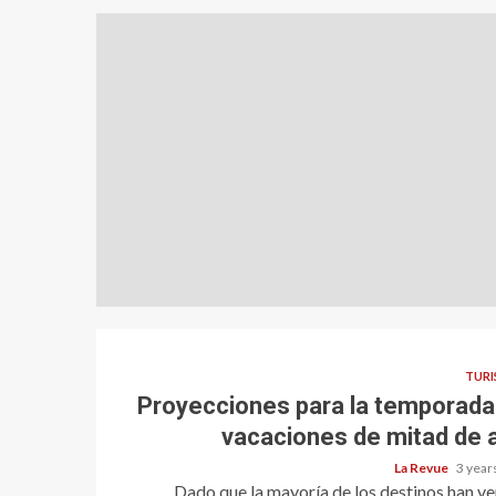
TUR
Proyecciones para la temporada
vacaciones de mitad de 
La Revue
3 year
Dado que la mayoría de los destinos han v