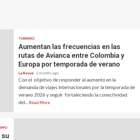
TURISMO
Aumentan las frecuencias en las
rutas de Avianca entre Colombia y
Europa por temporada de verano
La Revue
2 months ago
Con el objetivo de responder al aumento en la
demanda de viajes internacionales por la temporada de
verano 2026 y seguir fortaleciendo la conectividad
del...
Read More
ISMO
 su