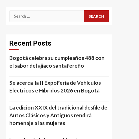
Search
for:
Recent Posts
Bogotá celebra su cumpleaños 488 con
el sabor del ajiaco santafereño
Se acerca la II ExpoFeria de Vehículos
Eléctricos e Híbridos 2026 en Bogotá
La edición XXIX del tradicional desfile de
Autos Clásicos y Antiguos rendirá
homenaje a las mujeres