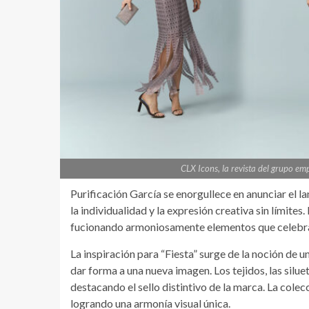
CLX Icons, la revista del grupo em
Purificación García se enorgullece en anunciar el l
la individualidad y la expresión creativa sin límites
fucionando armoniosamente elementos que celebran 
La inspiración para “Fiesta” surge de la noción de 
dar forma a una nueva imagen. Los tejidos, las silue
destacando el sello distintivo de la marca. La cole
logrando una armonía visual única.