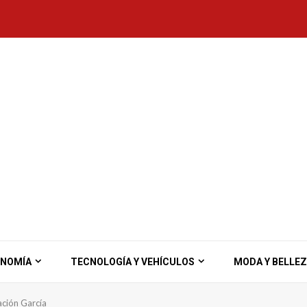
ONOMÍA
TECNOLOGÍA Y VEHÍCULOS
MODA Y BELLE
ación García