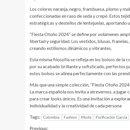
Los colores naranja, negro, frambuesa, plomo y m
confeccionadas en raso de seda y crepé. Estos teji
estratégicas y destellos de lentejuelas, aportando 
“Fiesta Otoño 2024” se define por volúmenes amplios
libertad y seguridad. Los vestidos, blusas, franelas
creando estilismos dinámicos y vibrantes.
Esta misma filosofía se refleja en los bolsos de l
por su acabado brillante y sofisticado, perfectos p
estos bolsos se alinea perfectamente con las prend
Más que una simple colección, “Fiesta Otoño 2024” 
La marca española nos invita a atrevernos, a jugar 
para crear looks únicos. Es una invitación a explora
individualidad y la creatividad de cada persona
Tags:
Colombia
Fashion
Moda
Purificación García
Previous: