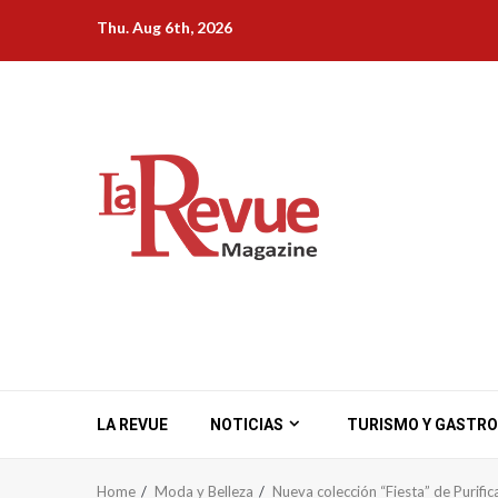
Skip
Thu. Aug 6th, 2026
to
content
LA REVUE
NOTICIAS
TURISMO Y GASTR
Home
Moda y Belleza
Nueva colección “Fiesta” de Purific