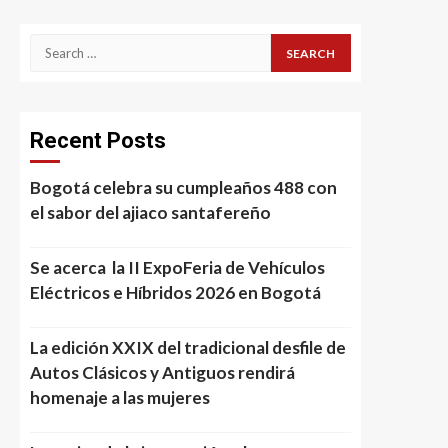
Search
for:
Recent Posts
Bogotá celebra su cumpleaños 488 con
el sabor del ajiaco santafereño
Se acerca la II ExpoFeria de Vehículos
Eléctricos e Híbridos 2026 en Bogotá
La edición XXIX del tradicional desfile de
Autos Clásicos y Antiguos rendirá
homenaje a las mujeres