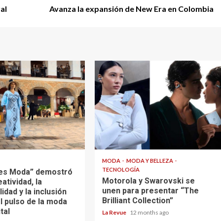
al
Avanza la expansión de New Era en Colombia
MODA
MODA Y BELLEZA
TECNOLOGÍA
es Moda” demostró
Motorola y Swarovski se
eatividad, la
unen para presentar “The
lidad y la inclusión
Brilliant Collection”
l pulso de la moda
tal
La Revue
12 months ago