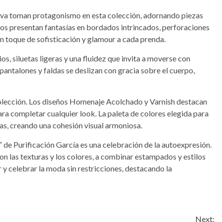
alva toman protagonismo en esta colección, adornando piezas
dos presentan fantasías en bordados intrincados, perforaciones
un toque de sofisticación y glamour a cada prenda.
, siluetas ligeras y una fluidez que invita a moverse con
, pantalones y faldas se deslizan con gracia sobre el cuerpo,
a colección. Los diseños Homenaje Acolchado y Varnish destacan
ara completar cualquier look. La paleta de colores elegida para
as, creando una cohesión visual armoniosa.
de Purificación García es una celebración de la autoexpresión.
con las texturas y los colores, a combinar estampados y estilos
r y celebrar la moda sin restricciones, destacando la
Next: