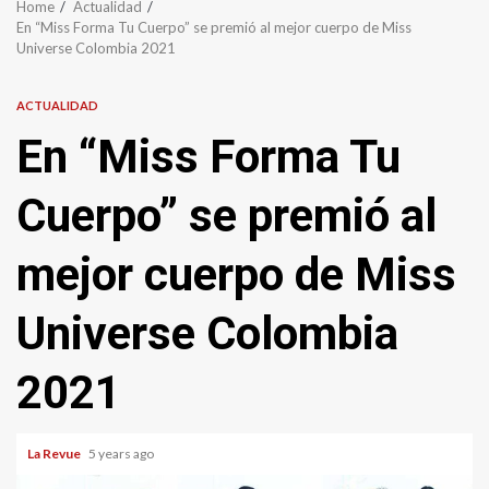
Home
Actualidad
En “Miss Forma Tu Cuerpo” se premió al mejor cuerpo de Miss
Universe Colombia 2021
ACTUALIDAD
En “Miss Forma Tu
Cuerpo” se premió al
mejor cuerpo de Miss
Universe Colombia
2021
La Revue
5 years ago