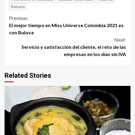
Reinado
Continue
Previous:
El mejor tiempo en Miss Universe Colombia 2021 es
Reading
con Bulova
Next:
Servicio y satisfacción del cliente, el reto de las
empresas en los días sin IVA
Related Stories