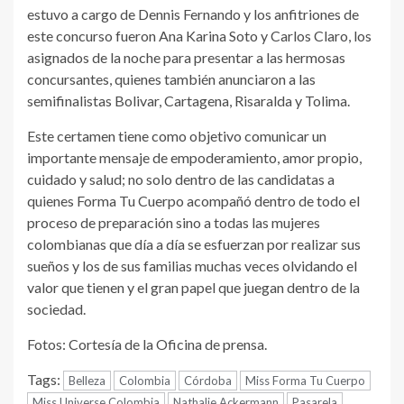
estuvo a cargo de Dennis Fernando y los anfitriones de
este concurso fueron Ana Karina Soto y Carlos Claro, los
asignados de la noche para presentar a las hermosas
concursantes, quienes también anunciaron a las
semifinalistas Bolivar, Cartagena, Risaralda y Tolima.
Este certamen tiene como objetivo comunicar un
importante mensaje de empoderamiento, amor propio,
cuidado y salud; no solo dentro de las candidatas a
quienes Forma Tu Cuerpo acompañó dentro de todo el
proceso de preparación sino a todas las mujeres
colombianas que día a día se esfuerzan por realizar sus
sueños y los de sus familias muchas veces olvidando el
valor que tienen y el gran papel que juegan dentro de la
sociedad.
Fotos: Cortesía de la Oficina de prensa.
Tags:
Belleza
Colombia
Córdoba
Miss Forma Tu Cuerpo
Miss Universe Colombia
Nathalie Ackermann
Pasarela