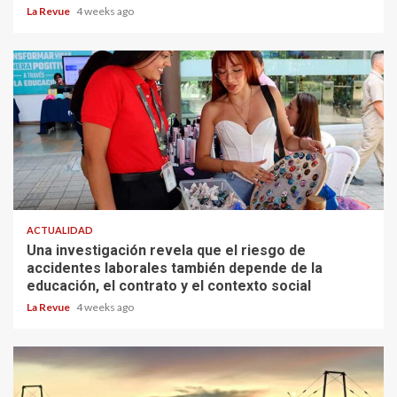
La Revue
4 weeks ago
ACTUALIDAD
Una investigación revela que el riesgo de
accidentes laborales también depende de la
educación, el contrato y el contexto social
La Revue
4 weeks ago