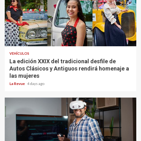
VEHÍCULOS
La edición XXIX del tradicional desfile de
Autos Clásicos y Antiguos rendirá homenaje a
las mujeres
La Revue
4 days ago