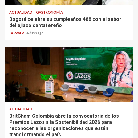
ACTUALIDAD
GASTRONOMÍA
Bogotá celebra su cumpleaños 488 con el sabor
del ajiaco santafereño
La Revue
4 days ago
ACTUALIDAD
BritCham Colombia abre la convocatoria de los
Premios Lazos a la Sostenibilidad 2026 para
reconocer a las organizaciones que están
transformando el país