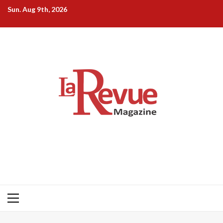
Skip
Sun. Aug 9th, 2026
to
content
Primary
Menu