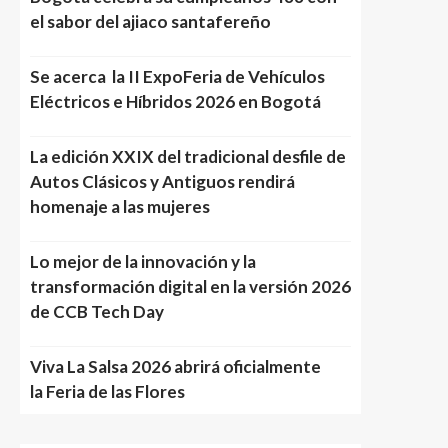
el sabor del ajiaco santafereño
Se acerca la II ExpoFeria de Vehículos
Eléctricos e Híbridos 2026 en Bogotá
La edición XXIX del tradicional desfile de
Autos Clásicos y Antiguos rendirá
homenaje a las mujeres
Lo mejor de la innovación y la
transformación digital en la versión 2026
de CCB Tech Day
Viva La Salsa 2026 abrirá oficialmente
la Feria de las Flores