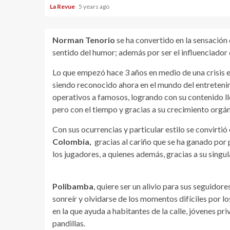
La Revue
5 years ago
Norman Tenorio
se ha convertido en la sensación 
sentido del humor; además por ser el influenciador
Lo que empezó hace 3 años en medio de una crisis e
siendo reconocido ahora en el mundo del entrete
operativos a famosos, logrando con su contenido ll
pero con el tiempo y gracias a su crecimiento orgá
Con sus ocurrencias y particular estilo se convirtió
Colombia,
gracias al cariño que se ha ganado por
los jugadores, a quienes además, gracias a su singu
Polibamba
, quiere ser un alivio para sus seguido
sonreír y olvidarse de los momentos difíciles por l
en la que ayuda a habitantes de la calle, jóvenes pri
pandillas.