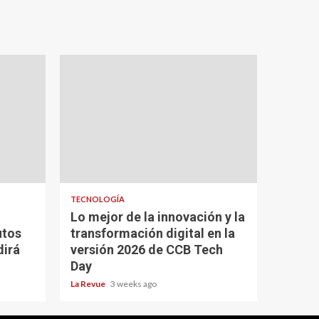
TECNOLOGÍA
Lo mejor de la innovación y la
utos
transformación digital en la
dirá
versión 2026 de CCB Tech
Day
La Revue
3 weeks ago