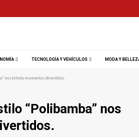
ONOMÍA
TECNOLOGÍA Y VEHÍCULOS
MODA Y BELLEZ
ba” nos brinda momentos divertidos.
stilo “Polibamba” nos
vertidos.