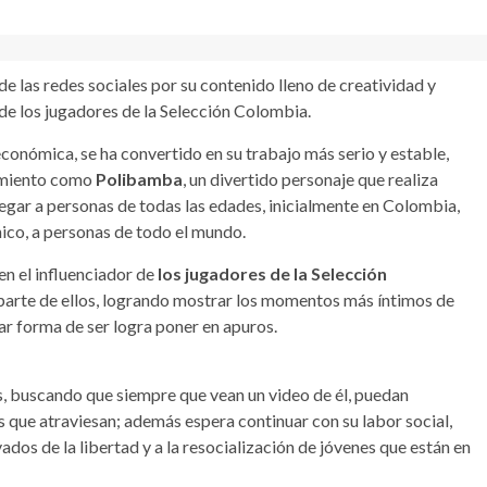
de las redes sociales por su contenido lleno de creatividad y
 de los jugadores de la Selección Colombia.
conómica, se ha convertido en su trabajo más serio y estable,
nimiento como
Polibamba
, un divertido personaje que realiza
egar a personas de todas las edades, inicialmente en Colombia,
nico, a personas de todo el mundo.
 en el influenciador de
los jugadores de la Selección
 parte de ellos, logrando mostrar los momentos más íntimos de
lar forma de ser logra poner en apuros.
res, buscando que siempre que vean un video de él, puedan
os que atraviesan; además espera continuar con su labor social,
vados de la libertad y a la resocialización de jóvenes que están en