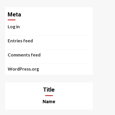
Meta
Log in
Entries feed
Comments feed
WordPress.org
Title
Name