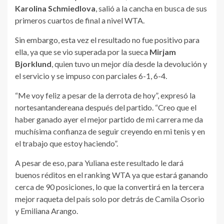
Karolina Schmiedlova
, salió a la cancha en busca de sus
primeros cuartos de final a nivel WTA.
Sin embargo, esta vez el resultado no fue positivo para
ella, ya que se vio superada por la sueca
Mirjam
Bjorklund
, quien tuvo un mejor día desde la devolución y
el servicio y se impuso con parciales 6-1, 6-4.
“Me voy feliz a pesar de la derrota de hoy”, expresó la
nortesantandereana después del partido. “Creo que el
haber ganado ayer el mejor partido de mi carrera me da
muchísima confianza de seguir creyendo en mi tenis y en
el trabajo que estoy haciendo”.
A pesar de eso, para Yuliana este resultado le dará
buenos réditos en el ranking WTA ya que estará ganando
cerca de 90 posiciones, lo que la convertirá en la tercera
mejor raqueta del país solo por detrás de Camila Osorio
y Emiliana Arango.