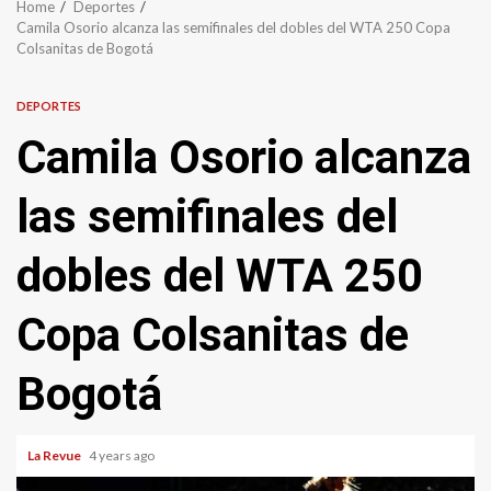
Home
Deportes
Camila Osorio alcanza las semifinales del dobles del WTA 250 Copa
Colsanitas de Bogotá
DEPORTES
Camila Osorio alcanza
las semifinales del
dobles del WTA 250
Copa Colsanitas de
Bogotá
La Revue
4 years ago