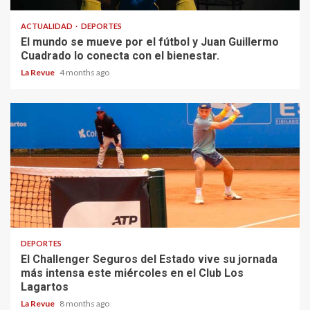
ACTUALIDAD
DEPORTES
El mundo se mueve por el fútbol y Juan Guillermo
Cuadrado lo conecta con el bienestar.
La Revue
4 months ago
DEPORTES
El Challenger Seguros del Estado vive su jornada
más intensa este miércoles en el Club Los
Lagartos
La Revue
8 months ago