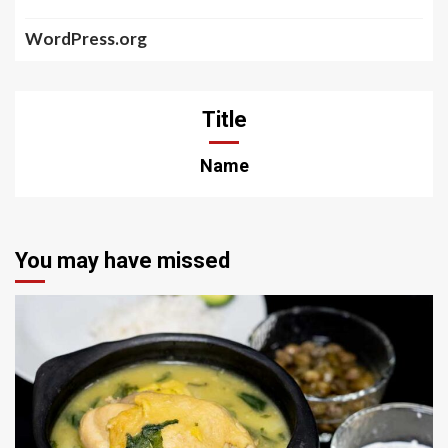
WordPress.org
Title
Name
You may have missed