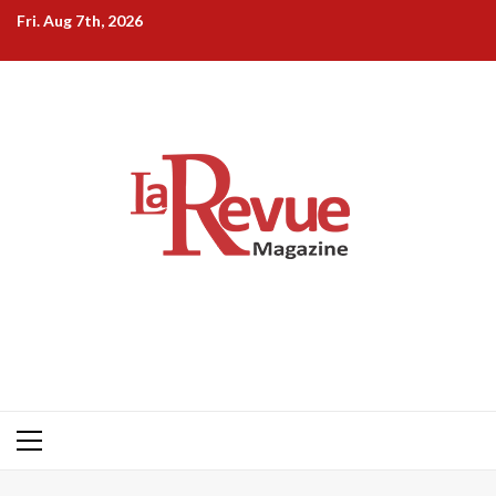
Skip
Fri. Aug 7th, 2026
to
content
Primary
Menu