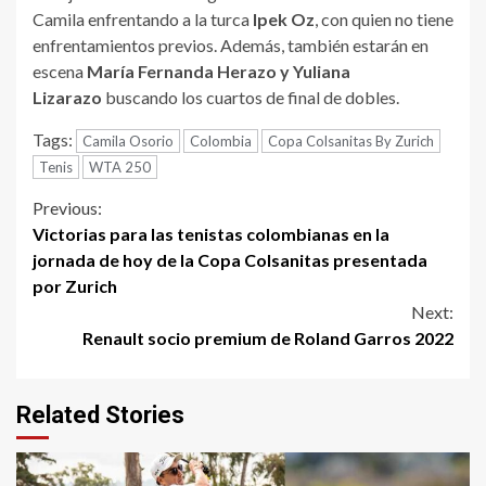
Camila enfrentando a la turca
Ipek Oz
, con quien no tiene
enfrentamientos previos. Además, también estarán en
escena
María Fernanda Herazo y Yuliana
Lizarazo
buscando los cuartos de final de dobles.
Tags:
Camila Osorio
Colombia
Copa Colsanitas By Zurich
Tenis
WTA 250
Continue
Previous:
Victorias para las tenistas colombianas en la
Reading
jornada de hoy de la Copa Colsanitas presentada
por Zurich
Next:
Renault socio premium de Roland Garros 2022
Related Stories