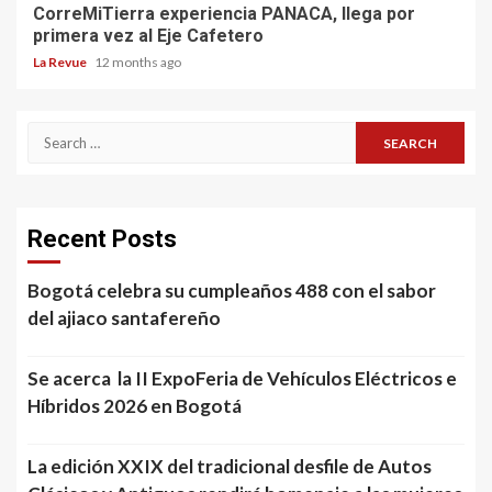
CorreMiTierra experiencia PANACA, llega por
primera vez al Eje Cafetero
La Revue
12 months ago
Search
for:
Recent Posts
Bogotá celebra su cumpleaños 488 con el sabor
del ajiaco santafereño
Se acerca la II ExpoFeria de Vehículos Eléctricos e
Híbridos 2026 en Bogotá
La edición XXIX del tradicional desfile de Autos