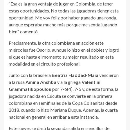
“Esa es la gran ventaja de jugar en Colombia, de tener
estas oportunidades. No todas las jugadoras tienen esta
oportunidad. Me voy feliz por haber ganado una ronda,
aunque esperaba mucho más porque me sentía jugando
bien”, comentó.
Precisamente, la otra colombiana en acción este
miércoles fue Osorio, aunque lo hizo en el dobles y logró
el que es hasta el momento su mejor resultado en esta
modalidad en el circuito profesional.
Junto con la brasilera
Beatriz Haddad-Maia
vencieron
a la rusa
Amina Anshba
y a la griega
Valentini
Grammatikopoulou
por 7-6(4), 7-5 y, de esta forma, la
jugadora nacida en Cúcuta se convierte en la primera
colombiana en semifinales de la Copa Colsanitas desde
2018, cuando lo hizo Mariana Duque. Además, la cuarta
nacional en general en arribar a esta instancia.
Este jueves se dará la segunda salida en sencillos de