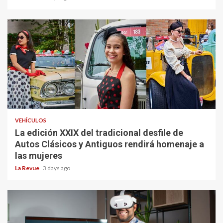
VEHÍCULOS
La edición XXIX del tradicional desfile de
Autos Clásicos y Antiguos rendirá homenaje a
las mujeres
La Revue
3 days ago