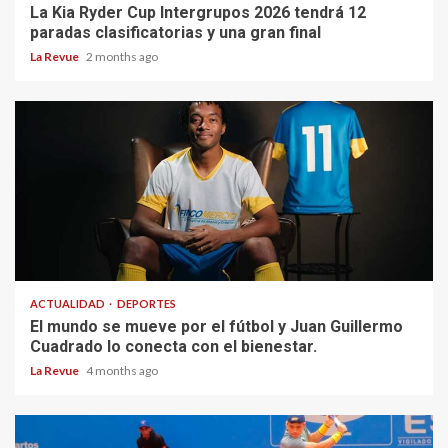
La Kia Ryder Cup Intergrupos 2026 tendrá 12
paradas clasificatorias y una gran final
La Revue
2 months ago
ACTUALIDAD
DEPORTES
El mundo se mueve por el fútbol y Juan Guillermo
Cuadrado lo conecta con el bienestar.
La Revue
4 months ago