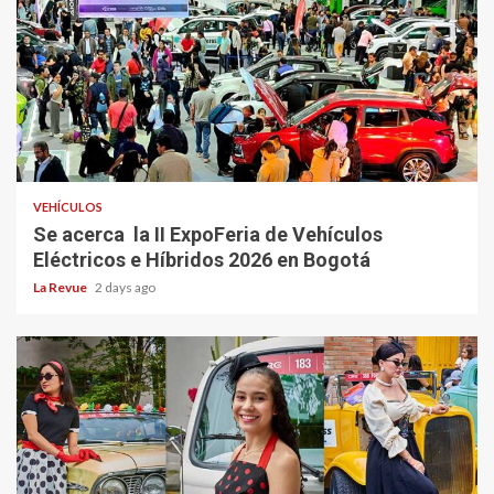
VEHÍCULOS
Se acerca la II ExpoFeria de Vehículos
Eléctricos e Híbridos 2026 en Bogotá
La Revue
2 days ago