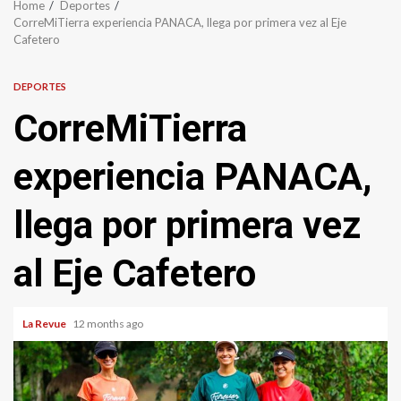
Home
Deportes
CorreMiTierra experiencia PANACA, llega por primera vez al Eje
Cafetero
DEPORTES
CorreMiTierra
experiencia PANACA,
llega por primera vez
al Eje Cafetero
La Revue
12 months ago