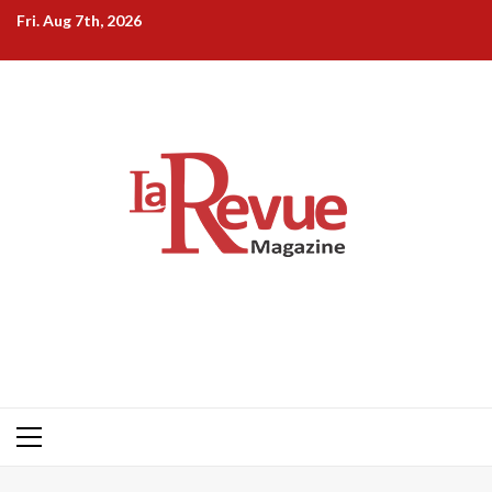
Skip
Fri. Aug 7th, 2026
to
content
Primary
Menu