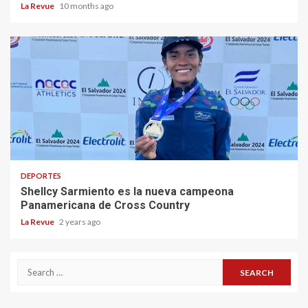
La Revue
10 months ago
DEPORTES
Shellcy Sarmiento es la nueva campeona
Panamericana de Cross Country
La Revue
2 years ago
Search
for: