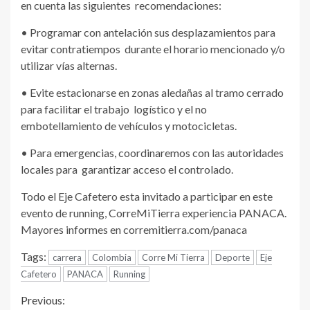
en cuenta las siguientes recomendaciones:
• Programar con antelación sus desplazamientos para
evitar contratiempos durante el horario mencionado y/o
utilizar vías alternas.
• Evite estacionarse en zonas aledañas al tramo cerrado
para facilitar el trabajo logístico y el no
embotellamiento de vehículos y motocicletas.
• Para emergencias, coordinaremos con las autoridades
locales para garantizar acceso el controlado.
Todo el Eje Cafetero esta invitado a participar en este
evento de running, CorreMiTierra experiencia PANACA.
Mayores informes en corremitierra.com/panaca
Tags:
carrera
Colombia
Corre Mi Tierra
Deporte
Eje
Cafetero
PANACA
Running
Continue
Previous: