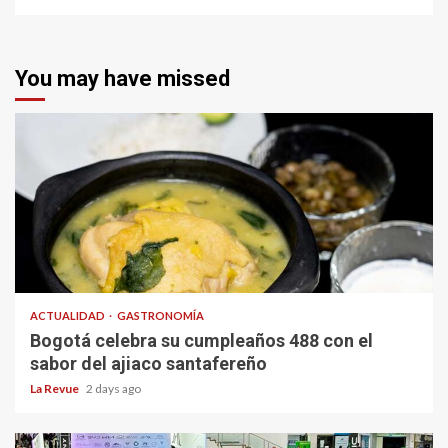
You may have missed
ACTUALIDAD
GASTRONOMÍA
Bogotá celebra su cumpleaños 488 con el
sabor del ajiaco santafereño
La Revue
2 days ago