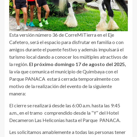
Esta versión número 36 de CorreMiTierra en el Eje
Cafetero, será el espacio para disfrutar en familia o con
amigos durante el puente festivo y además impulsará el
turismo local dando a conocer los múltiples atractivos de
la región.
El próximo domingo 17 de agosto del 2025,
la vía que comunica el municipio de Quimbaya con el
Parque PANACA estará cerrada temporalmente con
motivo de la realización del evento de la siguiente
manera:
El cierre se realizará desde las 6:00 a.m. hasta las 9:45
a.m., en el tramo comprendido desde la “Y” del Hotel
Decameron Las Heliconias hasta el Parque PANACA.
Les solicitamos amablemente a todas las personas tener