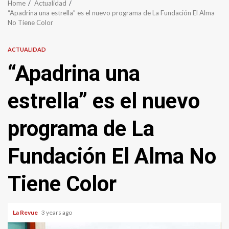
Home
Actualidad
“Apadrina una estrella” es el nuevo programa de La Fundación El Alma
No Tiene Color
ACTUALIDAD
“Apadrina una
estrella” es el nuevo
programa de La
Fundación El Alma No
Tiene Color
La Revue
3 years ago