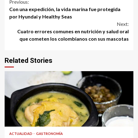
Continue
Previous:
Con una expedición, la vida marina fue protegida
Reading
por Hyundai y Healthy Seas
Next:
Cuatro errores comunes en nutrición y salud oral
que cometen los colombianos con sus mascotas
Related Stories
ACTUALIDAD
GASTRONOMÍA