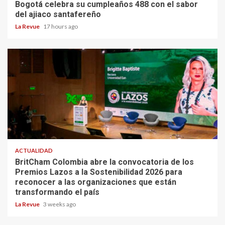
Bogotá celebra su cumpleaños 488 con el sabor
del ajiaco santafereño
La Revue
17 hours ago
ACTUALIDAD
BritCham Colombia abre la convocatoria de los
Premios Lazos a la Sostenibilidad 2026 para
reconocer a las organizaciones que están
transformando el país
La Revue
3 weeks ago