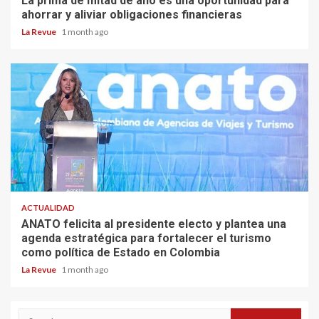
La prima de mitad de año es una oportunidad para
ahorrar y aliviar obligaciones financieras
La Revue
1 month ago
ACTUALIDAD
ANATO felicita al presidente electo y plantea una
agenda estratégica para fortalecer el turismo
como política de Estado en Colombia
La Revue
1 month ago
Search