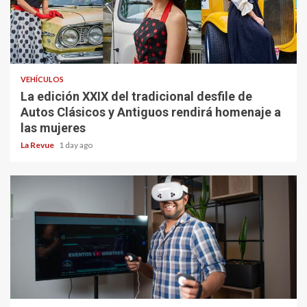
VEHÍCULOS
La edición XXIX del tradicional desfile de
Autos Clásicos y Antiguos rendirá homenaje a
las mujeres
La Revue
1 day ago