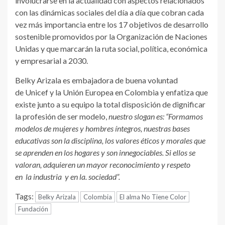
involucrarse en la actualidad con aspectos relacionados
con las dinámicas sociales del día a día que cobran cada
vez más importancia entre los 17 objetivos de desarrollo
sostenible promovidos por la Organización de Naciones
Unidas y que marcarán la ruta social, política, económica
y empresarial a 2030.
Belky Arizala es embajadora de buena voluntad
de Unicef y la Unión Europea en Colombia y enfatiza que
existe junto a su equipo la total disposición de dignificar
la profesión de ser modelo,
nuestro slogan es: “Formamos
modelos de mujeres y hombres íntegros, nuestras bases
educativas son la disciplina, los valores éticos y morales que
se aprenden en los hogares y son innegociables. Si ellos se
valoran, adquieren un mayor reconocimiento y respeto
en la industria y en la. sociedad”.
Tags:
Belky Arizala
Colombia
El alma No Tiene Color
Fundación