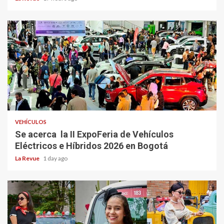
VEHÍCULOS
Se acerca la II ExpoFeria de Vehículos
Eléctricos e Híbridos 2026 en Bogotá
La Revue
1 day ago