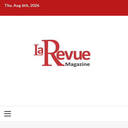
Skip
Thu. Aug 6th, 2026
to
content
Primary
Menu