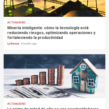
ACTUALIDAD
Minería inteligente: cómo la tecnología está
reduciendo riesgos, optimizando operaciones y
fortaleciendo la productividad
La Revue
4 weeks ago
ACTUALIDAD