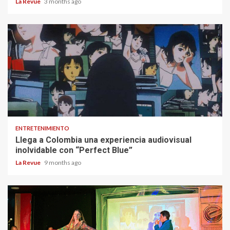
La Revue
3 months ago
ENTRETENIMIENTO
Llega a Colombia una experiencia audiovisual
inolvidable con “Perfect Blue”
La Revue
9 months ago