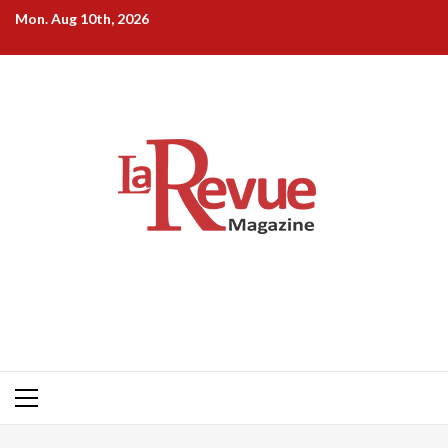
Skip
Mon. Aug 10th, 2026
to
content
Primary
Menu