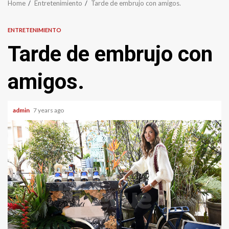
Home
Entretenimiento
Tarde de embrujo con amigos.
ENTRETENIMIENTO
Tarde de embrujo con
amigos.
admin
7 years ago