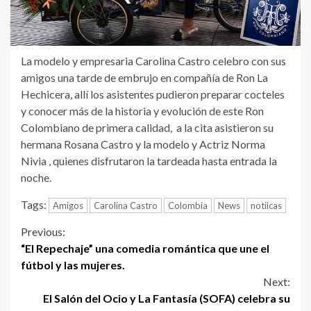
La modelo y empresaria Carolina Castro celebro con sus
amigos una tarde de embrujo en compañía de Ron La
Hechicera, allí los asistentes pudieron preparar cocteles
y conocer más de la historia y evolución de este Ron
Colombiano de primera calidad, a la cita asistieron su
hermana Rosana Castro y la modelo y Actriz Norma
Nivia , quienes disfrutaron la tardeada hasta entrada la
noche.
Tags:
Amigos
Carolina Castro
Colombia
News
notiicas
Continue
Previous:
“El Repechaje” una comedia romántica que une el
Reading
fútbol y las mujeres.
Next:
El Salón del Ocio y La Fantasía (SOFA) celebra su