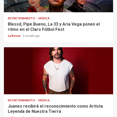
ENTRETENIMIENTO
MÚSICA
Blessd, Pipe Bueno, La 33 y Aria Vega ponen el
ritmo en el Claro Fútbol Fest
La Revue
1 month ago
ENTRETENIMIENTO
MÚSICA
Juanes recibirá el reconocimiento como Artista
Leyenda de Nuestra Tierra