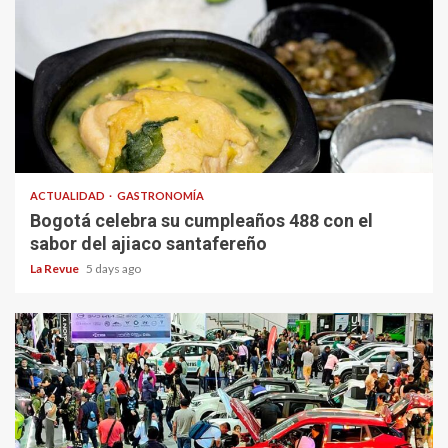
ACTUALIDAD
GASTRONOMÍA
Bogotá celebra su cumpleaños 488 con el
sabor del ajiaco santafereño
La Revue
5 days ago