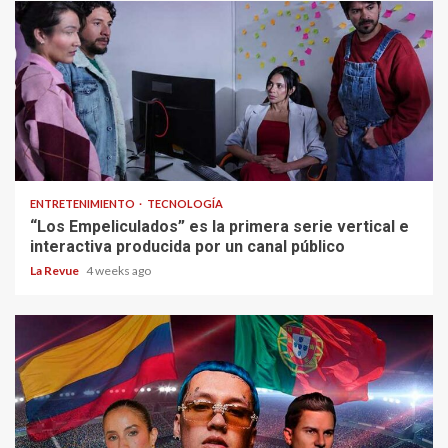
ENTRETENIMIENTO
TECNOLOGÍA
“Los Empeliculados” es la primera serie vertical e
interactiva producida por un canal público
La Revue
4 weeks ago