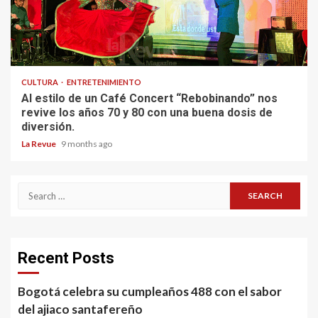
CULTURA
ENTRETENIMIENTO
Al estilo de un Café Concert “Rebobinando” nos
revive los años 70 y 80 con una buena dosis de
diversión.
La Revue
9 months ago
Search
for:
Recent Posts
Bogotá celebra su cumpleaños 488 con el sabor
del ajiaco santafereño