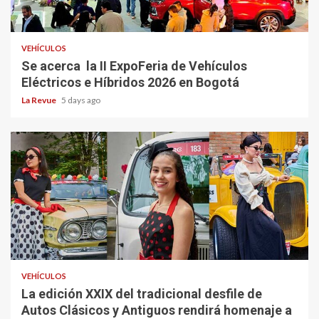
VEHÍCULOS
Se acerca la II ExpoFeria de Vehículos
Eléctricos e Híbridos 2026 en Bogotá
La Revue
5 days ago
VEHÍCULOS
La edición XXIX del tradicional desfile de
Autos Clásicos y Antiguos rendirá homenaje a