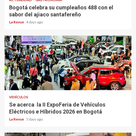
Bogotá celebra su cumpleaños 488 con el
sabor del ajiaco santafereño
La Revue
4 days ago
VEHÍCULOS
Se acerca la II ExpoFeria de Vehículos
Eléctricos e Híbridos 2026 en Bogotá
La Revue
5 days ago