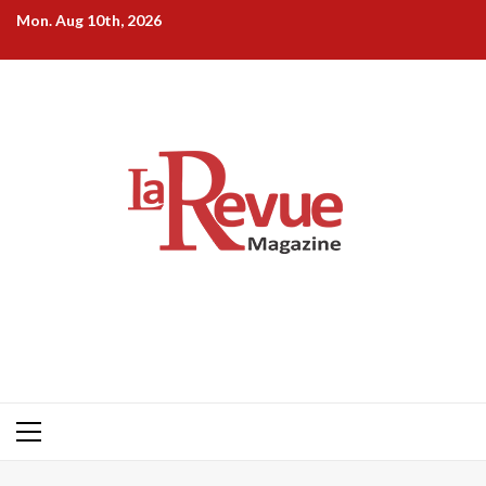
Skip
Mon. Aug 10th, 2026
to
content
Primary
Menu