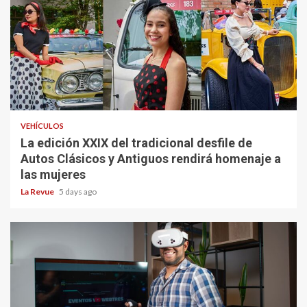
VEHÍCULOS
La edición XXIX del tradicional desfile de
Autos Clásicos y Antiguos rendirá homenaje a
las mujeres
La Revue
5 days ago