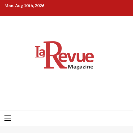
Skip
Mon. Aug 10th, 2026
to
content
Primary
Menu