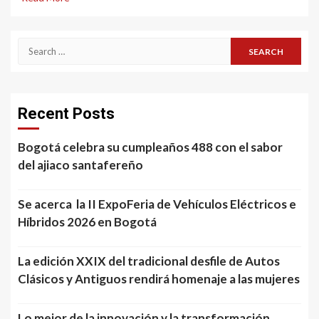
Search
for:
Recent Posts
Bogotá celebra su cumpleaños 488 con el sabor
del ajiaco santafereño
Se acerca la II ExpoFeria de Vehículos Eléctricos e
Híbridos 2026 en Bogotá
La edición XXIX del tradicional desfile de Autos
Clásicos y Antiguos rendirá homenaje a las mujeres
Lo mejor de la innovación y la transformación