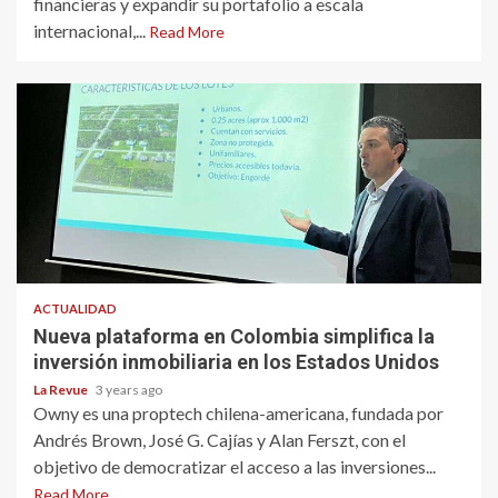
financieras y expandir su portafolio a escala
internacional,...
Read More
ACTUALIDAD
Nueva plataforma en Colombia simplifica la
inversión inmobiliaria en los Estados Unidos
La Revue
3 years ago
Owny es una proptech chilena-americana, fundada por
Andrés Brown, José G. Cajías y Alan Ferszt, con el
objetivo de democratizar el acceso a las inversiones...
Read More