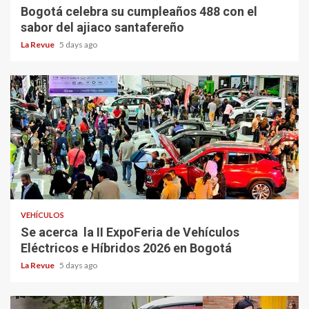
Bogotá celebra su cumpleaños 488 con el
sabor del ajiaco santafereño
La Revue
5 days ago
VEHÍCULOS
Se acerca la II ExpoFeria de Vehículos
Eléctricos e Híbridos 2026 en Bogotá
La Revue
5 days ago