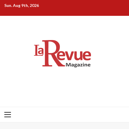
Skip
Sun. Aug 9th, 2026
to
content
Primary
Menu