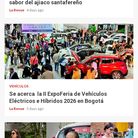
sabor del ajiaco santafereño
La Revue
4 days ago
VEHÍCULOS
Se acerca la II ExpoFeria de Vehículos
Eléctricos e Híbridos 2026 en Bogotá
La Revue
5 days ago