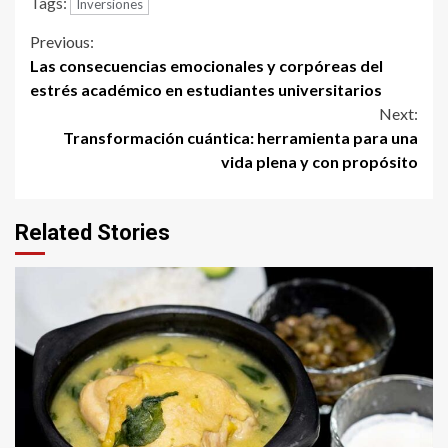
Tags:
Inversiones
Continue
Previous:
Las consecuencias emocionales y corpóreas del
Reading
estrés académico en estudiantes universitarios
Next:
Transformación cuántica: herramienta para una
vida plena y con propósito
Related Stories