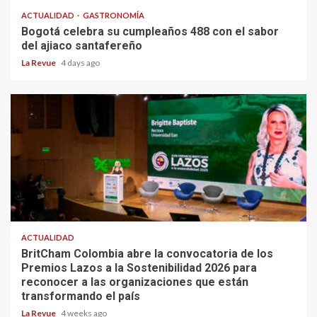
ACTUALIDAD
GASTRONOMÍA
Bogotá celebra su cumpleaños 488 con el sabor
del ajiaco santafereño
La Revue
4 days ago
ACTUALIDAD
BritCham Colombia abre la convocatoria de los
Premios Lazos a la Sostenibilidad 2026 para
reconocer a las organizaciones que están
transformando el país
La Revue
4 weeks ago