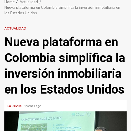
Home
Actualidad
Nueva plataforma en Colombia simplifica la inversión inmobiliaria en
los Estados Unidos
ACTUALIDAD
Nueva plataforma en
Colombia simplifica la
inversión inmobiliaria
en los Estados Unidos
La Revue
3 years ago