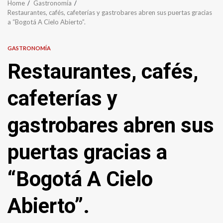
Home
Gastronomía
Restaurantes, cafés, cafeterías y gastrobares abren sus puertas gracias
a “Bogotá A Cielo Abierto”.
GASTRONOMÍA
Restaurantes, cafés,
cafeterías y
gastrobares abren sus
puertas gracias a
“Bogotá A Cielo
Abierto”.