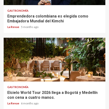
GASTRONOMÍA
Emprendedora colombiana es elegida como
Embajadora Mundial del Kimchi
La Revue
5 months ago
GASTRONOMÍA
Elcielo World Tour 2026 llega a Bogotá y Medellín
con cena a cuatro manos.
La Revue
6 months ago