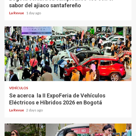
sabor del ajiaco santafereño
La Revue
1 day ago
VEHÍCULOS
Se acerca la II ExpoFeria de Vehículos
Eléctricos e Híbridos 2026 en Bogotá
La Revue
2 days ago