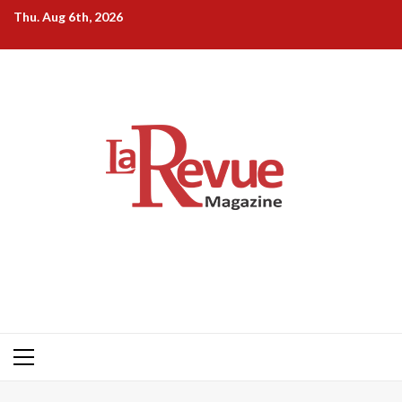
Skip
Thu. Aug 6th, 2026
to
content
Primary
Menu