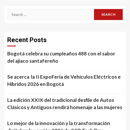
Search
for:
Recent Posts
Bogotá celebra su cumpleaños 488 con el sabor
del ajiaco santafereño
Se acerca la II ExpoFeria de Vehículos Eléctricos e
Híbridos 2026 en Bogotá
La edición XXIX del tradicional desfile de Autos
Clásicos y Antiguos rendirá homenaje a las mujeres
Lo mejor de la innovación y la transformación