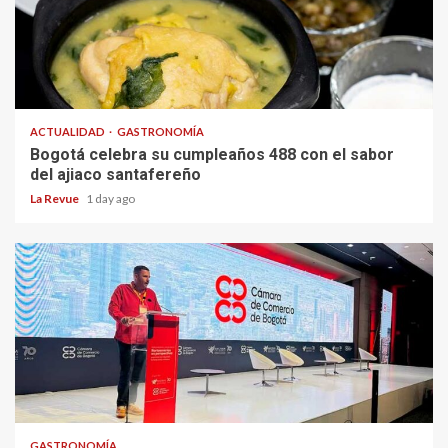
ACTUALIDAD
GASTRONOMÍA
Bogotá celebra su cumpleaños 488 con el sabor
del ajiaco santafereño
La Revue
1 day ago
GASTRONOMÍA