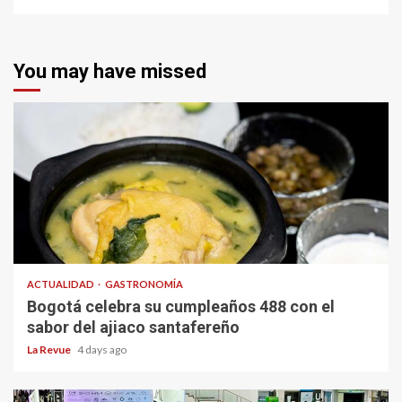
You may have missed
ACTUALIDAD
GASTRONOMÍA
Bogotá celebra su cumpleaños 488 con el
sabor del ajiaco santafereño
La Revue
4 days ago