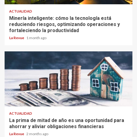
ACTUALIDAD
Minería inteligente: cómo la tecnología está
reduciendo riesgos, optimizando operaciones y
fortaleciendo la productividad
La Revue
1 month ago
ACTUALIDAD
La prima de mitad de año es una oportunidad para
ahorrar y aliviar obligaciones financieras
La Revue
2 months ago