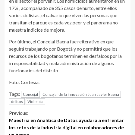
en el sector el porvenir. Los homicidios aumentaron en un
17% , acompañado de 355 casos de hurto, entre ellos
varios ciclistas, el calvario que viven las personas que
transitan el parque es cada vez peor y el panorama no
muestra indicios de mejora.
Por último, el Concejal Baena fue reiterativo en que
seguirá trabajando por Bogotá y no permitirá que los
recursos de los bogotanos terminen en desfalcos por la
irresponsabilidad y mala administración de algunos
funcionarios del distrito.
Foto: Cortesía.
Tags:
Concejal
Concejal de la innovación Juan Javier Baena
delitos
Violencia
Continue
Previous:
Maestría en Analítica de Datos ayudará a enfrentar
Reading
los retos de la industria digital en colaboradores de
un banco.