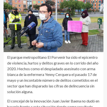
El parque metropolitano El Porvenir ha sido el epicentro
de violencia, hurtos y delitos graves en lo corrido del año
2020. Hechos como el despiadado asesinato con arma
blanca de la enfermera Yenny Cerquera
el pasado 17 de
mayo y un incontable número de delitos cometidos en el
sector que han disparado las cifras de delincuencia sin
solución alguna.
El concejal de la innovación Juan Javier Baena no dudó en
hacerle frente a esta situación dando como resultado