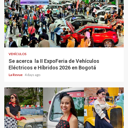
VEHÍCULOS
Se acerca la II ExpoFeria de Vehículos
Eléctricos e Híbridos 2026 en Bogotá
La Revue
4 days ago