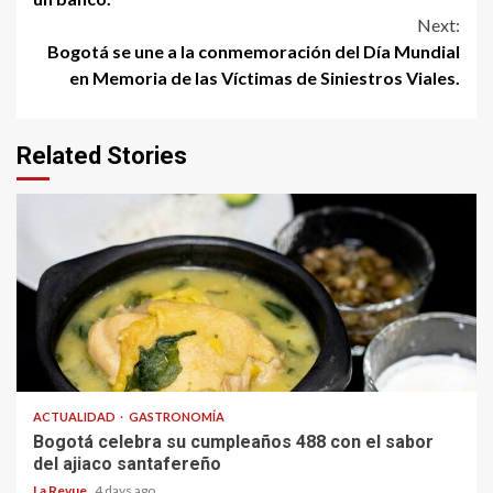
Next:
Bogotá se une a la conmemoración del Día Mundial
en Memoria de las Víctimas de Siniestros Viales.
Related Stories
ACTUALIDAD
GASTRONOMÍA
Bogotá celebra su cumpleaños 488 con el sabor
del ajiaco santafereño
La Revue
4 days ago