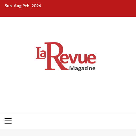
Skip
Sun. Aug 9th, 2026
to
content
Primary
Menu