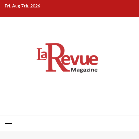
Skip
Fri. Aug 7th, 2026
to
content
Primary
Menu