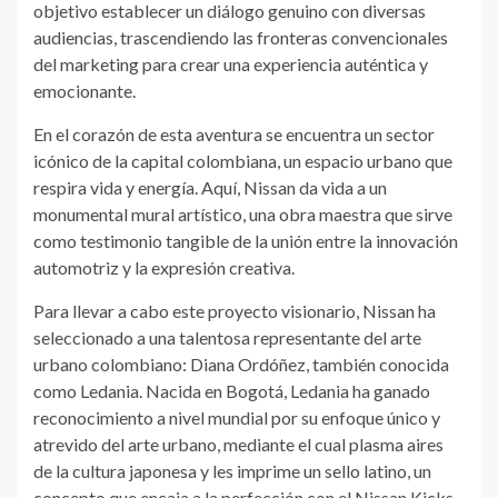
objetivo establecer un diálogo genuino con diversas
audiencias, trascendiendo las fronteras convencionales
del marketing para crear una experiencia auténtica y
emocionante.
En el corazón de esta aventura se encuentra un sector
icónico de la capital colombiana, un espacio urbano que
respira vida y energía. Aquí, Nissan da vida a un
monumental mural artístico, una obra maestra que sirve
como testimonio tangible de la unión entre la innovación
automotriz y la expresión creativa.
Para llevar a cabo este proyecto visionario, Nissan ha
seleccionado a una talentosa representante del arte
urbano colombiano: Diana Ordóñez, también conocida
como Ledania. Nacida en Bogotá, Ledania ha ganado
reconocimiento a nivel mundial por su enfoque único y
atrevido del arte urbano, mediante el cual plasma aires
de la cultura japonesa y les imprime un sello latino, un
concepto que encaja a la perfección con el Nissan Kicks,