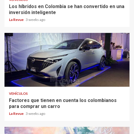
Los híbridos en Colombia se han convertido en una
inversión inteligente
La Revue
3 weeks ago
VEHÍCULOS
Factores que tienen en cuenta los colombianos
para comprar un carro
La Revue
3 weeks ago