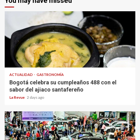
You may have missed
ACTUALIDAD
GASTRONOMÍA
Bogotá celebra su cumpleaños 488 con el
sabor del ajiaco santafereño
La Revue
2 days ago