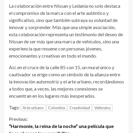
La colaboración entre Nissan y Ledania no solo destaca
el compromiso de la marca con el arte auténtico y
significativo, sino que también subraya su voluntad de
innovar y sorprender. Más que una simple asociación,
esta colaboración representa un testimonio del deseo de
Nissan de ser más que una marca de vehículos, sino una
experiencia que resuene con personas jóvenes,
emocionantes y creativas en todo el mundo.
Así, en el cruce de la calle 85 con 15, un mural único y
cautivador se erige como un símbolo de la alianza entre
la innovación automotriz y el arte urbano, recordándonos
a todos que, a veces, las mejores conexiones se
encuentran en los lugares más inesperados.
Tags:
Arte urbano
Colombia
Creatividad
Vehículos
Continue
Previous:
“Harmonie, la reina de la noche” una película que
Reading