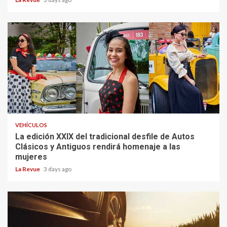
VEHÍCULOS
La edición XXIX del tradicional desfile de Autos
Clásicos y Antiguos rendirá homenaje a las
mujeres
La Revue
3 days ago