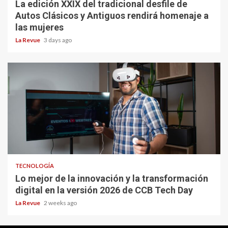
La edición XXIX del tradicional desfile de
Autos Clásicos y Antiguos rendirá homenaje a
las mujeres
La Revue
3 days ago
TECNOLOGÍA
Lo mejor de la innovación y la transformación
digital en la versión 2026 de CCB Tech Day
La Revue
2 weeks ago