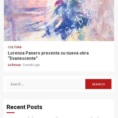
CULTURA
Lorenza Panero presenta su nueva obra
“Evanescente”
La Revue
3 weeks ago
Search
for:
Recent Posts