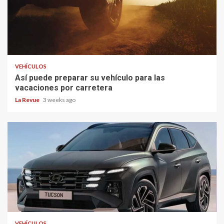
VEHÍCULOS
Así puede preparar su vehículo para las
vacaciones por carretera
La Revue
3 weeks ago
VEHÍCULOS