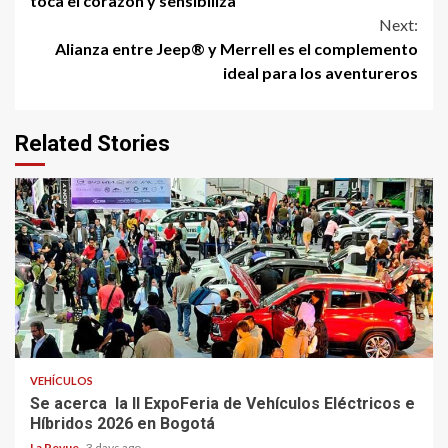
toca el corazón y sensibiliza
Next:
Alianza entre Jeep® y Merrell es el complemento
ideal para los aventureros
Related Stories
VEHÍCULOS
Se acerca la II ExpoFeria de Vehículos Eléctricos e
Híbridos 2026 en Bogotá
La Revue
3 days ago