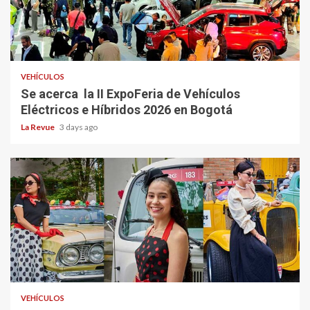
VEHÍCULOS
Se acerca la II ExpoFeria de Vehículos
Eléctricos e Híbridos 2026 en Bogotá
La Revue
3 days ago
VEHÍCULOS