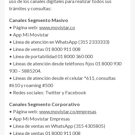
uso de los canales digitales para realizar todos sus
trámites y consultas:
Canales Segmento Masivo
• Página web:
www.movistar.co
• App Mi Movistar
• Línea de atención en WhatsApp (315 2333333)
• Línea de ventas 01 8000 911 008
• Línea de portabilidad 01 8000 360 000
• Líneas de atención desde teléfonos fijos 01 8000 930
930 – 5885204.
• Líneas de atención desde el celular *611, consultas
#610 y roaming #500
• Redes sociales: Twitter y Facebook
Canales Segmento Corporativo
• Página web:
www.movistar.co/empresas
• App Mi Movistar Empresas
• Línea de ventas en WhatsApp (315 4305805)
• Línea de ventas 01 8000 911 008