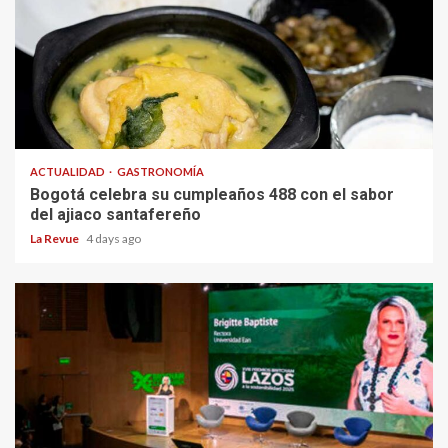
ACTUALIDAD
GASTRONOMÍA
Bogotá celebra su cumpleaños 488 con el sabor
del ajiaco santafereño
La Revue
4 days ago