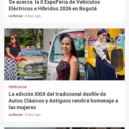
Se acerca la II ExpoFeria de Vehículos
Eléctricos e Híbridos 2026 en Bogotá
La Revue
4 days ago
VEHÍCULOS
La edición XXIX del tradicional desfile de
Autos Clásicos y Antiguos rendirá homenaje a
las mujeres
La Revue
4 days ago