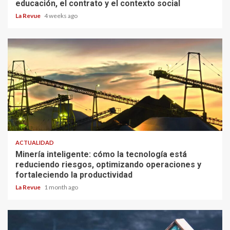
educación, el contrato y el contexto social
La Revue
4 weeks ago
ACTUALIDAD
Minería inteligente: cómo la tecnología está
reduciendo riesgos, optimizando operaciones y
fortaleciendo la productividad
La Revue
1 month ago