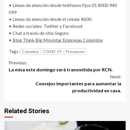
• Líneas de atención desde teléfonos fijos 01 8000 940
099
• Líneas de atención desde el celular #600.
• Redes sociales: Twitter y Facebook
• Chat a través de sitio Seguro
•
Blog Think Big Movistar Empresas Colombia
Tags:
Colombia
COVID-19
Prevención
Continue
Previous:
La misa este domingo será transmitida por RCN.
Reading
Next:
Consejos importantes para aumentar la
productividad en casa.
Related Stories