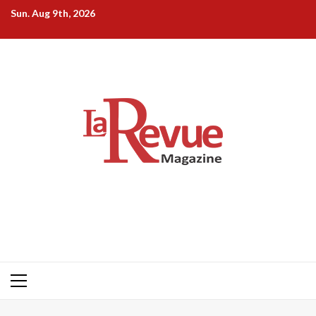
Skip
Sun. Aug 9th, 2026
to
content
Primary
Menu