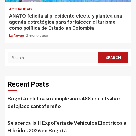
ACTUALIDAD
ANATO felicita al presidente electo y plantea una
agenda estratégica para fortalecer el turismo
como política de Estado en Colombia
La Revue
2 months ago
Search
for:
Recent Posts
Bogotá celebra su cumpleaños 488 con el sabor
del ajiaco santafereño
Se acerca la II ExpoFeria de Vehículos Eléctricos e
Híbridos 2026 en Bogotá