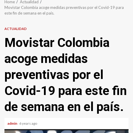
Home
Actualidad
Movistar Colombia acoge medidas preventivas por el Covid-19 para
este fin de semana en el país.
ACTUALIDAD
Movistar Colombia
acoge medidas
preventivas por el
Covid-19 para este fin
de semana en el país.
admin
6 years ago