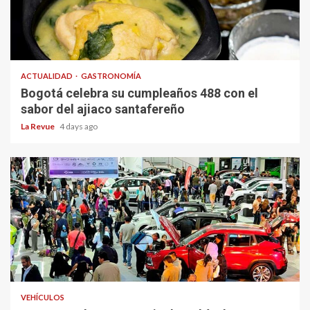
ACTUALIDAD
GASTRONOMÍA
Bogotá celebra su cumpleaños 488 con el
sabor del ajiaco santafereño
La Revue
4 days ago
VEHÍCULOS