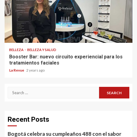
BELLEZA
BELLEZA Y SALUD
Booster Bar: nuevo circuito experiencial para los
tratamientos faciales
La Revue
2 years ago
Search
for:
Recent Posts
Bogotá celebra su cumpleaños 488 con el sabor