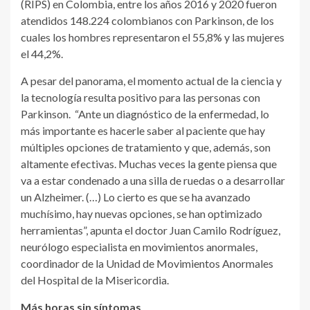
(RIPS) en Colombia, entre los años 2016 y 2020 fueron
atendidos 148.224 colombianos con Parkinson, de los
cuales los hombres representaron el 55,8% y las mujeres
el 44,2%.
A pesar del panorama, el momento actual de la ciencia y
la tecnología resulta positivo para las personas con
Parkinson. “Ante un diagnóstico de la enfermedad, lo
más importante es hacerle saber al paciente que hay
múltiples opciones de tratamiento y que, además, son
altamente efectivas. Muchas veces la gente piensa que
va a estar condenado a una silla de ruedas o a desarrollar
un Alzheimer. (…) Lo cierto es que se ha avanzado
muchísimo, hay nuevas opciones, se han optimizado
herramientas”, apunta el doctor Juan Camilo Rodríguez,
neurólogo especialista en movimientos anormales,
coordinador de la Unidad de Movimientos Anormales
del Hospital de la Misericordia.
Más horas sin síntomas