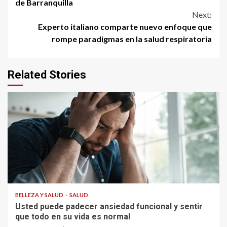
Reading
de Barranquilla
Next:
Experto italiano comparte
nuevo enfoque que
rompe paradigmas en la salud respiratoria
Related Stories
BELLEZA Y SALUD
SALUD
Usted puede padecer ansiedad funcional y sentir
que todo en su vida es normal