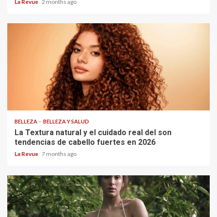
La Revue
2 months ago
BELLEZA
BELLEZA Y SALUD
La Textura natural y el cuidado real del son
tendencias de cabello fuertes en 2026
La Revue
7 months ago