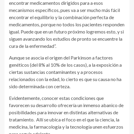
encontrar medicamentos dirigidos para a esos
mecanismos específicos, pues va a ser mucho más fácil
encontrar el equilibrio y la combinación perfecta de
medicamentos, porque no todos los pacientes responden
igual. Puede que en un futuro próximo logremos esto, y si
siguen avanzando los estudios de pronto se encuentre la
cura de la enfermedad”.
Aunque se asocia el origen del Parkinson a factores
genéticos (del 8% al 10% de los casos), a la exposición a
ciertas sustancias contaminantes y a procesos
relacionados con la edad, lo cierto es que su causa no ha
sido determinada con certeza.
Evidentemente, conocer estas condiciones que
favorecen su desarrollo ofrecería un inmenso abanico de
posibilidades para innovar en distintas alternativas de
tratamiento. Allí se ubica el foco en el que la ciencia, la
medicina, la farmacología y la tecnología unen esfuerzos
para seguir adelante.