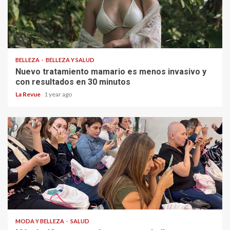
BELLEZA
BELLEZA Y SALUD
Nuevo tratamiento mamario es menos invasivo y
con resultados en 30 minutos
La Revue
1 year ago
MODA Y BELLEZA
SALUD