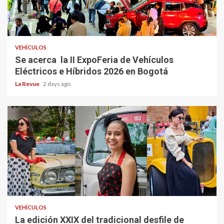
VEHÍCULOS
Se acerca la II ExpoFeria de Vehículos
Eléctricos e Híbridos 2026 en Bogotá
La Revue
2 days ago
VEHÍCULOS
La edición XXIX del tradicional desfile de