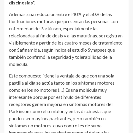
discinesias”.
Además, una reducción entre el 40% y el 50% de las
fluctuaciones motoras que presentan las personas con
enfermedad de Parkinson, especialmente las
relacionadas al fin de dosis y a las matutinas, se registran
visiblemente a partir de los cuatro meses de tratamiento
con Safinamida, según indica el estudio Synapses que
también confirmó la seguridad y tolerabilidad de la
molécula.
Este compuesto “tiene la ventaja de que con una sola
pastilla al día se actúa tanto en los síntomas motores
como en los no motores (…) Es una molécula muy
interesante porque por estímulo de diferentes
receptores genera mejoría en síntomas motores del
Parkinson como el temblor, y en las discinesias que
pueden ser muy incapacitantes, pero también en
síntomas no motores, cuyo control es de suma
importancia para los pacientes como el dolor y las