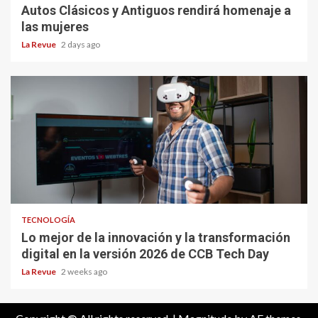
Autos Clásicos y Antiguos rendirá homenaje a
las mujeres
La Revue
2 days ago
TECNOLOGÍA
Lo mejor de la innovación y la transformación
digital en la versión 2026 de CCB Tech Day
La Revue
2 weeks ago