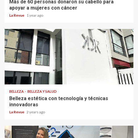
Más de 60 personas donaron su cabello para
apoyar a mujeres con cáncer
La Revue
1 year ago
BELLEZA
BELLEZA Y SALUD
Belleza estética con tecnología y técnicas
innovadoras
La Revue
2 years ago