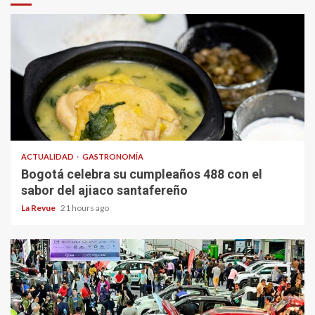
ACTUALIDAD
GASTRONOMÍA
Bogotá celebra su cumpleaños 488 con el
sabor del ajiaco santafereño
La Revue
21 hours ago