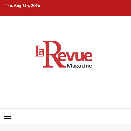
Skip
Thu. Aug 6th, 2026
to
content
Primary
Menu