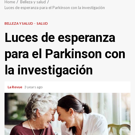
Home
Belleza y salud
Luces de esperanza para el Parkinson con la investigación
BELLEZA Y SALUD
SALUD
Luces de esperanza
para el Parkinson con
la investigación
La Revue
3 years ago