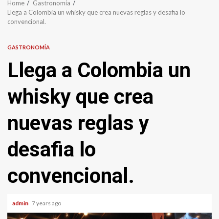
Home
Gastronomía
Llega a Colombia un whisky que crea nuevas reglas y desafia lo
convencional.
GASTRONOMÍA
Llega a Colombia un
whisky que crea
nuevas reglas y
desafia lo
convencional.
admin
7 years ago