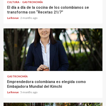
CULTURA
GASTRONOMÍA
El día a día de la cocina de los colombianos se
transforma con “Recetas 21/7”
La Revue
2 months ago
GASTRONOMÍA
Emprendedora colombiana es elegida como
Embajadora Mundial del Kimchi
La Revue
5 months ago