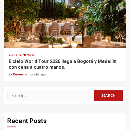
GASTRONOMÍA
Elcielo World Tour 2026 llega a Bogotá y Medellín
con cena a cuatro manos.
La Revue
6 months ago
Search
for:
Recent Posts