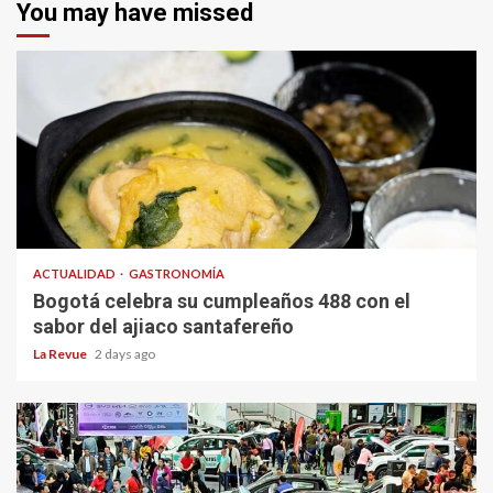
You may have missed
ACTUALIDAD
GASTRONOMÍA
Bogotá celebra su cumpleaños 488 con el
sabor del ajiaco santafereño
La Revue
2 days ago