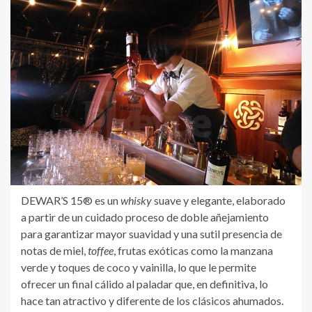
DEWAR’S 15® es un
whisky
suave y elegante, elaborado
a partir de un cuidado proceso de doble añejamiento
para garantizar mayor suavidad y una sutil presencia de
notas de miel,
toffee
, frutas exóticas como la manzana
verde y toques de coco y vainilla, lo que le permite
ofrecer un final cálido al paladar que, en definitiva, lo
hace tan atractivo y diferente de los clásicos ahumados.