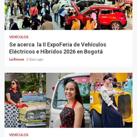
VEHÍCULOS
Se acerca la II ExpoFeria de Vehículos
Eléctricos e Híbridos 2026 en Bogotá
La Revue
2 days ago
VEHÍCULOS