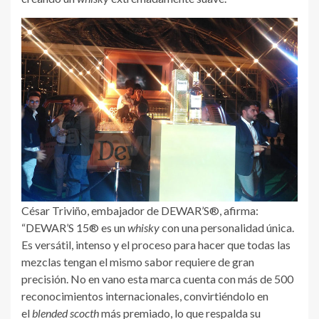
César Triviño, embajador de DEWAR’S®, afirma:
“DEWAR’S 15® es un
whisky
con una personalidad única.
Es versátil, intenso y el proceso para hacer que todas las
mezclas tengan el mismo sabor requiere de gran
precisión. No en vano esta marca cuenta con más de 500
reconocimientos internacionales, convirtiéndolo en
el
blended scocth
más premiado, lo que respalda su