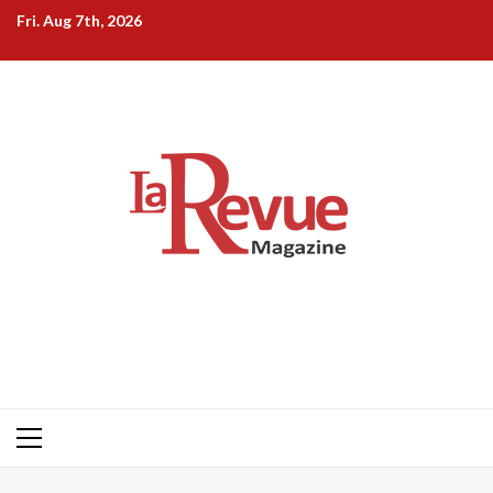
Skip
Fri. Aug 7th, 2026
to
content
Primary
Menu