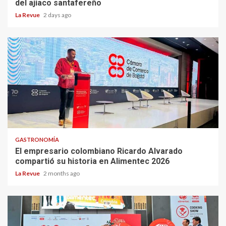
del ajiaco santafereño
La Revue
2 days ago
GASTRONOMÍA
El empresario colombiano Ricardo Alvarado
compartió su historia en Alimentec 2026
La Revue
2 months ago