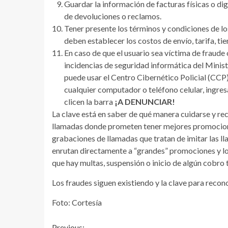
Guardar la información de facturas físicas o dig
de devoluciones o reclamos.
Tener presente los términos y condiciones de lo
deben establecer los costos de envío, tarifa, ti
En caso de que el usuario sea víctima de fraude 
incidencias de seguridad informática del Ministe
puede usar el Centro Cibernético Policial (CCP)
cualquier computador o teléfono celular, ingre
clicen la barra
¡A DENUNCIAR!
La clave está en saber de qué manera cuidarse y rec
llamadas donde prometen tener mejores promociones
grabaciones de llamadas que tratan de imitar las ll
enrutan directamente a “grandes” promociones y l
que hay multas, suspensión o inicio de algún cobro t
Los fraudes siguen existiendo y la clave para recon
Foto: Cortesía
Previous: