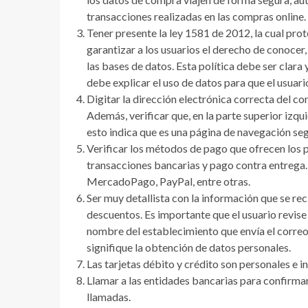
transacciones realizadas en las compras online.
Tener presente la ley 1581 de 2012, la cual pr
garantizar a los usuarios el derecho de conocer,
las bases de datos. Esta política debe ser clara
debe explicar el uso de datos para que el usuar
Digitar la dirección electrónica correcta del c
Además, verificar que, en la parte superior izqui
esto indica que es una página de navegación seg
Verificar los métodos de pago que ofrecen los p
transacciones bancarias y pago contra entrega
MercadoPago, PayPal, entre otras.
Ser muy detallista con la información que se re
descuentos. Es importante que el usuario revise 
nombre del establecimiento que envía el correo,
signifique la obtención de datos personales.
Las tarjetas débito y crédito son personales e in
Llamar a las entidades bancarias para confirmar
llamadas.