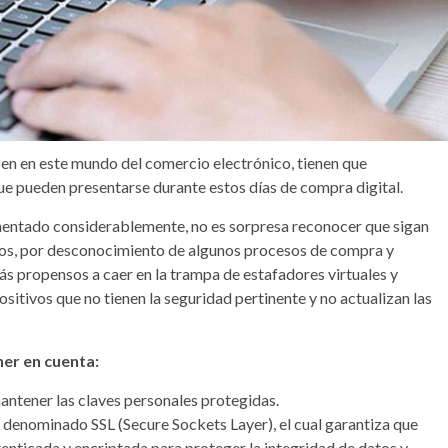
acen en este mundo del comercio electrónico, tienen que
ue pueden presentarse durante estos días de compra digital.
ementado considerablemente, no es sorpresa reconocer que sigan
rios, por desconocimiento de algunos procesos de compra y
ás propensos a caer en la trampa de estafadores virtuales y
itivos que no tienen la seguridad pertinente y no actualizan las
er en cuenta:
antener las claves personales protegidas.
, denominado SSL (Secure Sockets Layer), el cual garantiza que
enticada y encriptada para proteger la integridad de datos y