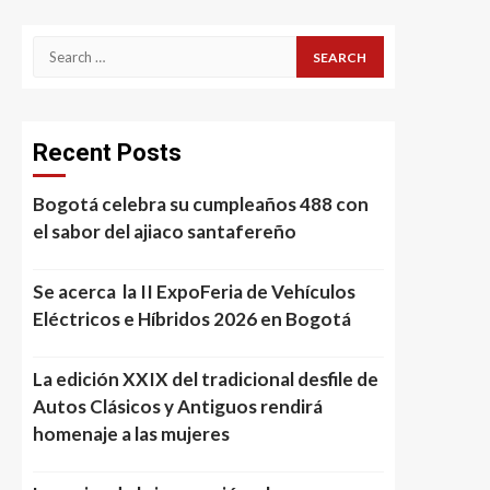
Search
for:
Recent Posts
Bogotá celebra su cumpleaños 488 con
el sabor del ajiaco santafereño
Se acerca la II ExpoFeria de Vehículos
Eléctricos e Híbridos 2026 en Bogotá
La edición XXIX del tradicional desfile de
Autos Clásicos y Antiguos rendirá
homenaje a las mujeres