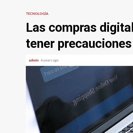
TECNOLOGÍA
Las compras digita
tener precauciones 
admin
6 years ago