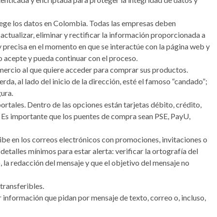
otege los datos en Colombia. Todas las empresas deben
 actualizar, eliminar y rectificar la información proporcionada a
 y precisa en el momento en que se interactúe con la página web y
io acepte y pueda continuar con el proceso.
omercio al que quiere acceder para comprar sus productos.
erda, al lado del inicio de la dirección, esté el famoso “candado”;
ura.
ortales. Dentro de las opciones están tarjetas débito, crédito,
. Es importante que los puentes de compra sean PSE, PayU,
cibe en los correos electrónicos con promociones, invitaciones o
detalles mínimos para estar alerta: verificar la ortografía del
 la redacción del mensaje y que el objetivo del mensaje no
transferibles.
 información que pidan por mensaje de texto, correo o, incluso,