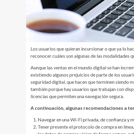
Los usuarios que quieran incursionar o que ya lo h
reconocer cuáles son algunas de las modalidades q
Aunque las ventas en el mundo digital se han incr
existiendo algunos prejuicios de parte de los usua
seguridad digital, que hacen que terminen siendo m
también porque hay usuarios que trabajan con dispos
licencias que permiten una navegación segura.
A continuación, algunas recomendaciones a ten
Navegar en una Wi-Fi privada, de confianza y m
Tener presente el protocolo de compra en línea
los datos de compra viajen de forma segura, aut