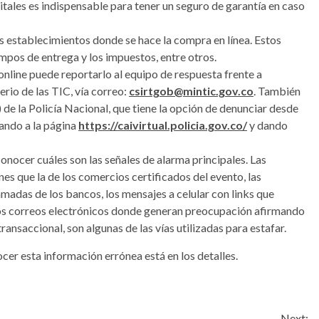
itales es indispensable para tener un seguro de garantía en caso
s establecimientos donde se hace la compra en línea. Estos
empos de entrega y los impuestos, entre otros.
online puede reportarlo al equipo de respuesta frente a
rio de las TIC, vía correo:
csirtgob@mintic.gov.co
. También
 de la Policía Nacional, que tiene la opción de denunciar desde
sando a la página
https://caivirtual.policia.gov.co/
y dando
onocer cuáles son las señales de alarma principales. Las
 que la de los comercios certificados del evento, las
amadas de los bancos, los mensajes a celular con links que
os correos electrónicos donde generan preocupación afirmando
ransaccional, son algunas de las vías utilizadas para estafar.
ocer esta información errónea está en los detalles.
Next: