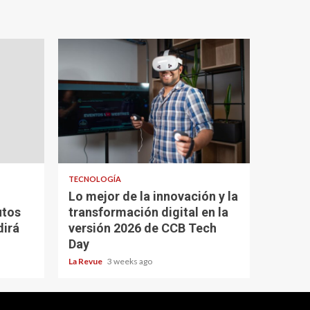
TECNOLOGÍA
Lo mejor de la innovación y la
utos
transformación digital en la
dirá
versión 2026 de CCB Tech
Day
La Revue
3 weeks ago