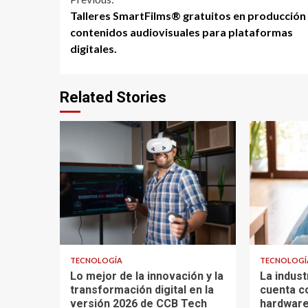
Continue
Talleres SmartFilms® gratuitos en producción
Reading
contenidos audiovisuales para plataformas
digitales.
Related Stories
TECNOLOGÍA
TECNOLOGÍ
Lo mejor de la innovación y la
La indust
transformación digital en la
cuenta c
versión 2026 de CCB Tech
hardware