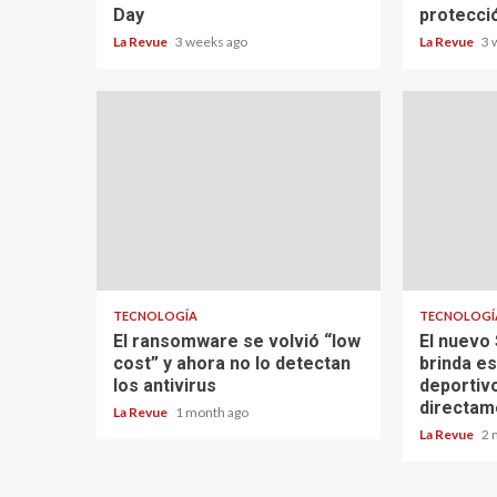
Day
protecci
La Revue
3 weeks ago
La Revue
3 
TECNOLOGÍA
TECNOLOGÍ
El ransomware se volvió “low
El nuevo
cost” y ahora no lo detectan
brinda es
los antivirus
deportiv
directam
La Revue
1 month ago
La Revue
2 