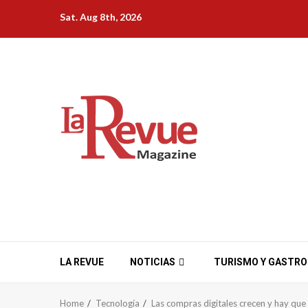
Skip
Sat. Aug 8th, 2026
to
content
LA REVUE
NOTICIAS
TURISMO Y GASTR
Home
Tecnología
Las compras digitales crecen y hay que 