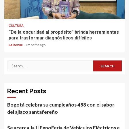
CULTURA
“De la oscuridad al propósito” brinda herramientas
para trasformar diagnósticos difíciles
La Revue
3 months ago
Search
for:
Recent Posts
Bogotá celebra su cumpleaños 488 con el sabor
del ajiaco santafereño
Se acerca la II ExpoFeria de Vehículos Eléctricos e