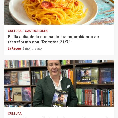
CULTURA
GASTRONOMÍA
El día a día de la cocina de los colombianos se
transforma con “Recetas 21/7”
La Revue
2 months ago
CULTURA