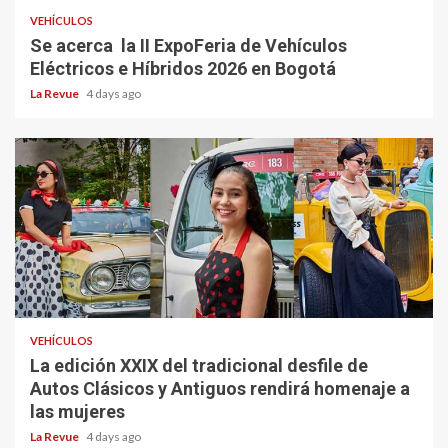
VEHÍCULOS
Se acerca la II ExpoFeria de Vehículos
Eléctricos e Híbridos 2026 en Bogotá
La Revue
4 days ago
VEHÍCULOS
La edición XXIX del tradicional desfile de
Autos Clásicos y Antiguos rendirá homenaje a
las mujeres
La Revue
4 days ago