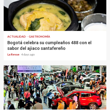
ACTUALIDAD
GASTRONOMÍA
Bogotá celebra su cumpleaños 488 con el
sabor del ajiaco santafereño
La Revue
4 days ago