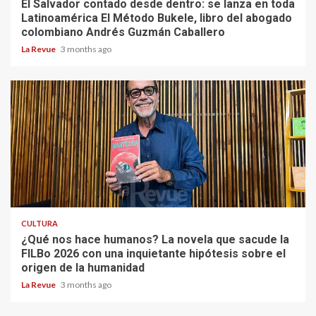
El Salvador contado desde dentro: se lanza en toda
Latinoamérica El Método Bukele, libro del abogado
colombiano Andrés Guzmán Caballero
La Revue
3 months ago
CULTURA
¿Qué nos hace humanos? La novela que sacude la
FILBo 2026 con una inquietante hipótesis sobre el
origen de la humanidad
La Revue
3 months ago