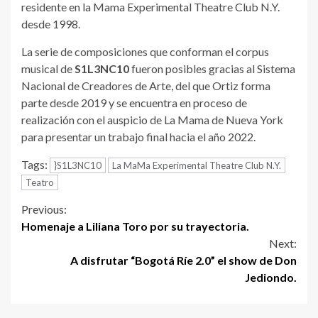
residente en la Mama Experimental Theatre Club N.Y.
desde 1998.
La serie de composiciones que conforman el corpus
musical de
S1L3NC10
fueron posibles gracias al Sistema
Nacional de Creadores de Arte, del que Ortiz forma
parte desde 2019 y se encuentra en proceso de
realización con el auspicio de La Mama de Nueva York
para presentar un trabajo final hacia el año 2022.
Tags:
}S1L3NC10
La MaMa Experimental Theatre Club N.Y.
Teatro
Continue
Previous:
Homenaje a Liliana Toro por su trayectoria.
Reading
Next:
A disfrutar “Bogotá Ríe 2.0” el show de Don
Jediondo.