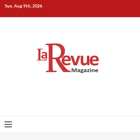
Skip
Sun. Aug 9th, 2026
to
content
Primary
Menu