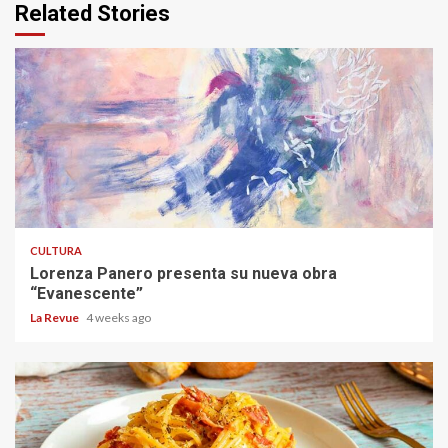
Related Stories
CULTURA
Lorenza Panero presenta su nueva obra
“Evanescente”
La Revue
4 weeks ago