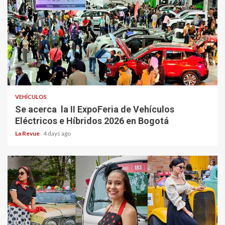
VEHÍCULOS
Se acerca la II ExpoFeria de Vehículos
Eléctricos e Híbridos 2026 en Bogotá
La Revue
4 days ago