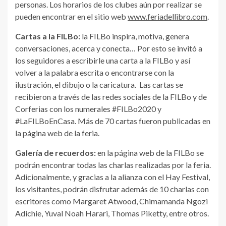
personas. Los horarios de los clubes aún por realizar se
pueden encontrar en el sitio web
www.feriadellibro.com
.
Cartas a la FILBo:
la FILBo inspira, motiva, genera
conversaciones, acerca y conecta… Por esto se invitó a
los seguidores a escribirle una carta a la FILBo y así
volver a la palabra escrita o encontrarse con la
ilustración, el dibujo o la caricatura. Las cartas se
recibieron a través de las redes sociales de la FILBo y de
Corferias con los numerales #FILBo2020 y
#LaFILBoEnCasa. Más de 70 cartas fueron publicadas en
la página web de la feria.
Galería de recuerdos:
en la página web de la FILBo se
podrán encontrar todas las charlas realizadas por la feria.
Adicionalmente, y gracias a la alianza con el Hay Festival,
los visitantes, podrán disfrutar además de 10 charlas con
escritores como Margaret Atwood, Chimamanda Ngozi
Adichie, Yuval Noah Harari, Thomas Piketty, entre otros.