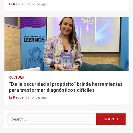
La Revue
3 months ago
CULTURA
“De la oscuridad al propósito” brinda herramientas
para trasformar diagnósticos difíciles
La Revue
3 months ago
Search
for: