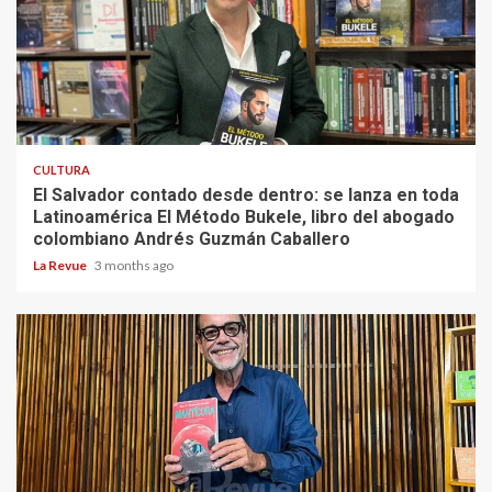
CULTURA
El Salvador contado desde dentro: se lanza en toda
Latinoamérica El Método Bukele, libro del abogado
colombiano Andrés Guzmán Caballero
La Revue
3 months ago