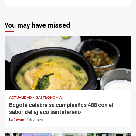
You may have missed
ACTUALIDAD
GASTRONOMÍA
Bogotá celebra su cumpleaños 488 con el
sabor del ajiaco santafereño
La Revue
4 days ago