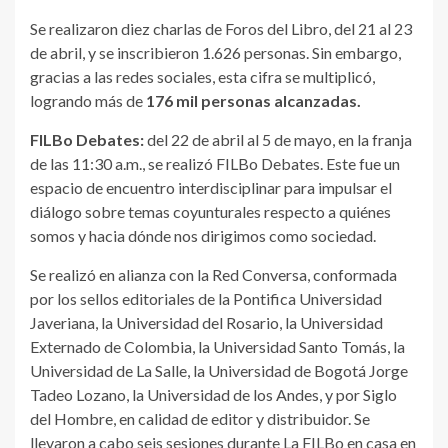
Se realizaron diez charlas de Foros del Libro, del 21 al 23
de abril, y se inscribieron 1.626 personas. Sin embargo,
gracias a las redes sociales, esta cifra se multiplicó,
logrando más de
176 mil personas alcanzadas.
FILBo Debates:
del 22 de abril al 5 de mayo, en la franja
de las 11:30 a.m., se realizó FILBo Debates. Este fue un
espacio de encuentro interdisciplinar para impulsar el
diálogo sobre temas coyunturales respecto a quiénes
somos y hacia dónde nos dirigimos como sociedad.
Se realizó en alianza con la Red Conversa, conformada
por los sellos editoriales de la Pontifica Universidad
Javeriana, la Universidad del Rosario, la Universidad
Externado de Colombia, la Universidad Santo Tomás, la
Universidad de La Salle, la Universidad de Bogotá Jorge
Tadeo Lozano, la Universidad de los Andes, y por Siglo
del Hombre, en calidad de editor y distribuidor. Se
llevaron a cabo seis sesiones durante La FILBo en casa en