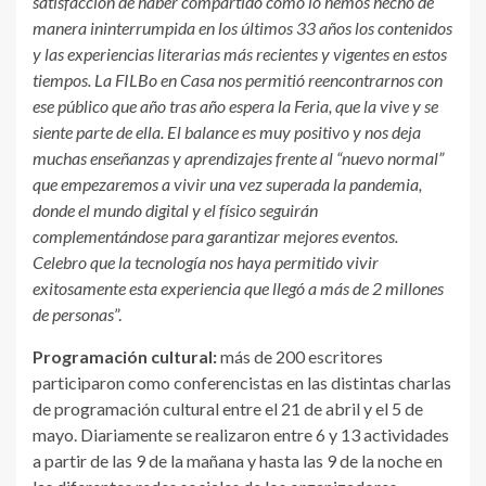
satisfacción de haber compartido como lo hemos hecho de
manera ininterrumpida en los últimos 33 años los contenidos
y las experiencias literarias más recientes y vigentes en estos
tiempos. La FILBo en Casa nos permitió reencontrarnos con
ese público que año tras año espera la Feria, que la vive y se
siente parte de ella. El balance es muy positivo y nos deja
muchas enseñanzas y aprendizajes frente al “nuevo normal”
que empezaremos a vivir una vez superada la pandemia,
donde el mundo digital y el físico seguirán
complementándose para garantizar mejores eventos.
Celebro que la tecnología nos haya permitido vivir
exitosamente esta experiencia que llegó a más de 2 millones
de personas
”.
Programación cultural:
más de 200 escritores
participaron como conferencistas en las distintas charlas
de programación cultural entre el 21 de abril y el 5 de
mayo. Diariamente se realizaron entre 6 y 13 actividades
a partir de las 9 de la mañana y hasta las 9 de la noche en