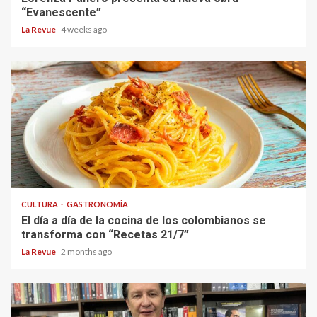
“Evanescente”
La Revue
4 weeks ago
CULTURA
GASTRONOMÍA
El día a día de la cocina de los colombianos se
transforma con “Recetas 21/7”
La Revue
2 months ago