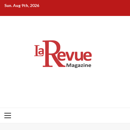
Skip
Sun. Aug 9th, 2026
to
content
Primary
Menu