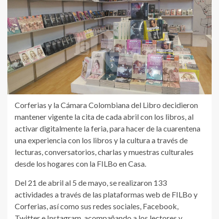
Corferias y la Cámara Colombiana del Libro decidieron
mantener vigente la cita de cada abril con los libros, al
activar digitalmente la feria, para hacer de la cuarentena
una experiencia con los libros y la cultura a través de
lecturas, conversatorios, charlas y muestras culturales
desde los hogares con la FILBo en Casa.
Del 21 de abril al 5 de mayo, se realizaron 133
actividades a través de las plataformas web de FILBo y
Corferias, así como sus redes sociales, Facebook,
Twitter e Instagram, acompañando a los lectores y