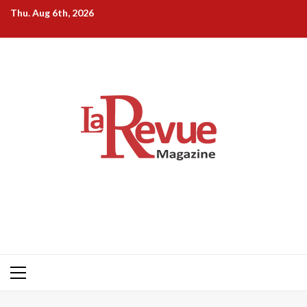
Skip
Thu. Aug 6th, 2026
to
content
Primary
Menu