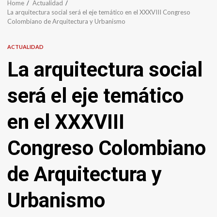
Home
Actualidad
La arquitectura social será el eje temático en el XXXVIII Congreso
Colombiano de Arquitectura y Urbanismo
ACTUALIDAD
La arquitectura social
será el eje temático
en el XXXVIII
Congreso Colombiano
de Arquitectura y
Urbanismo