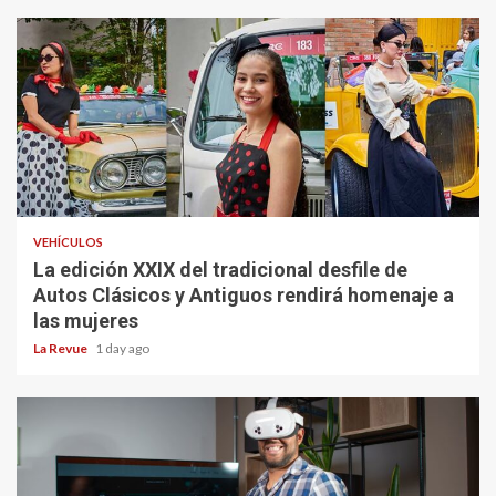
VEHÍCULOS
La edición XXIX del tradicional desfile de
Autos Clásicos y Antiguos rendirá homenaje a
las mujeres
La Revue
1 day ago