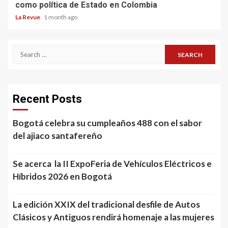
como política de Estado en Colombia
La Revue
1 month ago
Search
for:
Recent Posts
Bogotá celebra su cumpleaños 488 con el sabor
del ajiaco santafereño
Se acerca la II ExpoFeria de Vehículos Eléctricos e
Híbridos 2026 en Bogotá
La edición XXIX del tradicional desfile de Autos
Clásicos y Antiguos rendirá homenaje a las mujeres