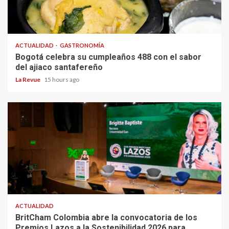
ACTUALIDAD
GASTRONOMÍA
Bogotá celebra su cumpleaños 488 con el sabor
del ajiaco santafereño
La Revue
15 hours ago
ACTUALIDAD
BritCham Colombia abre la convocatoria de los
Premios Lazos a la Sostenibilidad 2026 para