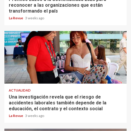
reconocer a las organizaciones que están
transformando el país
La Revue
3 weeks ago
ACTUALIDAD
Una investigación revela que el riesgo de
accidentes laborales también depende de la
educación, el contrato y el contexto social
La Revue
3 weeks ago