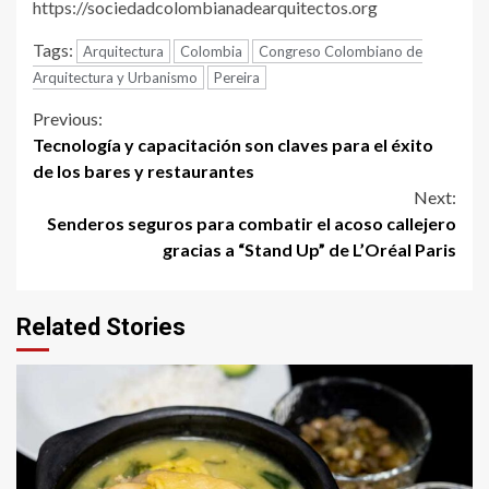
https://sociedadcolombianadearquitectos.org
Tags:
Arquitectura
Colombia
Congreso Colombiano de
Arquitectura y Urbanismo
Pereira
Continue
Previous:
Tecnología y capacitación son claves para el éxito
Reading
de los bares y restaurantes
Next:
Senderos seguros para combatir el acoso callejero
gracias a “Stand Up” de L’Oréal Paris
Related Stories