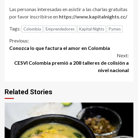
Las personas interesadas en asistir a las charlas gratuitas
por favor inscribirse en
https://www.kapitalnights.cc/
Tags:
Colombia
Emprendedores
Kapital Nights
Pymes
Continue
Previous:
Conozca lo que factura el amor en Colombia
Reading
Next:
CESVI Colombia premió a 208 talleres de colisión a
nivel nacional
Related Stories