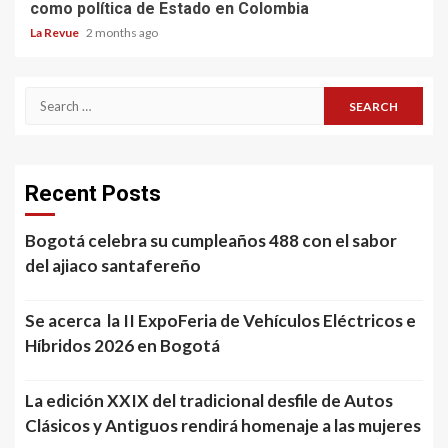
como política de Estado en Colombia
La Revue
2 months ago
Search
for:
Recent Posts
Bogotá celebra su cumpleaños 488 con el sabor
del ajiaco santafereño
Se acerca la II ExpoFeria de Vehículos Eléctricos e
Híbridos 2026 en Bogotá
La edición XXIX del tradicional desfile de Autos
Clásicos y Antiguos rendirá homenaje a las mujeres