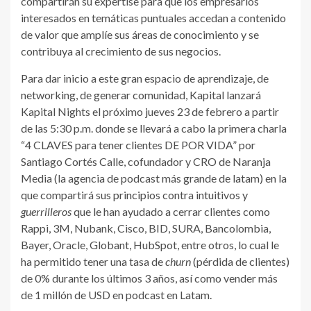
compartirán su expertise para que los empresarios
interesados en temáticas puntuales accedan a contenido
de valor que amplíe sus áreas de conocimiento y se
contribuya al crecimiento de sus negocios.
Para dar inicio a este gran espacio de aprendizaje, de
networking, de generar comunidad, Kapital lanzará
Kapital Nights el próximo jueves 23 de febrero a partir
de las 5:30 p.m. donde se llevará a cabo la primera charla
“4 CLAVES para tener clientes DE POR VIDA” por
Santiago Cortés Calle, cofundador y CRO de Naranja
Media (la agencia de podcast más grande de latam)
en la
que compartirá sus principios contra intuitivos y
guerrilleros
que le han ayudado a cerrar clientes como
Rappi, 3M, Nubank, Cisco, BID, SURA, Bancolombia,
Bayer, Oracle, Globant, HubSpot, entre otros, lo cual le
ha permitido tener una tasa de
churn
(pérdida de clientes)
de 0% durante los últimos 3 años, así como vender más
de 1 millón de USD en podcast en Latam.