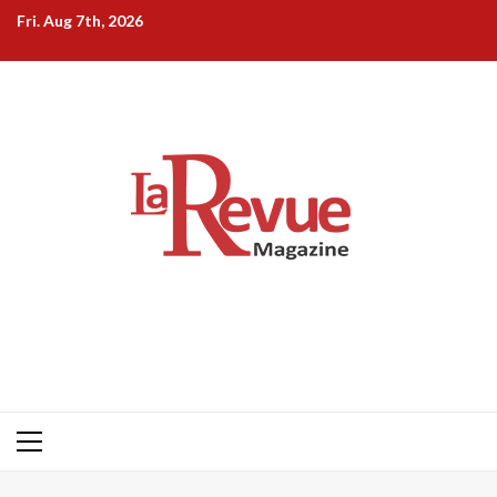
Skip
Fri. Aug 7th, 2026
to
content
Primary
Menu