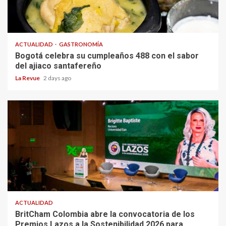
ACTUALIDAD
GASTRONOMÍA
Bogotá celebra su cumpleaños 488 con el sabor
del ajiaco santafereño
La Revue
2 days ago
ACTUALIDAD
BritCham Colombia abre la convocatoria de los
Premios Lazos a la Sostenibilidad 2026 para