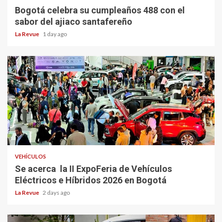
Bogotá celebra su cumpleaños 488 con el
sabor del ajiaco santafereño
La Revue
1 day ago
VEHÍCULOS
Se acerca la II ExpoFeria de Vehículos
Eléctricos e Híbridos 2026 en Bogotá
La Revue
2 days ago