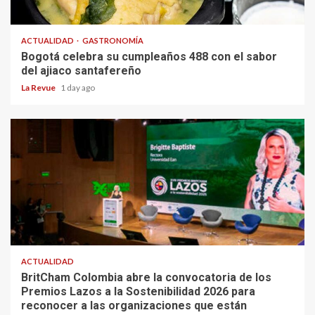
ACTUALIDAD
GASTRONOMÍA
Bogotá celebra su cumpleaños 488 con el sabor
del ajiaco santafereño
La Revue
1 day ago
ACTUALIDAD
BritCham Colombia abre la convocatoria de los
Premios Lazos a la Sostenibilidad 2026 para
reconocer a las organizaciones que están