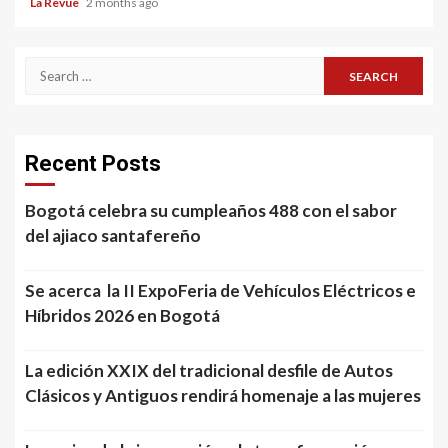
La Revue
2 months ago
Search
for:
Recent Posts
Bogotá celebra su cumpleaños 488 con el sabor
del ajiaco santafereño
Se acerca la II ExpoFeria de Vehículos Eléctricos e
Híbridos 2026 en Bogotá
La edición XXIX del tradicional desfile de Autos
Clásicos y Antiguos rendirá homenaje a las mujeres