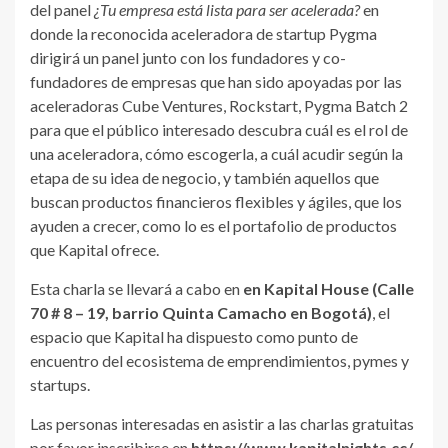
del panel
¿Tu empresa está lista para ser acelerada?
en
donde la reconocida aceleradora de startup Pygma
dirigirá un panel junto con los fundadores y co-
fundadores de empresas que han sido apoyadas por las
aceleradoras Cube Ventures, Rockstart, Pygma Batch 2
para que el público interesado descubra cuál es el rol de
una aceleradora, cómo escogerla, a cuál acudir según la
etapa de su idea de negocio, y también aquellos que
buscan productos financieros flexibles y ágiles, que los
ayuden a crecer, como lo es el portafolio de productos
que Kapital ofrece.
Esta charla se llevará a cabo en
en Kapital House (Calle
70 # 8 – 19, barrio Quinta Camacho en Bogotá)
, el
espacio que Kapital ha dispuesto como punto de
encuentro del ecosistema de emprendimientos, pymes y
startups.
Las personas interesadas en asistir a las charlas gratuitas
por favor inscribirse en
https://www.kapitalnights.cc/