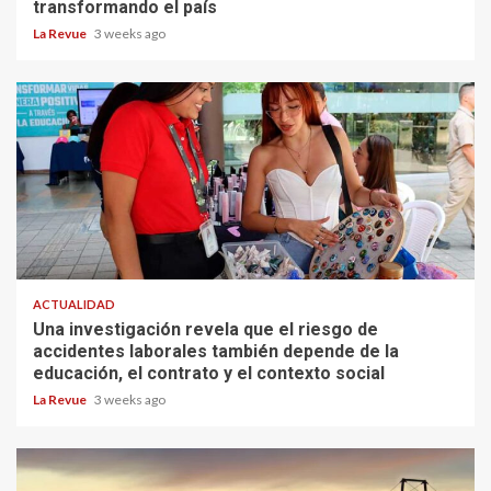
transformando el país
La Revue
3 weeks ago
ACTUALIDAD
Una investigación revela que el riesgo de
accidentes laborales también depende de la
educación, el contrato y el contexto social
La Revue
3 weeks ago