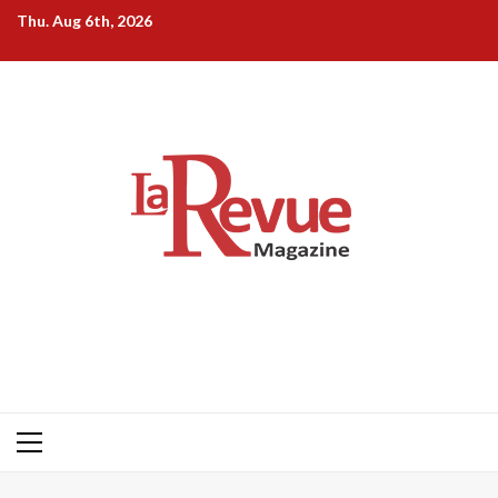
Skip
Thu. Aug 6th, 2026
to
content
Primary
Menu