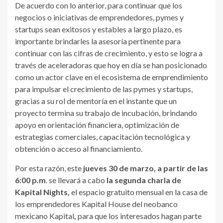
De acuerdo con lo anterior, para continuar que los
negocios o iniciativas de emprendedores, pymes y
startups sean exitosos y estables a largo plazo, es
importante brindarles la asesoría pertinente para
continuar con las cifras de crecimiento, y esto se logra a
través de aceleradoras que hoy en día se han posicionado
como un actor clave en el ecosistema de emprendimiento
para impulsar el crecimiento de las pymes y startups,
gracias a su rol de mentoría en el instante que un
proyecto termina su trabajo de incubación, brindando
apoyo en orientación financiera, optimización de
estrategias comerciales, capacitación tecnológica y
obtención o acceso al financiamiento.
Por esta razón, este
jueves 30 de marzo, a partir de las
6:00 p.m
. se llevará a cabo
la segunda charla de
Kapital Nights,
el espacio gratuito mensual en la casa de
los emprendedores Kapital House del neobanco
mexicano Kapital
,
para que los interesados hagan parte