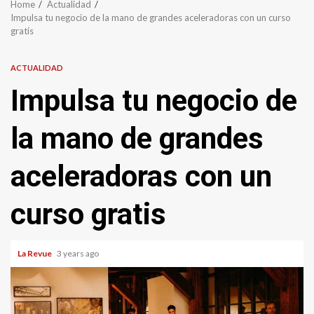
Home
Actualidad
Impulsa tu negocio de la mano de grandes aceleradoras con un curso
gratis
ACTUALIDAD
Impulsa tu negocio de
la mano de grandes
aceleradoras con un
curso gratis
La Revue
3 years ago