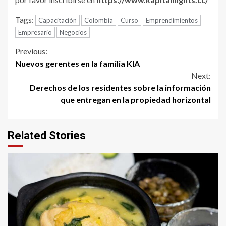
Tags:
Capacitación
Colombia
Curso
Emprendimientos
Empresario
Negocios
Continue
Previous:
Nuevos gerentes en la familia KIA
Reading
Next:
Derechos de los residentes sobre la información
que entregan en la propiedad horizontal
Related Stories