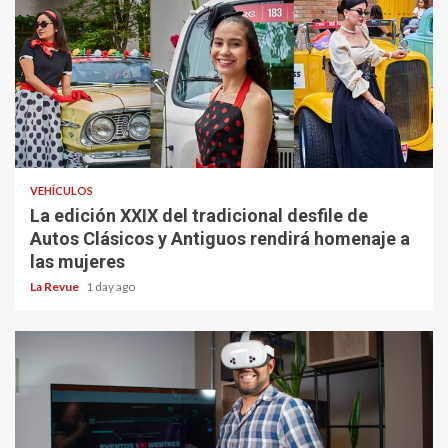
VEHÍCULOS
La edición XXIX del tradicional desfile de
Autos Clásicos y Antiguos rendirá homenaje a
las mujeres
La Revue
1 day ago