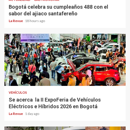
Bogotá celebra su cumpleaños 488 con el
sabor del ajiaco santafereño
La Revue
18 hours ago
VEHÍCULOS
Se acerca la II ExpoFeria de Vehículos
Eléctricos e Híbridos 2026 en Bogotá
La Revue
1 day ago