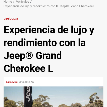
Home
Vehículos
Experiencia de lujo y rendimiento con la Jeep® Grand Cherokee L
VEHÍCULOS
Experiencia de lujo y
rendimiento con la
Jeep® Grand
Cherokee L
La Revue
3 years ago