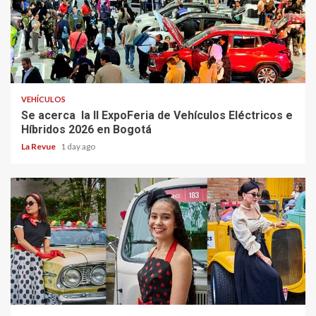
VEHÍCULOS
Se acerca la II ExpoFeria de Vehículos Eléctricos e
Híbridos 2026 en Bogotá
La Revue
1 day ago