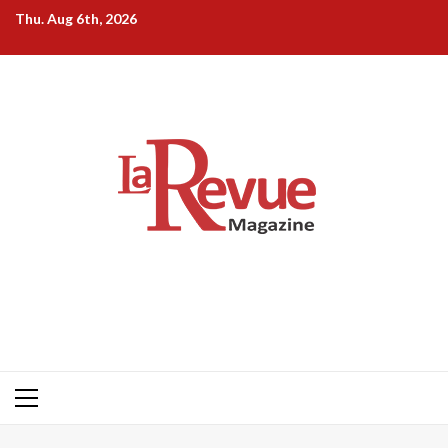
Skip
Thu. Aug 6th, 2026
to
content
Primary
Menu