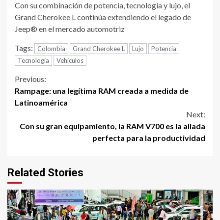
Con su combinación de potencia, tecnología y lujo, el
Grand Cherokee L continúa extendiendo el legado de
Jeep® en el mercado automotriz
Tags:
Colombia
Grand Cherokee L
Lujo
Potencia
Tecnología
Vehículos
Continue
Previous:
Rampage: una legítima RAM creada a medida de
Reading
Latinoamérica
Next:
Con su gran equipamiento, la RAM V700 es la aliada
perfecta para la productividad
Related Stories