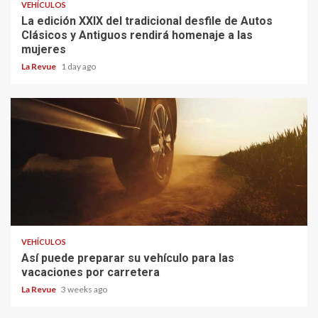
VEHÍCULOS
La edición XXIX del tradicional desfile de Autos
Clásicos y Antiguos rendirá homenaje a las
mujeres
La Revue
1 day ago
VEHÍCULOS
Así puede preparar su vehículo para las
vacaciones por carretera
La Revue
3 weeks ago