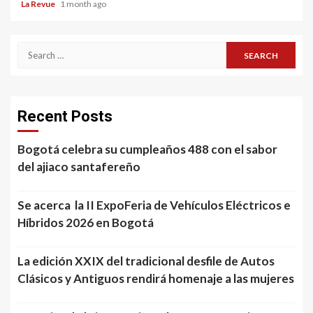
La Revue
1 month ago
Search
for:
Recent Posts
Bogotá celebra su cumpleaños 488 con el sabor
del ajiaco santafereño
Se acerca la II ExpoFeria de Vehículos Eléctricos e
Híbridos 2026 en Bogotá
La edición XXIX del tradicional desfile de Autos
Clásicos y Antiguos rendirá homenaje a las mujeres