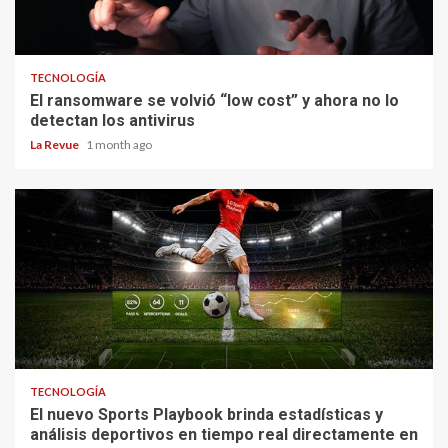
TECNOLOGÍA
El ransomware se volvió “low cost” y ahora no lo
detectan los antivirus
La Revue
1 month ago
TECNOLOGÍA
El nuevo Sports Playbook brinda estadísticas y
análisis deportivos en tiempo real directamente en