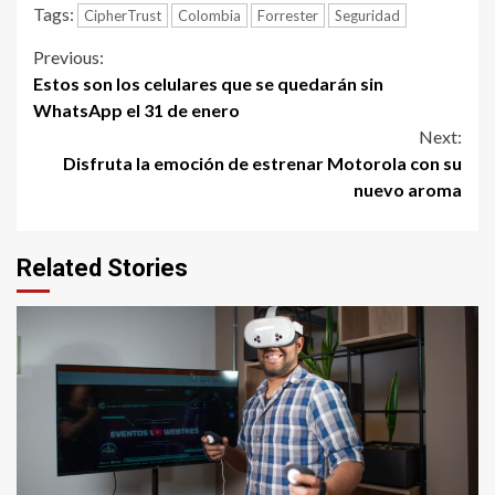
Tags:
CipherTrust
Colombia
Forrester
Seguridad
Continue
Previous:
Estos son los celulares que se quedarán sin
Reading
WhatsApp el 31 de enero
Next:
Disfruta la emoción de estrenar Motorola con su
nuevo aroma
Related Stories