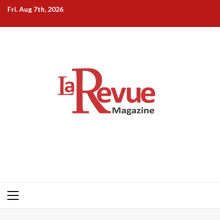
Skip
Fri. Aug 7th, 2026
to
content
Primary
Menu