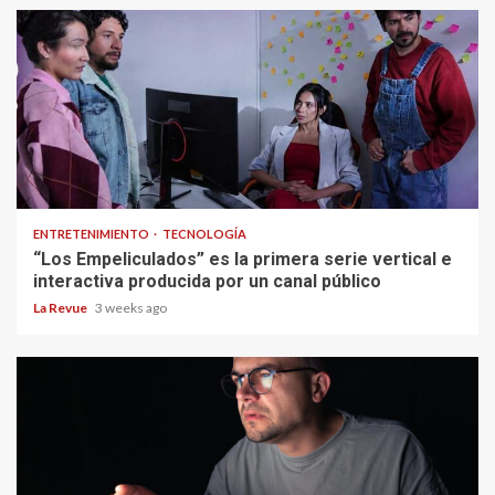
ENTRETENIMIENTO
TECNOLOGÍA
“Los Empeliculados” es la primera serie vertical e
interactiva producida por un canal público
La Revue
3 weeks ago