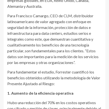
empresas globales, en EUA, Reino Unido, Canadá,
Alemania y Australia.
Para Francisco Camargo, CEO de CLM, distribuidor
latinoamericano de valor agregado con enfoque en
seguridad de la información, protección de datos e
infraestructura para data centers, estudios serios e
integrales como este, que demuestran cuantitativa y
cualitativamente los beneficios de una tecnología
particular, son fundamentales para los clientes. “Estos
datos son importantes para la medición de los servicios
por las empresas y otras organizaciones”.
Para fundamentar el estudio, Forrester cuantificó los
beneficios obtenidos utilizando la metodología de Valor
Presente Ajustado al Riesgo:
1. Aumento de la eficiencia operativa
Hubo una reducción del 70% en los costos operativos
con cifrado y gestión de claves, principalmente debido al