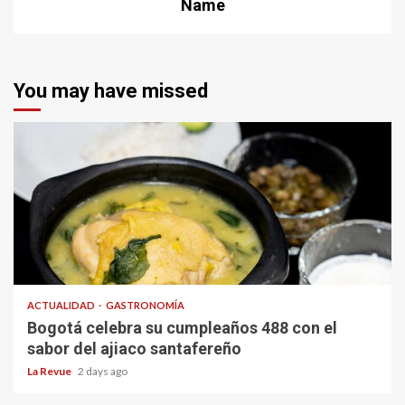
Name
You may have missed
ACTUALIDAD
GASTRONOMÍA
Bogotá celebra su cumpleaños 488 con el
sabor del ajiaco santafereño
La Revue
2 days ago