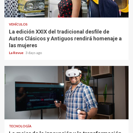
VEHÍCULOS
La edición XXIX del tradicional desfile de
Autos Clásicos y Antiguos rendirá homenaje a
las mujeres
La Revue
3 days ago
TECNOLOGÍA