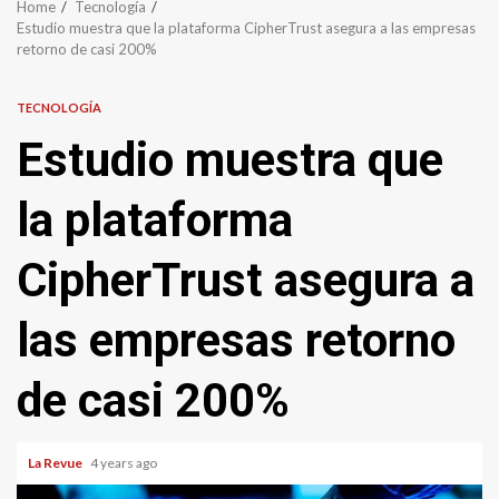
Home
Tecnología
Estudio muestra que la plataforma CipherTrust asegura a las empresas
retorno de casi 200%
TECNOLOGÍA
Estudio muestra que
la plataforma
CipherTrust asegura a
las empresas retorno
de casi 200%
La Revue
4 years ago