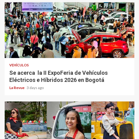
VEHÍCULOS
Se acerca la II ExpoFeria de Vehículos
Eléctricos e Híbridos 2026 en Bogotá
La Revue
3 days ago