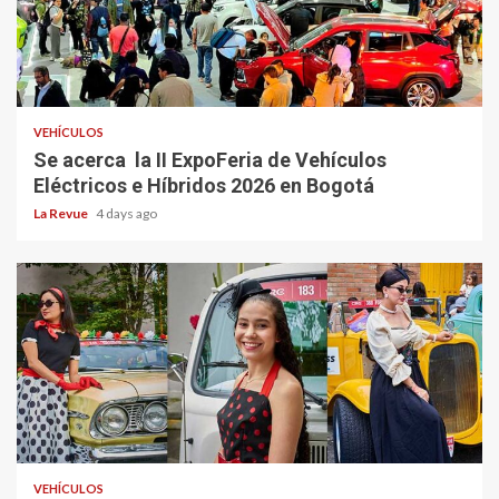
VEHÍCULOS
Se acerca la II ExpoFeria de Vehículos
Eléctricos e Híbridos 2026 en Bogotá
La Revue
4 days ago
VEHÍCULOS