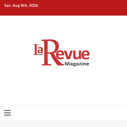
Skip
Sat. Aug 8th, 2026
to
content
Primary
Menu