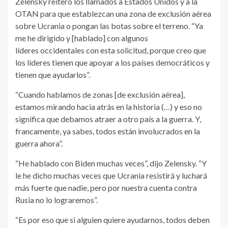
Zelensky reiteró los llamados a Estados Unidos y a la
OTAN para que establezcan una zona de exclusión aérea
sobre Ucrania o pongan las botas sobre el terreno. “Ya
me he dirigido y [hablado] con algunos
líderes occidentales con esta solicitud, porque creo que
los líderes tienen que apoyar a los países democráticos y
tienen que ayudarlos”.
“Cuando hablamos de zonas [de exclusión aérea],
estamos mirando hacia atrás en la historia (…) y eso no
significa que debamos atraer a otro país a la guerra. Y,
francamente, ya sabes, todos están involucrados en la
guerra ahora”.
“He hablado con Biden muchas veces”, dijo Zelensky. “Y
le he dicho muchas veces que Ucrania resistirá y luchará
más fuerte que nadie, pero por nuestra cuenta contra
Rusia no lo lograremos”.
“Es por eso que si alguien quiere ayudarnos, todos deben