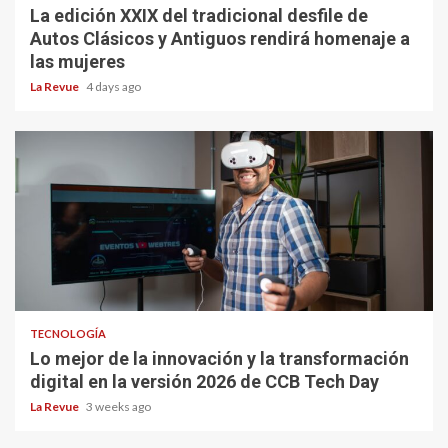
La edición XXIX del tradicional desfile de
Autos Clásicos y Antiguos rendirá homenaje a
las mujeres
La Revue
4 days ago
TECNOLOGÍA
Lo mejor de la innovación y la transformación
digital en la versión 2026 de CCB Tech Day
La Revue
3 weeks ago