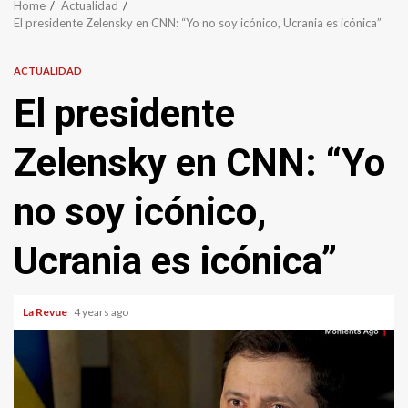
Home
Actualidad
El presidente Zelensky en CNN: “Yo no soy icónico, Ucrania es icónica”
ACTUALIDAD
El presidente
Zelensky en CNN: “Yo
no soy icónico,
Ucrania es icónica”
La Revue
4 years ago