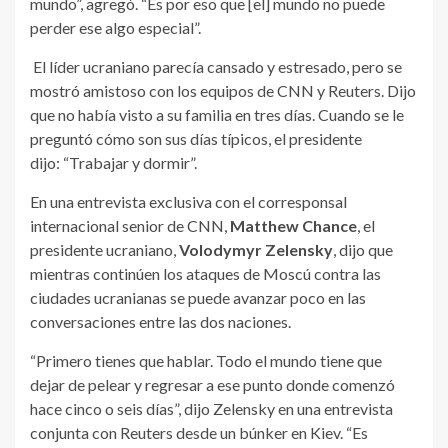
mundo”, agregó. “Es por eso que [el] mundo no puede
perder ese algo especial”.
El líder ucraniano parecía cansado y estresado, pero se
mostró amistoso con los equipos de CNN y Reuters. Dijo
que no había visto a su familia en tres días. Cuando se le
preguntó cómo son sus días típicos, el presidente
dijo: “Trabajar y dormir”.
En una entrevista exclusiva con el corresponsal
internacional senior de CNN,
Matthew Chance
, el
presidente ucraniano,
Volodymyr Zelensky
, dijo que
mientras continúen los ataques de Moscú contra las
ciudades ucranianas se puede avanzar poco en las
conversaciones entre las dos naciones.
“Primero tienes que hablar. Todo el mundo tiene que
dejar de pelear y regresar a ese punto donde comenzó
hace cinco o seis días”, dijo Zelensky en una entrevista
conjunta con Reuters desde un búnker en Kiev. “Es