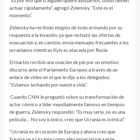
“Es por eso que si alguien quiere ayudarnos, todos deben
actuar rápidamente”, agregó Zelensky. “Este es el
momento”.
Zelensky ha recibido elogios de todo el mundo por su
respuesta a la invasión, ya que rechazó las ofertas de
evacuación y, en cambio, envía mensajes frecuentes a los
ucranianos mientras Kyiv es atacada por Rusia.
El martes recibió una ovación de pie por un emotivo
discurso ante el Parlamento Europeo a través de un
enlace de video en el que le dijo a los delegados:
“Estamos luchando por nuestra vida”.
Cuando CNN le preguntó sobre su transformación de
actor cómico a líder mundialmente famoso en tiempos
de guerra, Zelensky respondió: “Es muy serio, no es una
película… No soy icónico, creo que Ucrania es icónica”.
“Ucrania es el corazón de Europa y ahora creo que
Europa ve a Ucrania como algo especial para este