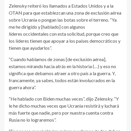
Zelensky reiteró los llamados a Estados Unidos y a la
OTAN para que establezcan una zona de exclusión aérea
sobre Ucrania o pongan las botas sobre el terreno. “Ya
me he dirigido y [hablado] con algunos
líderes occidentales con esta solicitud, porque creo que
los líderes tienen que apoyar a los países democráticos y
tienen que ayudarlos”.
“Cuando hablamos de zonas [de exclusión aérea],
estamos mirando hacia atrás en la historia (…) y eso no
significa que debamos atraer a otro país a la guerra. Y,
francamente, ya sabes, todos están involucrados en la
guerra ahora”.
“He hablado con Biden muchas veces”, dijo Zelensky. “Y
le he dicho muchas veces que Ucrania resistirá y luchará
más fuerte que nadie, pero por nuestra cuenta contra
Rusia no lo lograremos”.