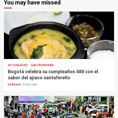
You may have missed
ACTUALIDAD
GASTRONOMÍA
Bogotá celebra su cumpleaños 488 con el
sabor del ajiaco santafereño
La Revue
3 days ago