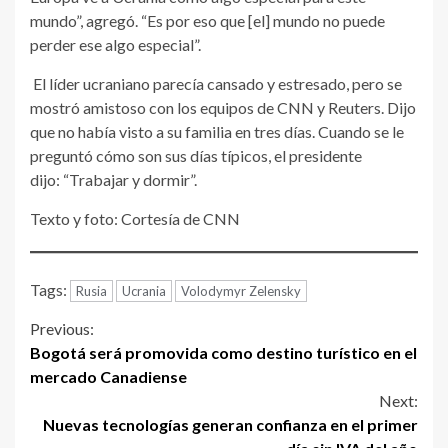
mundo”, agregó. “Es por eso que [el] mundo no puede
perder ese algo especial”.
El líder ucraniano parecía cansado y estresado, pero se
mostró amistoso con los equipos de CNN y Reuters. Dijo
que no había visto a su familia en tres días. Cuando se le
preguntó cómo son sus días típicos, el presidente
dijo: “Trabajar y dormir”.
Texto y foto: Cortesía de CNN
Tags:
Rusia
Ucrania
Volodymyr Zelensky
Continue
Previous:
Bogotá será promovida como destino turístico en el
Reading
mercado Canadiense
Next:
Nuevas tecnologías generan confianza en el primer