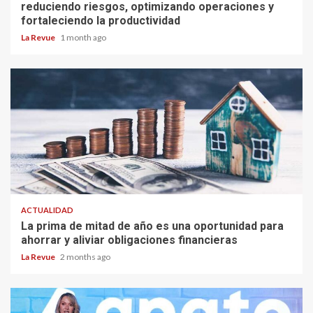
reduciendo riesgos, optimizando operaciones y
fortaleciendo la productividad
La Revue
1 month ago
ACTUALIDAD
La prima de mitad de año es una oportunidad para
ahorrar y aliviar obligaciones financieras
La Revue
2 months ago