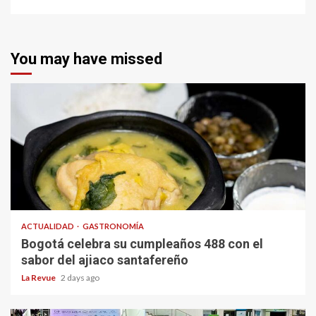
You may have missed
ACTUALIDAD
GASTRONOMÍA
Bogotá celebra su cumpleaños 488 con el
sabor del ajiaco santafereño
La Revue
2 days ago