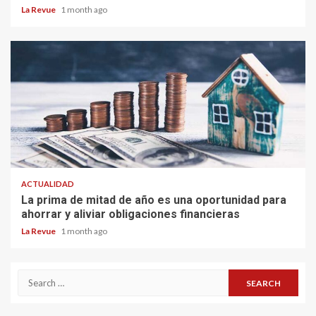
La Revue
1 month ago
ACTUALIDAD
La prima de mitad de año es una oportunidad para
ahorrar y aliviar obligaciones financieras
La Revue
1 month ago
Search
for: