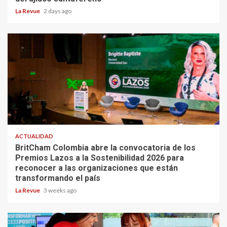
La Revue
2 days ago
ACTUALIDAD
BritCham Colombia abre la convocatoria de los
Premios Lazos a la Sostenibilidad 2026 para
reconocer a las organizaciones que están
transformando el país
La Revue
3 weeks ago