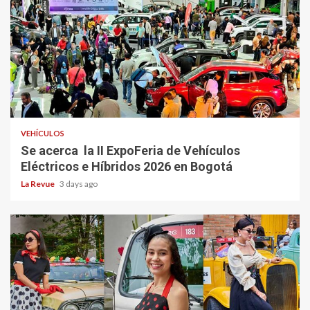
VEHÍCULOS
Se acerca la II ExpoFeria de Vehículos
Eléctricos e Híbridos 2026 en Bogotá
La Revue
3 days ago