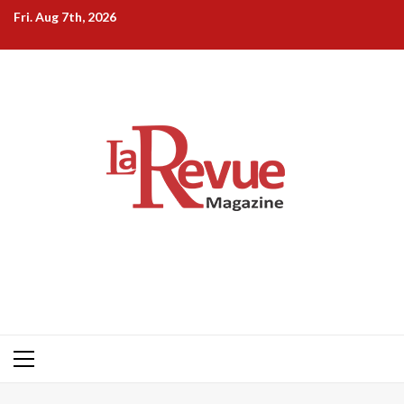
Skip
Fri. Aug 7th, 2026
to
content
Primary
Menu