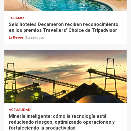
TURISMO
Seis hoteles Decameron reciben reconocimiento
en los premios Travellers’ Choice de Tripadvisor
La Revue
3 weeks ago
ACTUALIDAD
Minería inteligente: cómo la tecnología está
reduciendo riesgos, optimizando operaciones y
fortaleciendo la productividad