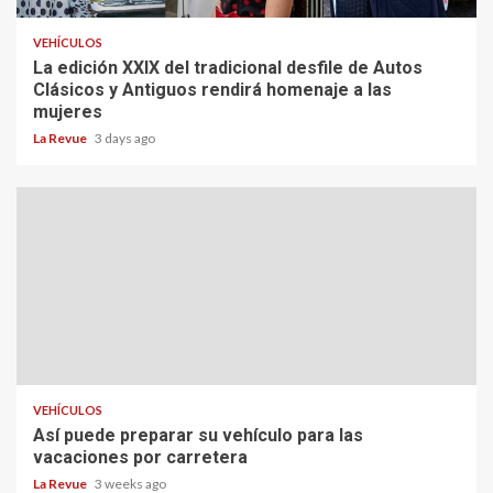
VEHÍCULOS
La edición XXIX del tradicional desfile de Autos
Clásicos y Antiguos rendirá homenaje a las
mujeres
La Revue
3 days ago
VEHÍCULOS
Así puede preparar su vehículo para las
vacaciones por carretera
La Revue
3 weeks ago