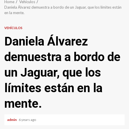
Home
Vehículos
Daniela Álvarez demuestra a bordo de un Jaguar, que los límites están
en la mente.
VEHÍCULOS
Daniela Álvarez
demuestra a bordo de
un Jaguar, que los
límites están en la
mente.
admin
6 years ago