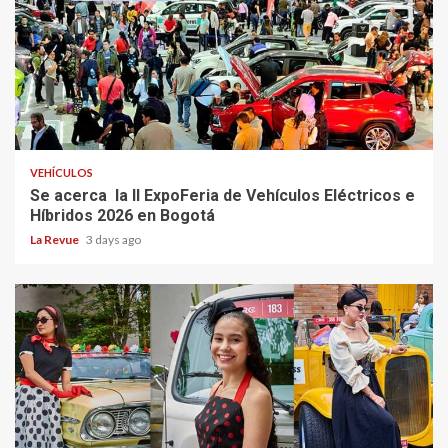
VEHÍCULOS
Se acerca la II ExpoFeria de Vehículos Eléctricos e
Híbridos 2026 en Bogotá
La Revue
3 days ago