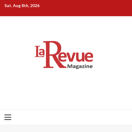
Skip
Sat. Aug 8th, 2026
to
content
Primary
Menu