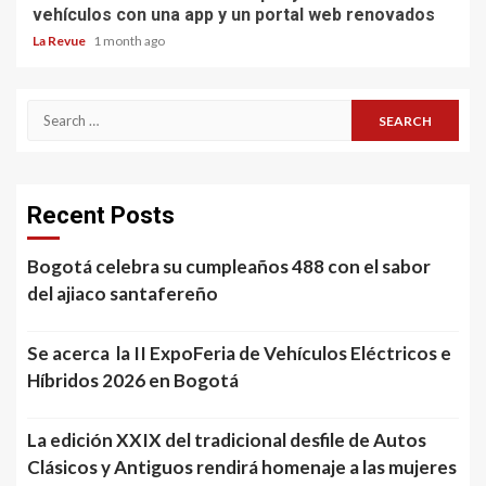
vehículos con una app y un portal web renovados
La Revue
1 month ago
Search
for:
Recent Posts
Bogotá celebra su cumpleaños 488 con el sabor
del ajiaco santafereño
Se acerca la II ExpoFeria de Vehículos Eléctricos e
Híbridos 2026 en Bogotá
La edición XXIX del tradicional desfile de Autos
Clásicos y Antiguos rendirá homenaje a las mujeres