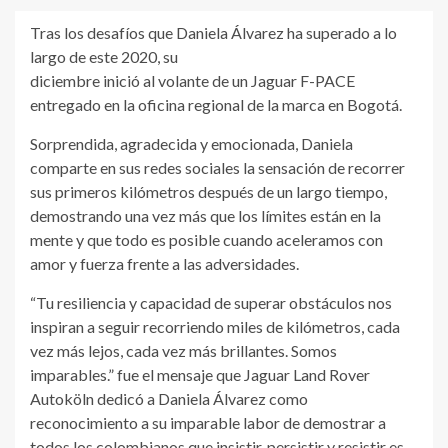
Tras los desafíos que Daniela Álvarez ha superado a lo
largo de este 2020, su
diciembre inició al volante de un Jaguar F-PACE
entregado en la oficina regional de la marca en Bogotá.
Sorprendida, agradecida y emocionada, Daniela
comparte en sus redes sociales la sensación de recorrer
sus primeros kilómetros después de un largo tiempo,
demostrando una vez más que los límites están en la
mente y que todo es posible cuando aceleramos con
amor y fuerza frente a las adversidades.
“Tu resiliencia y capacidad de superar obstáculos nos
inspiran a seguir recorriendo miles de kilómetros, cada
vez más lejos, cada vez más brillantes. Somos
imparables.” fue el mensaje que Jaguar Land Rover
Autoköln dedicó a Daniela Álvarez como
reconocimiento a su imparable labor de demostrar a
todos los colombianos que insistir, persistir y resistir es