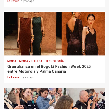
La Revue
1 year ago
MODA
MODA Y BELLEZA
TECNOLOGÍA
Gran alianza en el Bogotá Fashion Week 2025
entre Motorola y Palma Canaria
La Revue
1 year ago