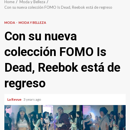
Home
Moda y Belleza
Con su nueva colección FOMO Is Dead, Reebok está de regreso
MODA
MODA Y BELLEZA
Con su nueva
colección FOMO Is
Dead, Reebok está de
regreso
La Revue
3 years ago