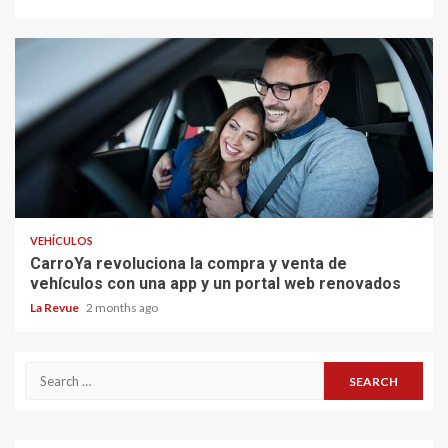
VEHÍCULOS
CarroYa revoluciona la compra y venta de
vehículos con una app y un portal web renovados
La Revue
2 months ago
Search
for: