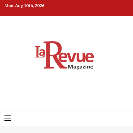
Skip
Mon. Aug 10th, 2026
to
content
Primary
Menu