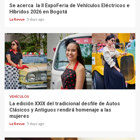
Se acerca la II ExpoFeria de Vehículos Eléctricos e
Híbridos 2026 en Bogotá
La Revue
5 days ago
VEHÍCULOS
La edición XXIX del tradicional desfile de Autos
Clásicos y Antiguos rendirá homenaje a las
mujeres
La Revue
5 days ago