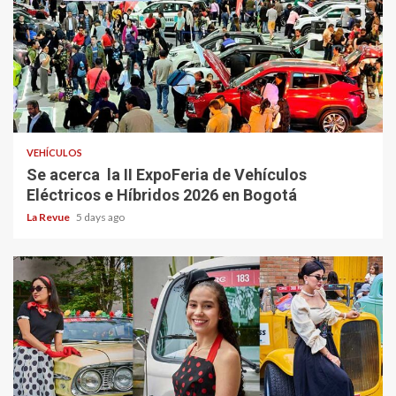
VEHÍCULOS
Se acerca la II ExpoFeria de Vehículos
Eléctricos e Híbridos 2026 en Bogotá
La Revue
5 days ago