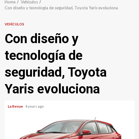
Home
Vehículos
Con diseño y tecnología de seguridad, Toyota Yaris evoluciona
VEHÍCULOS
Con diseño y
tecnología de
seguridad, Toyota
Yaris evoluciona
La Revue
4 years ago