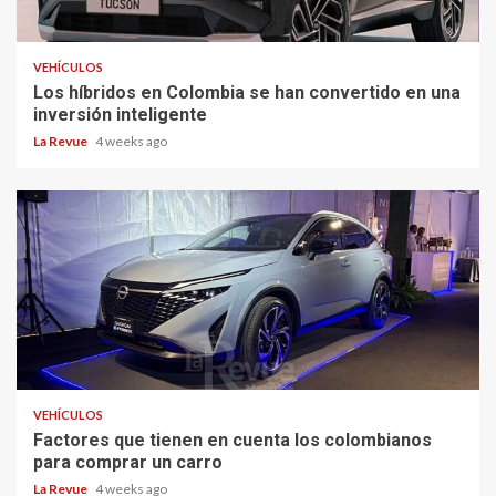
VEHÍCULOS
Los híbridos en Colombia se han convertido en una
inversión inteligente
La Revue
4 weeks ago
VEHÍCULOS
Factores que tienen en cuenta los colombianos
para comprar un carro
La Revue
4 weeks ago