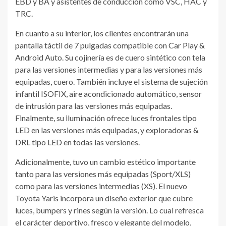
EBD y BA y asistentes de conducción como VSC, HAC y
TRC.
En cuanto a su interior, los clientes encontrarán una
pantalla táctil de 7 pulgadas compatible con Car Play &
Android Auto. Su cojinería es de cuero sintético con tela
para las versiones intermedias y para las versiones más
equipadas, cuero. También incluye el sistema de sujeción
infantil ISOFIX, aire acondicionado automático, sensor
de intrusión para las versiones más equipadas.
Finalmente, su iluminación ofrece luces frontales tipo
LED en las versiones más equipadas, y exploradoras &
DRL tipo LED en todas las versiones.
Adicionalmente, tuvo un cambio estético importante
tanto para las versiones más equipadas (Sport/XLS)
como para las versiones intermedias (XS). El nuevo
Toyota Yaris incorpora un diseño exterior que cubre
luces, bumpers y rines según la versión. Lo cual refresca
el carácter deportivo, fresco y elegante del modelo,