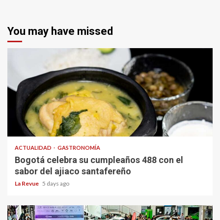
You may have missed
ACTUALIDAD
GASTRONOMÍA
Bogotá celebra su cumpleaños 488 con el
sabor del ajiaco santafereño
La Revue
5 days ago