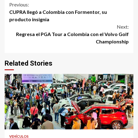
Continue
Previous:
CUPRA llegó a Colombia con Formentor, su
Reading
producto insignia
Next:
Regresa el PGA Tour a Colombia con el Volvo Golf
Championship
Related Stories
VEHÍCULOS