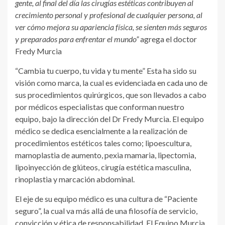
gente, al final del día las cirugías estéticas contribuyen al
crecimiento personal y profesional de cualquier persona, al
ver cómo mejora su apariencia física, se sienten más seguros
y preparados para enfrentar el mundo”
agrega el doctor
Fredy Murcia
“Cambia tu cuerpo, tu vida y tu mente” Esta ha sido su
visión como marca, la cual es evidenciada en cada uno de
sus procedimientos quirúrgicos, que son llevados a cabo
por médicos especialistas que conforman nuestro
equipo, bajo la dirección del Dr Fredy Murcia. El equipo
médico se dedica esencialmente a la realización de
procedimientos estéticos tales como; lipoescultura,
mamoplastia de aumento, pexia mamaria, lipectomia,
lipoinyección de glúteos, cirugía estética masculina,
rinoplastia y marcación abdominal.
El eje de su equipo médico es una cultura de “Paciente
seguro”, la cual va más allá de una filosofía de servicio,
convicción y ética de responsabilidad. El Equipo Murcia