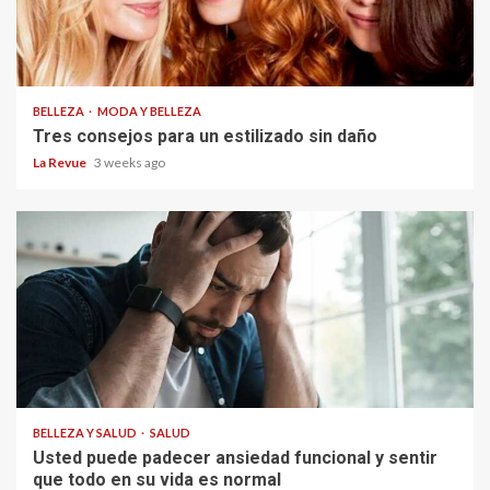
BELLEZA
MODA Y BELLEZA
Tres consejos para un estilizado sin daño
La Revue
3 weeks ago
BELLEZA Y SALUD
SALUD
Usted puede padecer ansiedad funcional y sentir
que todo en su vida es normal