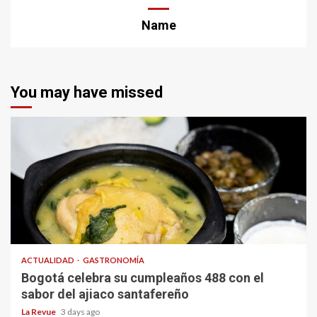
Name
You may have missed
ACTUALIDAD
GASTRONOMÍA
Bogotá celebra su cumpleaños 488 con el
sabor del ajiaco santafereño
La Revue
3 days ago