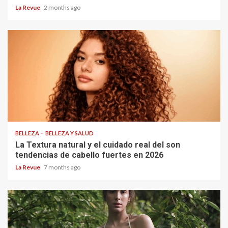
La Revue
2 months ago
BELLEZA
BELLEZA Y SALUD
La Textura natural y el cuidado real del son
tendencias de cabello fuertes en 2026
La Revue
7 months ago