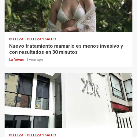
BELLEZA
BELLEZA Y SALUD
Nuevo tratamiento mamario es menos invasivo y
con resultados en 30 minutos
La Revue
1 year ago
BELLEZA
BELLEZA Y SALUD