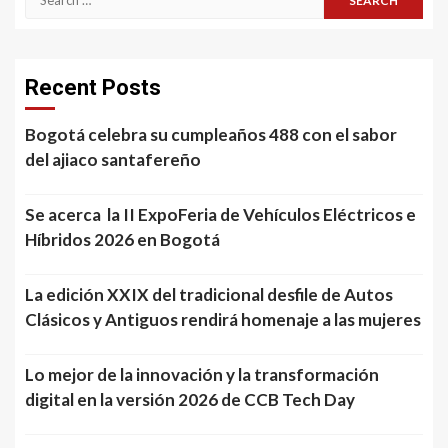
for:
Recent Posts
Bogotá celebra su cumpleaños 488 con el sabor
del ajiaco santafereño
Se acerca la II ExpoFeria de Vehículos Eléctricos e
Híbridos 2026 en Bogotá
La edición XXIX del tradicional desfile de Autos
Clásicos y Antiguos rendirá homenaje a las mujeres
Lo mejor de la innovación y la transformación
digital en la versión 2026 de CCB Tech Day