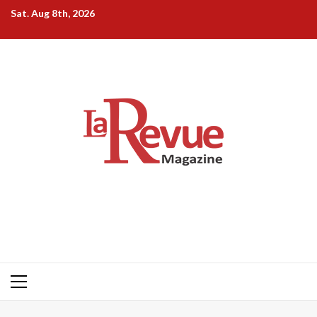
Skip
Sat. Aug 8th, 2026
to
content
Primary
Menu