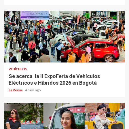
VEHÍCULOS
Se acerca la II ExpoFeria de Vehículos
Eléctricos e Híbridos 2026 en Bogotá
La Revue
4 days ago