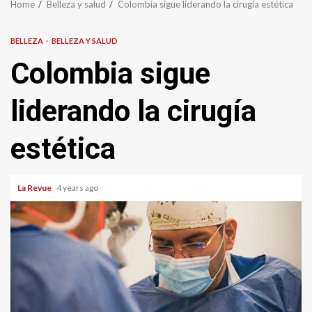
Home
Belleza y salud
Colombia sigue liderando la cirugía estética
BELLEZA
BELLEZA Y SALUD
Colombia sigue
liderando la cirugía
estética
La Revue
4 years ago