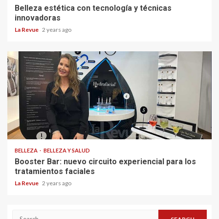
Belleza estética con tecnología y técnicas
innovadoras
La Revue
2 years ago
BELLEZA
BELLEZA Y SALUD
Booster Bar: nuevo circuito experiencial para los
tratamientos faciales
La Revue
2 years ago
Search