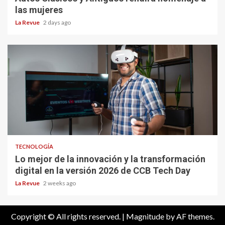
las mujeres
La Revue
2 days ago
TECNOLOGÍA
Lo mejor de la innovación y la transformación
digital en la versión 2026 de CCB Tech Day
La Revue
2 weeks ago
Copyright © All rights reserved.
|
Magnitude
by AF themes.