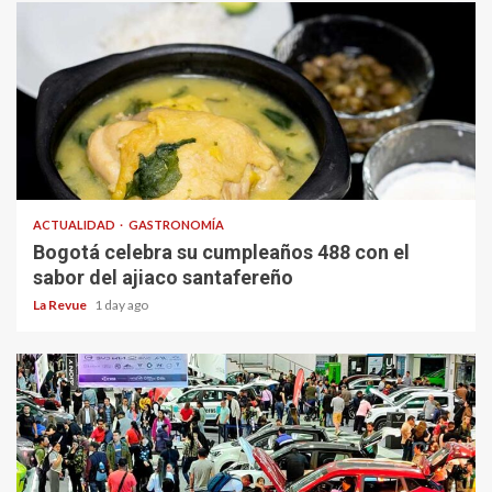
ACTUALIDAD
GASTRONOMÍA
Bogotá celebra su cumpleaños 488 con el
sabor del ajiaco santafereño
La Revue
1 day ago