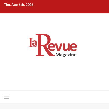
Skip
Thu. Aug 6th, 2026
to
content
Primary
Menu