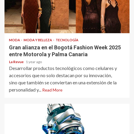
MODA
MODA Y BELLEZA
TECNOLOGÍA
Gran alianza en el Bogotá Fashion Week 2025
entre Motorola y Palma Canaria
La Revue
1 year ago
Desarrollar productos tecnológicos como celulares y
accesorios que no solo destacan por su innovación,
sino que también se conviertan en una extensión de la
personalidad y...
Read More