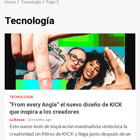
Home
Tecnología
Page 2
Tecnología
TECNOLOGÍA
“From every Angle” el nuevo diseño de KICK
que inspira a los creadores
La Revue
10 months ago
Este nuevo look de inspiración maximalista simboliza la
creatividad sin filtros de KICK y llega justo después de un