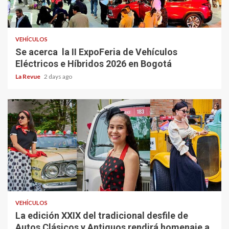
VEHÍCULOS
Se acerca la II ExpoFeria de Vehículos
Eléctricos e Híbridos 2026 en Bogotá
La Revue
2 days ago
VEHÍCULOS
La edición XXIX del tradicional desfile de
Autos Clásicos y Antiguos rendirá homenaje a