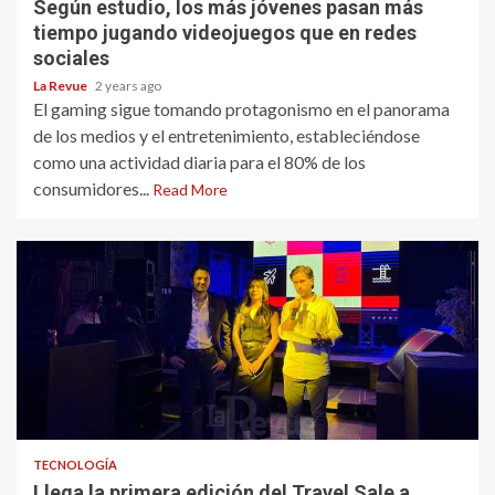
Según estudio, los más jóvenes pasan más
tiempo jugando videojuegos que en redes
sociales
La Revue
2 years ago
El gaming sigue tomando protagonismo en el panorama
de los medios y el entretenimiento, estableciéndose
como una actividad diaria para el 80% de los
consumidores...
Read More
TECNOLOGÍA
Llega la primera edición del Travel Sale a