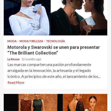
MODA
MODA Y BELLEZA
TECNOLOGÍA
Motorola y Swarovski se unen para presentar
“The Brilliant Collection”
La Revue
12 months ago
Las marcas comparten una pasión profundamente
arraigada en la innovación, la artesanía y el legado
icónico. A principios de este año, el lanzamiento de los...
Read More