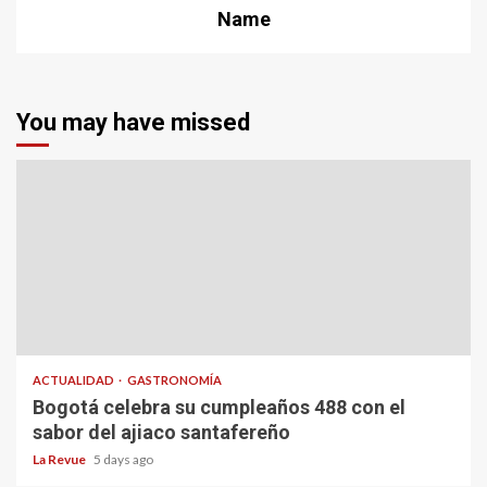
Name
You may have missed
ACTUALIDAD
GASTRONOMÍA
Bogotá celebra su cumpleaños 488 con el
sabor del ajiaco santafereño
La Revue
5 days ago