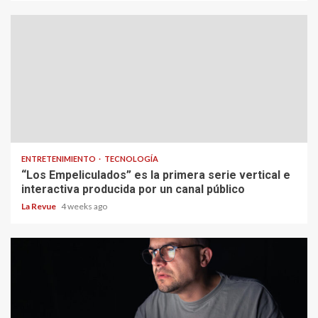
ENTRETENIMIENTO
TECNOLOGÍA
“Los Empeliculados” es la primera serie vertical e
interactiva producida por un canal público
La Revue
4 weeks ago