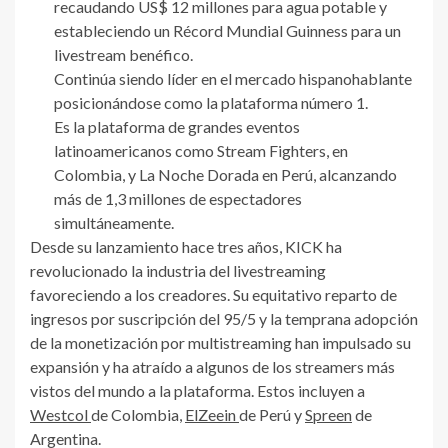
recaudando US$ 12 millones para agua potable y
estableciendo un Récord Mundial Guinness para un
livestream benéfico.
Continúa siendo líder en el mercado hispanohablante
posicionándose como la plataforma número 1.
Es la plataforma de grandes eventos
latinoamericanos como Stream Fighters, en
Colombia, y La Noche Dorada en Perú, alcanzando
más de 1,3 millones de espectadores
simultáneamente.
Desde su lanzamiento hace tres años, KICK ha
revolucionado la industria del livestreaming
favoreciendo a los creadores. Su equitativo reparto de
ingresos por suscripción del 95/5 y la temprana adopción
de la monetización por multistreaming han impulsado su
expansión y ha atraído a algunos de los streamers más
vistos del mundo a la plataforma. Estos incluyen a
Westcol
de Colombia,
ElZeein
de Perú y
Spreen
de
Argentina.