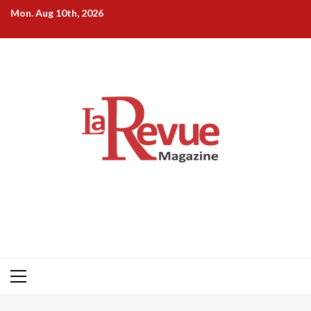
Skip
Mon. Aug 10th, 2026
to
content
Primary
Menu