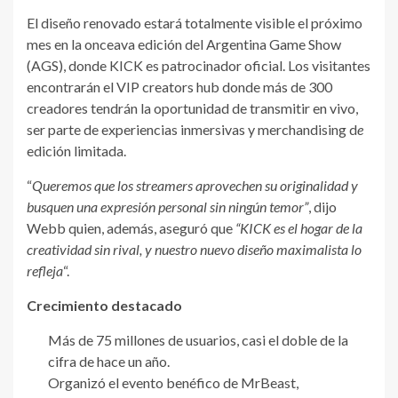
El diseño renovado estará totalmente visible el próximo
mes en la onceava edición del Argentina Game Show
(AGS), donde KICK es patrocinador oficial. Los visitantes
encontrarán el VIP creators hub donde más de 300
creadores tendrán la oportunidad de transmitir en vivo,
ser parte de experiencias inmersivas y merchandising d
e
edición limitada.
“
Queremos que los streamers aprovechen su originalidad
y
busquen una expresión personal sin ningún temor”
, dijo
Webb quien, además, aseguró que
“KICK es el hogar de la
creatividad sin rival, y nuestro nuevo diseño maximalista lo
refleja
“.
Crecimiento destacado
Más de 75 millones de usuarios, casi el doble de la
cifra de hace un año.
Organizó el evento benéfico de MrBeast,