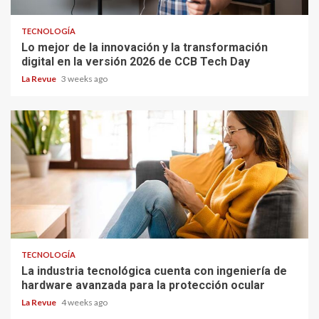
TECNOLOGÍA
Lo mejor de la innovación y la transformación
digital en la versión 2026 de CCB Tech Day
La Revue
3 weeks ago
TECNOLOGÍA
La industria tecnológica cuenta con ingeniería de
hardware avanzada para la protección ocular
La Revue
4 weeks ago