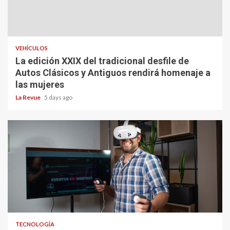
VEHÍCULOS
La edición XXIX del tradicional desfile de
Autos Clásicos y Antiguos rendirá homenaje a
las mujeres
La Revue
5 days ago
TECNOLOGÍA