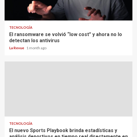
TECNOLOGÍA
El ransomware se volvió “low cost” y ahora no lo
detectan los antivirus
La Revue
1 month ago
TECNOLOGÍA
El nuevo Sports Playbook brinda estadísticas y
análisis deportivos en tiempo real directamente en