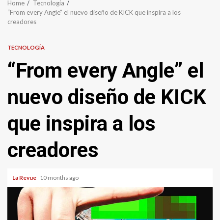
Home
Tecnología
“From every Angle” el nuevo diseño de KICK que inspira a los
creadores
TECNOLOGÍA
“From every Angle” el
nuevo diseño de KICK
que inspira a los
creadores
La Revue
10 months ago