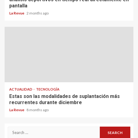
pantalla
La Revue
2 months ago
ACTUALIDAD
TECNOLOGÍA
Estas son las modalidades de suplantación más
recurrentes durante diciembre
La Revue
8 months ago
Search
for: