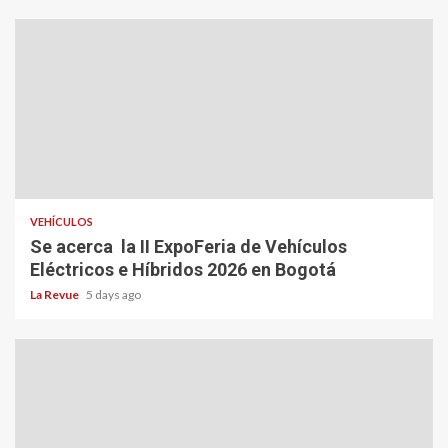
VEHÍCULOS
Se acerca la II ExpoFeria de Vehículos
Eléctricos e Híbridos 2026 en Bogotá
La Revue
5 days ago