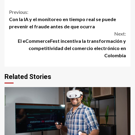
Continue
Previous:
Con la IA y el monitoreo en tiempo real se puede
Reading
prevenir el fraude antes de que ocurra
Next:
El eCommerceFest incentiva la transformación y
competitividad del comercio electrónico en
Colombia
Related Stories