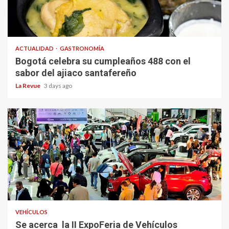
ACTUALIDAD
GASTRONOMÍA
Bogotá celebra su cumpleaños 488 con el
sabor del ajiaco santafereño
La Revue
3 days ago
VEHÍCULOS
Se acerca la II ExpoFeria de Vehículos