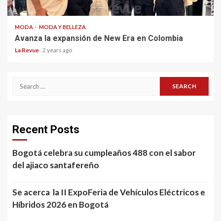
MODA
MODA Y BELLEZA
Avanza la expansión de New Era en Colombia
La Revue
2 years ago
Search
for:
Recent Posts
Bogotá celebra su cumpleaños 488 con el sabor
del ajiaco santafereño
Se acerca la II ExpoFeria de Vehículos Eléctricos e
Híbridos 2026 en Bogotá