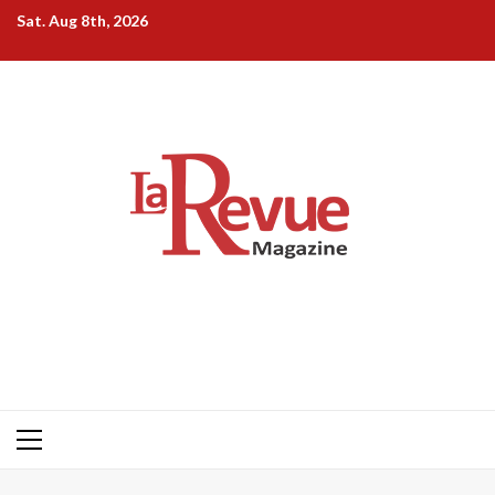
Skip
Sat. Aug 8th, 2026
to
content
Primary
Menu