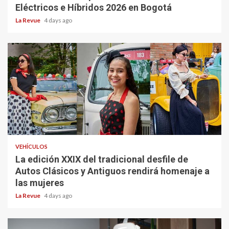
Eléctricos e Híbridos 2026 en Bogotá
La Revue
4 days ago
VEHÍCULOS
La edición XXIX del tradicional desfile de
Autos Clásicos y Antiguos rendirá homenaje a
las mujeres
La Revue
4 days ago