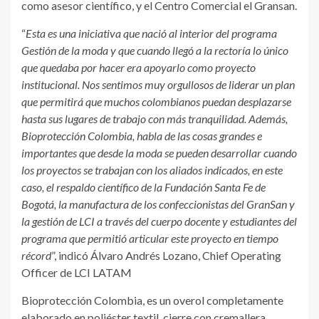
como asesor científico, y el Centro Comercial el Gransan.
“
Esta es una iniciativa que nació al interior del programa
Gestión de la moda y que cuando llegó a la rectoría lo único
que quedaba por hacer era apoyarlo como proyecto
institucional. Nos sentimos muy orgullosos de liderar un plan
que permitirá que muchos colombianos puedan desplazarse
hasta sus lugares de trabajo con más tranquilidad. Además,
Bioprotección Colombia, habla de las cosas grandes e
importantes que desde la moda se pueden desarrollar cuando
los proyectos se trabajan con los aliados indicados, en este
caso, el respaldo científico de la Fundación Santa Fe de
Bogotá, la manufactura de los confeccionistas del GranSan y
la gestión de LCI a través del cuerpo docente y estudiantes del
programa que permitió articular este proyecto en tiempo
récord
”, indicó Álvaro Andrés Lozano, Chief Operating
Officer de LCI LATAM
Bioprotección Colombia, es un overol completamente
elaborado en poliéster textil, cierre con cremallera