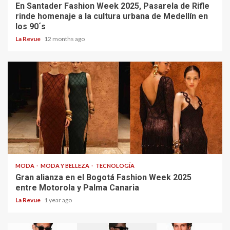
En Santader Fashion Week 2025, Pasarela de Rifle
rinde homenaje a la cultura urbana de Medellín en
los 90´s
La Revue
12 months ago
MODA
MODA Y BELLEZA
TECNOLOGÍA
Gran alianza en el Bogotá Fashion Week 2025
entre Motorola y Palma Canaria
La Revue
1 year ago