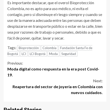
Es importante destacar, que el overol Bioprotección
Colombia, no es apto para uso médico, ni evita el
contagio, pero sí disminuye el riesgo siempre y cuando se
use de la manera adecuada entre las personas que deben
desplazarse en transporte público o estar en la calle, bien
sea por razones de trabajo o personales, debido a que es
fácil de poner, quitar, lavar y secar.
Tags:
Bioprotección
Colombia
Fundación Santa Fe de
Bogotá
LCI
LCI Bogotá
Moda
Seguridad
Continue
Previous:
Moda digital como respuesta en la era post Covid-
Reading
19.
Next:
Reapertura del sector de joyería en Colombia con
nuevos cuidados.
Related Stories