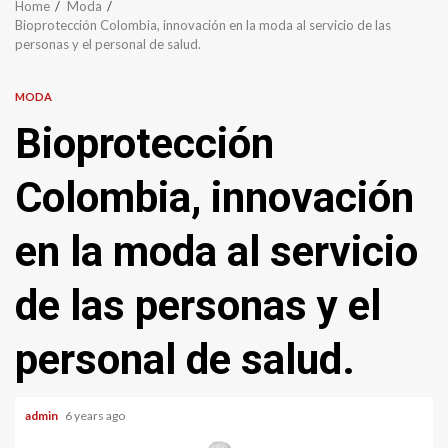
Home
Moda
Bioprotección Colombia, innovación en la moda al servicio de las
personas y el personal de salud.
MODA
Bioprotección
Colombia, innovación
en la moda al servicio
de las personas y el
personal de salud.
admin
6 years ago