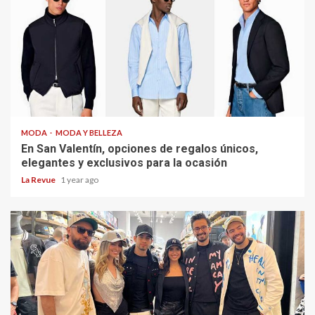
MODA
MODA Y BELLEZA
En San Valentín, opciones de regalos únicos,
elegantes y exclusivos para la ocasión
La Revue
1 year ago