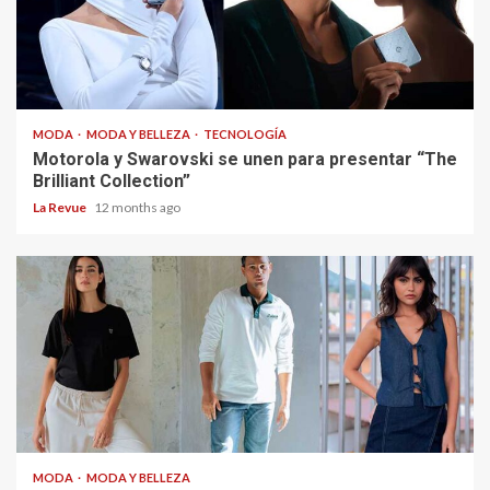
MODA
MODA Y BELLEZA
TECNOLOGÍA
Motorola y Swarovski se unen para presentar “The
Brilliant Collection”
La Revue
12 months ago
MODA
MODA Y BELLEZA