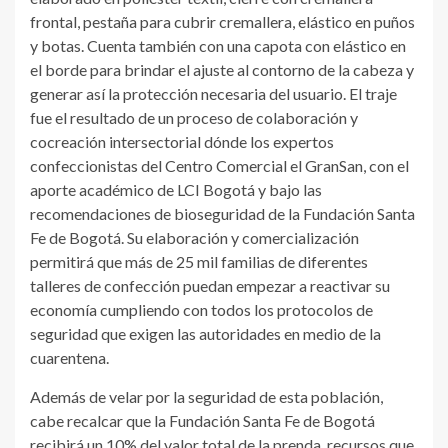
frontal, pestaña para cubrir cremallera, elástico en puños
y botas. Cuenta también con una capota con elástico en
el borde para brindar el ajuste al contorno de la cabeza y
generar así la protección necesaria del usuario. El traje
fue el resultado de un proceso de colaboración y
cocreación intersectorial dónde los expertos
confeccionistas del Centro Comercial el GranSan, con el
aporte académico de LCI Bogotá y bajo las
recomendaciones de bioseguridad de la Fundación Santa
Fe de Bogotá. Su elaboración y comercialización
permitirá que más de 25 mil familias de diferentes
talleres de confección puedan empezar a reactivar su
economía cumpliendo con todos los protocolos de
seguridad que exigen las autoridades en medio de la
cuarentena.
Además de velar por la seguridad de esta población,
cabe recalcar que la Fundación Santa Fe de Bogotá
recibirá un 10% del valor total de la prenda, recursos que