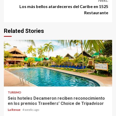
Next:
Los más bellos atardeceres del Caribe en 1525
Restaurante
Related Stories
TURISMO
Seis hoteles Decameron reciben reconocimiento
en los premios Travellers’ Choice de Tripadvisor
La Revue
4 weeks ago