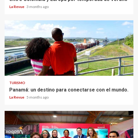
La Revue
3 months ago
TURISMO
Panamá: un destino para conectarse con el mundo.
La Revue
5 months ago