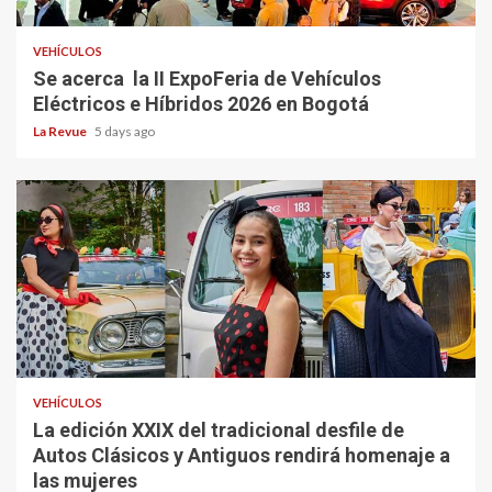
VEHÍCULOS
Se acerca la II ExpoFeria de Vehículos
Eléctricos e Híbridos 2026 en Bogotá
La Revue
5 days ago
VEHÍCULOS
La edición XXIX del tradicional desfile de
Autos Clásicos y Antiguos rendirá homenaje a
las mujeres