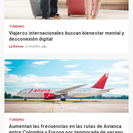
TURISMO
Viajeros internacionales buscan bienestar mental y
desconexión digital
La Revue
2 months ago
TURISMO
Aumentan las frecuencias en las rutas de Avianca
entre Colombia y Europa por temporada de verano