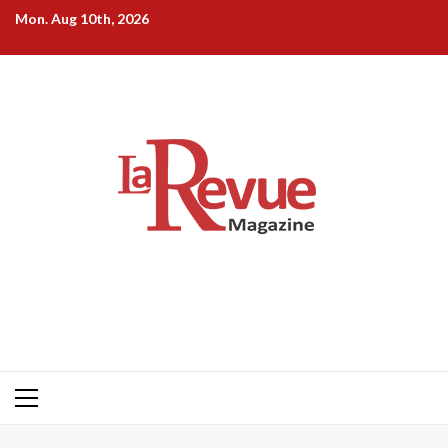
Skip
Mon. Aug 10th, 2026
to
content
Primary
Menu