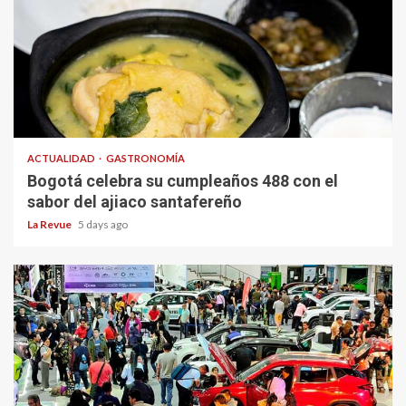
ACTUALIDAD
GASTRONOMÍA
Bogotá celebra su cumpleaños 488 con el
sabor del ajiaco santafereño
La Revue
5 days ago