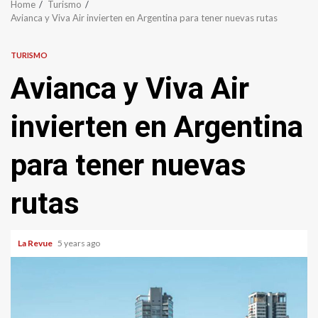
Home
Turismo
Avianca y Viva Air invierten en Argentina para tener nuevas rutas
TURISMO
Avianca y Viva Air
invierten en Argentina
para tener nuevas
rutas
La Revue
5 years ago