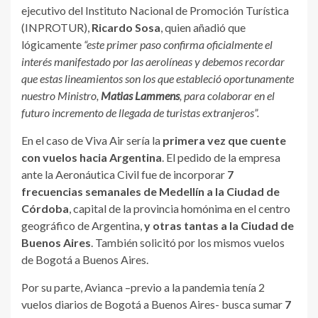
ejecutivo del Instituto Nacional de Promoción Turística
(INPROTUR),
Ricardo Sosa
, quien añadió que
lógicamente
“este primer paso confirma oficialmente el
interés manifestado por las aerolíneas y debemos recordar
que estas lineamientos son los que estableció oportunamente
nuestro Ministro,
Matias Lammens
, para colaborar en el
futuro incremento de llegada de turistas extranjeros”.
En el caso de Viva Air sería la
primera vez que cuente
con vuelos hacia Argentina
. El pedido de la empresa
ante la Aeronáutica Civil fue de incorporar
7
frecuencias semanales de Medellín a la Ciudad de
Córdoba
, capital de la provincia homónima en el centro
geográfico de Argentina,
y otras tantas a la Ciudad de
Buenos Aires
. También solicitó por los mismos vuelos
de Bogotá a Buenos Aires.
Por su parte, Avianca –previo a la pandemia tenía 2
vuelos diarios de Bogotá a Buenos Aires- busca sumar
7