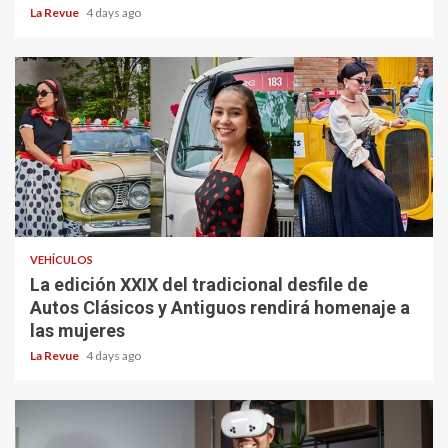
La Revue
4 days ago
VEHÍCULOS
La edición XXIX del tradicional desfile de
Autos Clásicos y Antiguos rendirá homenaje a
las mujeres
La Revue
4 days ago