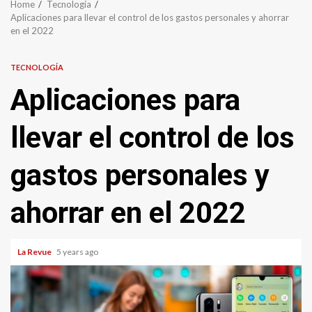
Home
Tecnología
Aplicaciones para llevar el control de los gastos personales y ahorrar
en el 2022
TECNOLOGÍA
Aplicaciones para
llevar el control de los
gastos personales y
ahorrar en el 2022
La Revue
5 years ago