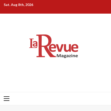
Skip
Sat. Aug 8th, 2026
to
content
Primary
Menu