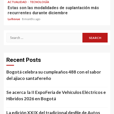
ACTUALIDAD
TECNOLOGÍA
Estas son las modalidades de suplantación más
recurrentes durante diciembre
La Revue
8 months ago
Search
for:
Recent Posts
Bogotá celebra su cumpleaños 488 con el sabor
del ajiaco santafereño
Se acerca la II ExpoFeria de Vehículos Eléctricos e
Híbridos 2026 en Bogotá
La edición XXIX del tradicional desfile de Autos