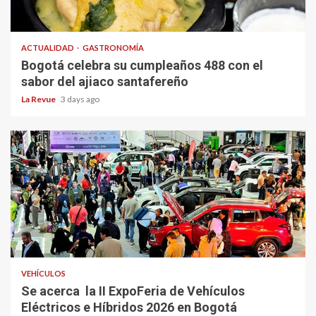
ACTUALIDAD
GASTRONOMÍA
Bogotá celebra su cumpleaños 488 con el
sabor del ajiaco santafereño
La Revue
3 days ago
VEHÍCULOS
Se acerca la II ExpoFeria de Vehículos
Eléctricos e Híbridos 2026 en Bogotá