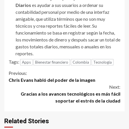
Diarios
es ayudar a sus usuarios a ordenar su
contabilidad personal por medio de una interfaz
amigable, que utiliza términos que no son muy
técnicos y crea reportes fáciles de leer. Su
funcionamiento se basa en registrar según la fecha,
los movimientos de dinero y después sacar un total de
gastos totales diarios, mensuales o anuales en los
reportes.
Tags:
Apps
Bienestar financiero
Colombia
Tecnología
Continue
Previous:
Chris Evans habló del poder de la imagen
Reading
Next:
Gracias a los avances tecnológicos es más fácil
soportar el estrés de la ciudad
Related Stories