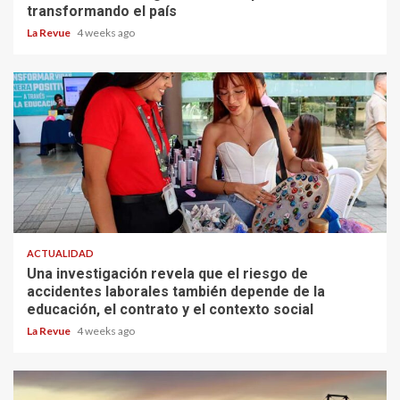
transformando el país
La Revue
4 weeks ago
ACTUALIDAD
Una investigación revela que el riesgo de
accidentes laborales también depende de la
educación, el contrato y el contexto social
La Revue
4 weeks ago