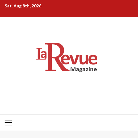
Skip
Sat. Aug 8th, 2026
to
content
Primary
Menu