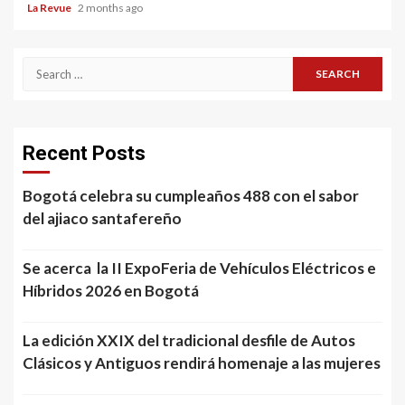
La Revue
2 months ago
Search
for:
Recent Posts
Bogotá celebra su cumpleaños 488 con el sabor
del ajiaco santafereño
Se acerca la II ExpoFeria de Vehículos Eléctricos e
Híbridos 2026 en Bogotá
La edición XXIX del tradicional desfile de Autos
Clásicos y Antiguos rendirá homenaje a las mujeres