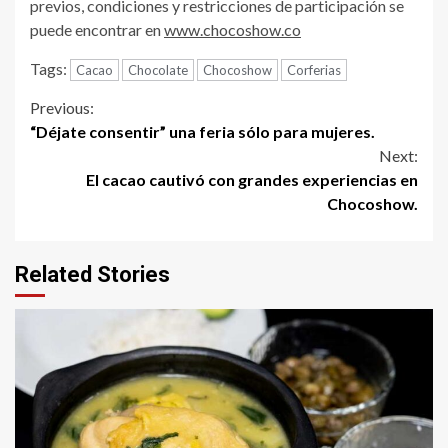
previos, condiciones y restricciones de participación se
puede encontrar en
www.chocoshow.co
Tags:
Cacao
Chocolate
Chocoshow
Corferias
Continue
Previous:
“Déjate consentir” una feria sólo para mujeres.
Reading
Next:
El cacao cautivó con grandes experiencias en
Chocoshow.
Related Stories