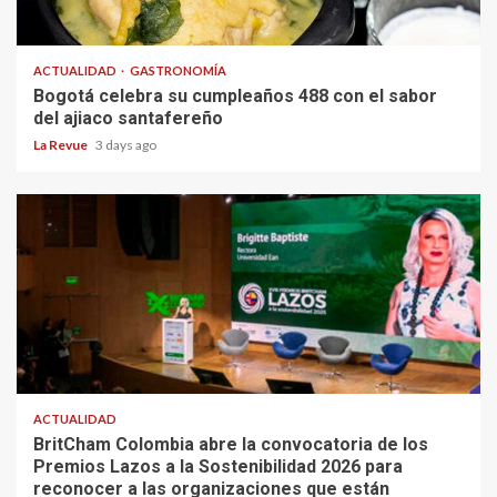
ACTUALIDAD
GASTRONOMÍA
Bogotá celebra su cumpleaños 488 con el sabor
del ajiaco santafereño
La Revue
3 days ago
ACTUALIDAD
BritCham Colombia abre la convocatoria de los
Premios Lazos a la Sostenibilidad 2026 para
reconocer a las organizaciones que están