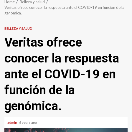
Home
Belleza y salud
Veritas ofrece conocer la respuesta ante el COVID-19 en función de la
genómica.
BELLEZA Y SALUD
Veritas ofrece
conocer la respuesta
ante el COVID-19 en
función de la
genómica.
admin
6 years ago