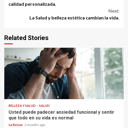
Reading
calidad personalizada.
Next:
La Salud y belleza estética cambian la vida.
Related Stories
BELLEZA Y SALUD
SALUD
Usted puede padecer ansiedad funcional y sentir
que todo en su vida es normal
La Revue
2 months ago