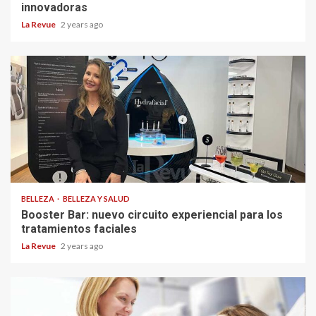
innovadoras
La Revue
2 years ago
BELLEZA
BELLEZA Y SALUD
Booster Bar: nuevo circuito experiencial para los
tratamientos faciales
La Revue
2 years ago