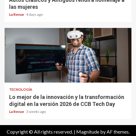
las mujeres
La Revue
4 days ago
TECNOLOGÍA
Lo mejor de la innovación y la transformación
digital en la versión 2026 de CCB Tech Day
La Revue
3 weeks ago
Copyright © All rights reserved.
|
Magnitude
by AF themes.