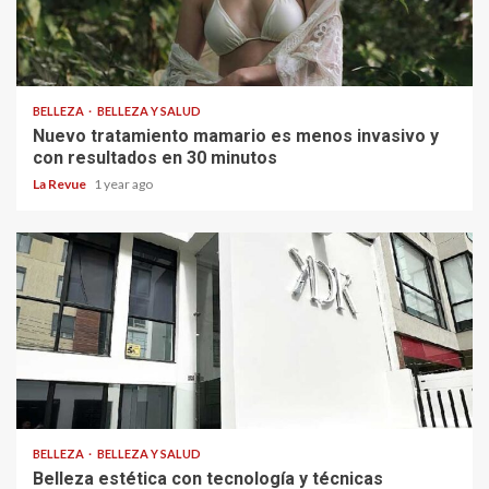
BELLEZA
BELLEZA Y SALUD
Nuevo tratamiento mamario es menos invasivo y
con resultados en 30 minutos
La Revue
1 year ago
BELLEZA
BELLEZA Y SALUD
Belleza estética con tecnología y técnicas