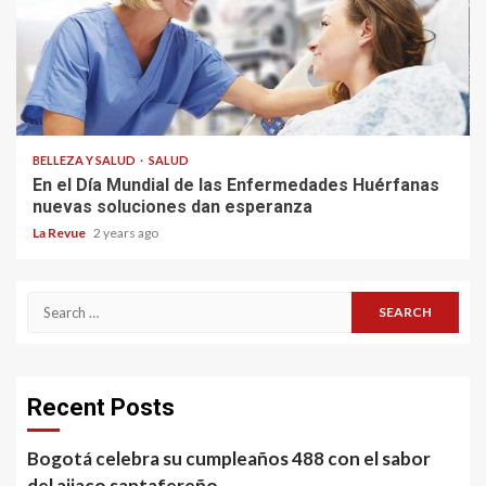
BELLEZA Y SALUD
SALUD
En el Día Mundial de las Enfermedades Huérfanas
nuevas soluciones dan esperanza
La Revue
2 years ago
Search
for:
Recent Posts
Bogotá celebra su cumpleaños 488 con el sabor
del ajiaco santafereño