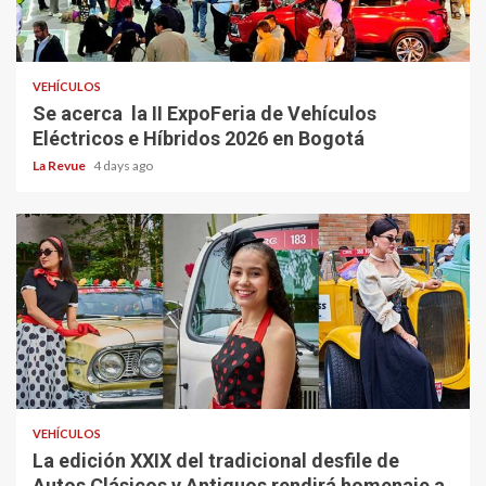
VEHÍCULOS
Se acerca la II ExpoFeria de Vehículos
Eléctricos e Híbridos 2026 en Bogotá
La Revue
4 days ago
VEHÍCULOS
La edición XXIX del tradicional desfile de
Autos Clásicos y Antiguos rendirá homenaje a