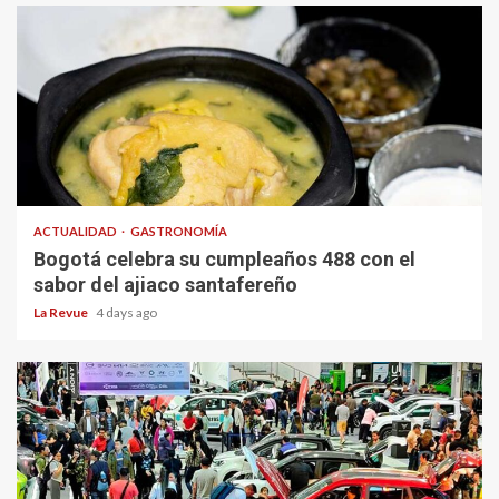
ACTUALIDAD
GASTRONOMÍA
Bogotá celebra su cumpleaños 488 con el
sabor del ajiaco santafereño
La Revue
4 days ago