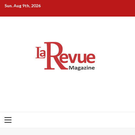
Skip
Sun. Aug 9th, 2026
to
content
Primary
Menu