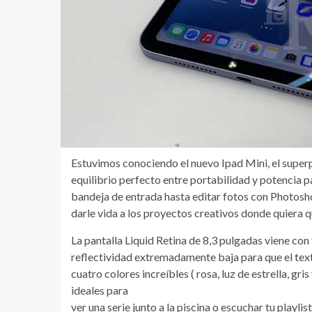
Estuvimos conociendo el nuevo Ipad Mini, el super
equilibrio perfecto entre portabilidad y potencia p
bandeja de entrada hasta editar fotos con Photosh
darle vida a los proyectos creativos donde quiera q
La pantalla Liquid Retina de 8,3 pulgadas viene co
reflectividad extremadamente baja para que el texto 
cuatro colores increíbles ( rosa, luz de estrella, gr
ideales para
ver una serie junto a la piscina o escuchar tu playli