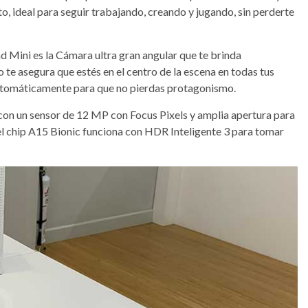
to, ideal para seguir trabajando, creando y jugando, sin perderte
ad Mini es la Cámara ultra gran angular que te brinda
 te asegura que estés en el centro de la escena en todas tus
automáticamente para que no pierdas protagonismo.
 con un sensor de 12 MP con Focus Pixels y amplia apertura para
del chip A15 Bionic funciona con HDR Inteligente 3 para tomar