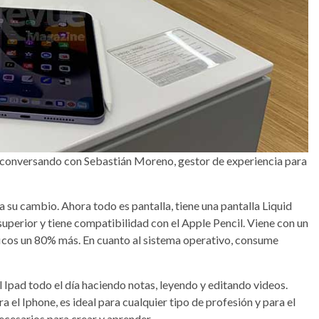
 conversando con Sebastián Moreno, gestor de experiencia para
 a su cambio. Ahora todo es pantalla, tiene una pantalla Liquid
 superior y tiene compatibilidad con el Apple Pencil. Viene con un
ficos un 80% más. En cuanto al sistema operativo, consume
l Ipad todo el día haciendo notas, leyendo y editando videos.
el Iphone, es ideal para cualquier tipo de profesión y para el
necesarios para crear y aprender.