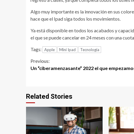
Algo muy importante es la innovación en sus color
hace que el Ipad siga todos los movimientos.
Ya está disponible en todos los acabados y capacida
el que se puede cancelar en 24 meses con una cuota
Tags:
Apple
Mini Ipad
Tecnología
Continue
Previous:
Un “ciberamenzasante” 2022 el que empezamo
Reading
Related Stories