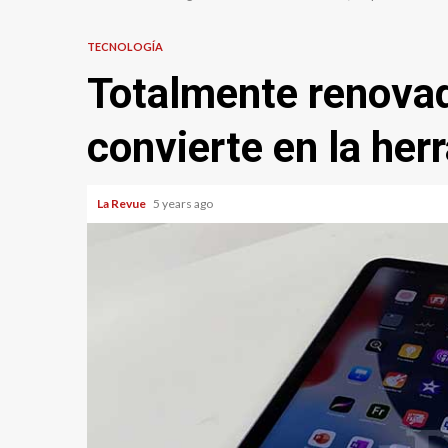
TECNOLOGÍA
Totalmente renovado
convierte en la he
La Revue
5 years ago