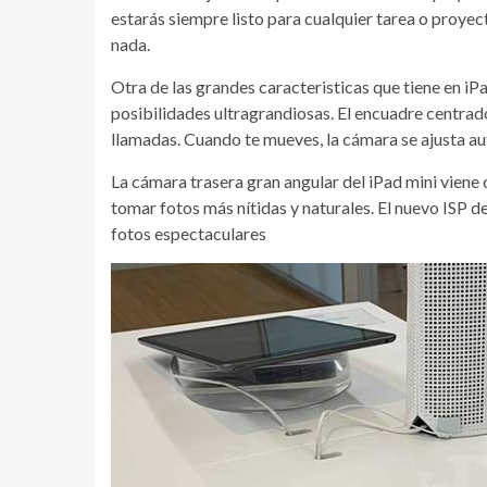
estarás siempre listo para cualquier tarea o proyec
nada.
Otra de las grandes caracteristicas que tiene en iP
posibilidades ultragrandiosas. El encuadre centrado
llamadas. Cuando te mueves, la cámara se ajusta 
La cámara trasera gran angular del iPad mini viene
tomar fotos más nítidas y naturales. El nuevo ISP 
fotos espectaculares