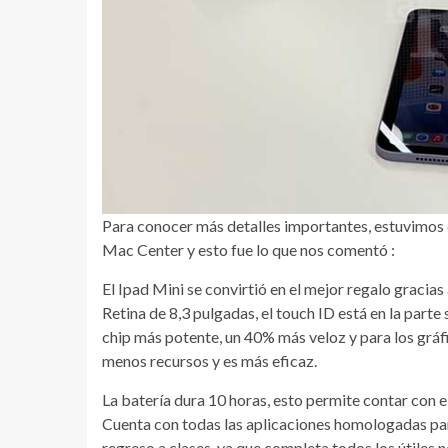
Para conocer más detalles importantes, estuvimos
Mac Center y esto fue lo que nos comentó :
El Ipad Mini se convirtió en el mejor regalo gracias
Retina de 8,3 pulgadas, el touch ID está en la parte
chip más potente, un 40% más veloz y para los grá
menos recursos y es más eficaz.
La batería dura 10 horas, esto permite contar con e
Cuenta con todas las aplicaciones homologadas para 
regreso a clases, ya que completa todos los útiles 