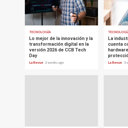
TECNOLOGÍA
TECNOLOGÍ
Lo mejor de la innovación y la
La indust
transformación digital en la
cuenta c
versión 2026 de CCB Tech
hardware
Day
protecci
La Revue
2 weeks ago
La Revue
3 