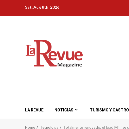
Skip
Sat. Aug 8th, 2026
to
content
LA REVUE
NOTICIAS
TURISMO Y GASTR
Home
Tecnología
Totalmente renovado, el Ipad Mini se c