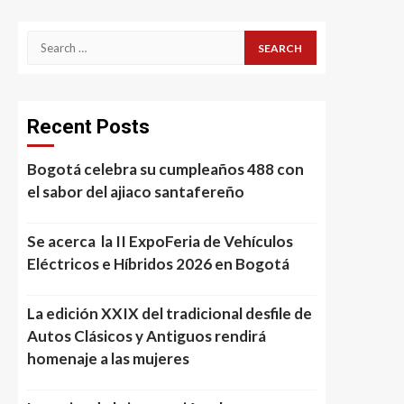
Search
for:
Recent Posts
Bogotá celebra su cumpleaños 488 con
el sabor del ajiaco santafereño
Se acerca la II ExpoFeria de Vehículos
Eléctricos e Híbridos 2026 en Bogotá
La edición XXIX del tradicional desfile de
Autos Clásicos y Antiguos rendirá
homenaje a las mujeres