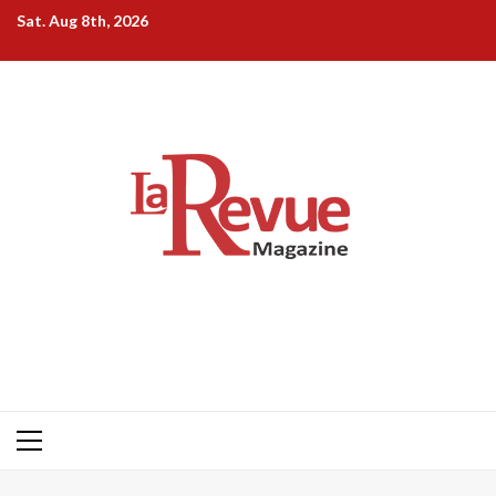
Skip
Sat. Aug 8th, 2026
to
content
Primary
Menu