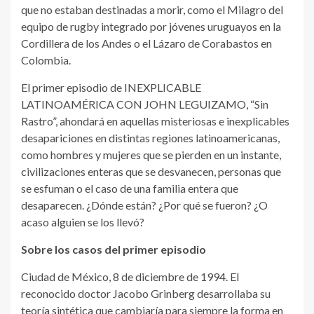
que no estaban destinadas a morir, como el Milagro del
equipo de rugby integrado por jóvenes uruguayos en la
Cordillera de los Andes o el Lázaro de Corabastos en
Colombia.
El primer episodio de INEXPLICABLE
LATINOAMÉRICA CON JOHN LEGUIZAMO, “Sin
Rastro”, ahondará en aquellas misteriosas e inexplicables
desapariciones en distintas regiones latinoamericanas,
como hombres y mujeres que se pierden en un instante,
civilizaciones enteras que se desvanecen, personas que
se esfuman o el caso de una familia entera que
desaparecen. ¿Dónde están? ¿Por qué se fueron? ¿O
acaso alguien se los llevó?
Sobre los casos del primer episodio
Ciudad de México, 8 de diciembre de 1994. El
reconocido doctor Jacobo Grinberg desarrollaba su
teoría sintética que cambiaría para siempre la forma en