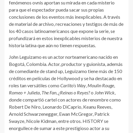
fenómenos ovnis aportan su mirada en cada misterio
para que el espectador pueda sacar sus propias
conclusiones de los eventos más inexplicables. A través
de material de archivo, recreaciones y testigos de más de
los 40 casos latinoamericanos que expone la serie, se
profundizará en estos inexplicables misterios de nuestra
historia latina que aún no tienen respuestas.
John Leguizamo es un actor norteamericano nacido en
Bogotá, Colombia. Actor, productor y guionista, además
de comediante de stand up, Leguizamo tiene más de 150
créditos en películas de Hollywood y se ha destacado en
roles tan versátiles como
Carlito’s Way
,
Moulin Rouge
,
Romeo + Julieta
,
The Fan
,
¿Reinas o Reyes?
o
John Wick
,
donde compartió cartel con actores de renombre como
Robert De Niro, Leonardo DiCaprio, Keanu Reeves,
Arnold Schwarzenegger, Ewan McGregor, Patrick
Swayze, Nicole Kidman, entre otros. HISTORY se
enorgullece de sumar a este prestigioso actor a su