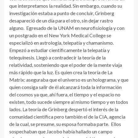
que interpretamos la realidad. Sin embargo, cuando su
investigación estaba a punto de concluir, Grinberg
desapareció de un día para el otro, sin dejar rastro
alguno. Egresado de la UNAM en neurofisiología y con
un postgrado en el New York Medical College se
especializó en astrología, telepatía y chamanismo.
Empezó a estudiar científicamente la telepatía y
telequinesis. Llegó a contradecir la teoría de la
relatividad, sosteniendo que el poder de la mente viaja
más rápido que la luz. Es quien crea la teoría de La
Matrix: aseguraba que el universo es un holograma, y que
quien consiga salir de él alcanzará toda la información
del cosmos ya que, ahí fuera, el tiempo y el espacio no
existen, todo sucede siempre al mismo tiempo y en todos
lados. La teoría de Grinberg despertó el interés de la
comunidad científica pero también el de la CIA, agencia
de la cual, se presume, su esposa formaba parte. Ellos
sospechaban que Jacobo había hallado un campo