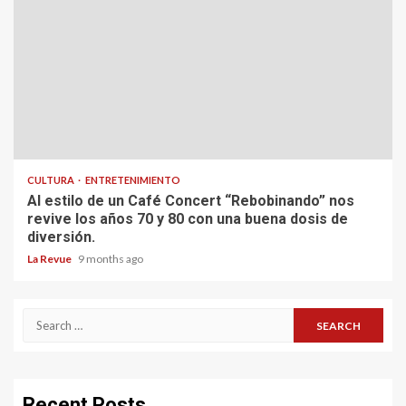
CULTURA
ENTRETENIMIENTO
Al estilo de un Café Concert “Rebobinando” nos
revive los años 70 y 80 con una buena dosis de
diversión.
La Revue
9 months ago
Search
for:
Recent Posts