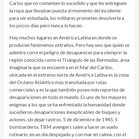
Carlos que no comenten lo sucedido y que les entreguen
la ropa que llevaban puesta al momento del incidente
para ser estudiada, los militares prometen devolverla a
los pocos días pero nunca lo hacen.
Hay muchos lugares en América Latina en donde se
producen fenómenos extraños. Pero hay uno que quien se
adentre corre el peligro de desaparecer para siempre: la
región conocida como el Triángulo de las Bermudas, área
imaginaria que se encuentra en el Mar del Caribe,
ubicada en el extremo norte de América Latina es la zona
del Océano Atlántico más transitada por rutas
comerciales y es la que también posee más reportes de
desapariciones en todo el mundo. Es uno de los mayores
enigmas a los que se ha enfrentado la humanidad donde
sucedieron desapariciones inexplicables de buques y
aviones, sin dejar rastros. 5 de diciembre de 1945, 5
bombarderos TBM avengers salen a hacer un vuelo
rutinario, en un día despejado y con mar en calma, con el