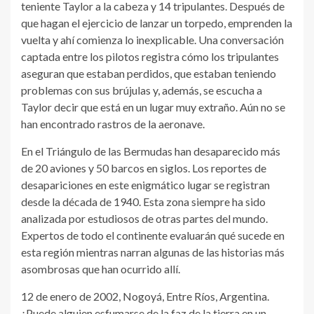
teniente Taylor a la cabeza y 14 tripulantes. Después de
que hagan el ejercicio de lanzar un torpedo, emprenden la
vuelta y ahí comienza lo inexplicable. Una conversación
captada entre los pilotos registra cómo los tripulantes
aseguran que estaban perdidos, que estaban teniendo
problemas con sus brújulas y, además, se escucha a
Taylor decir que está en un lugar muy extraño. Aún no se
han encontrado rastros de la aeronave.
En el Triángulo de las Bermudas han desaparecido más
de 20 aviones y 50 barcos en siglos. Los reportes de
desapariciones en este enigmático lugar se registran
desde la década de 1940. Esta zona siempre ha sido
analizada por estudiosos de otras partes del mundo.
Expertos de todo el continente evaluarán qué sucede en
esta región mientras narran algunas de las historias más
asombrosas que han ocurrido allí.
12 de enero de 2002, Nogoyá, Entre Ríos, Argentina.
¿Puede alguien esfumarse de la faz de la tierra en un