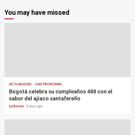
You may have missed
ACTUALIDAD
GASTRONOMÍA
Bogotá celebra su cumpleaños 488 con el
sabor del ajiaco santafereño
La Revue
3 days ago