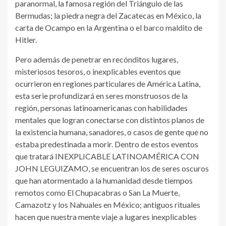
paranormal, la famosa región del Triángulo de las
Bermudas; la piedra negra del Zacatecas en México, la
carta de Ocampo en la Argentina o el barco maldito de
Hitler.
Pero además de penetrar en recónditos lugares,
misteriosos tesoros, o inexplicables eventos que
ocurrieron en regiones particulares de América Latina,
esta serie profundizará en seres monstruosos de la
región, personas latinoamericanas con habilidades
mentales que logran conectarse con distintos planos de
la existencia humana, sanadores, o casos de gente que no
estaba predestinada a morir. Dentro de estos eventos
que tratará INEXPLICABLE LATINOAMÉRICA CON
JOHN LEGUIZAMO, se encuentran los de seres oscuros
que han atormentado a la humanidad desde tiempos
remotos como El Chupacabras o San La Muerte,
Camazotz y los Nahuales en México; antiguos rituales
hacen que nuestra mente viaje a lugares inexplicables