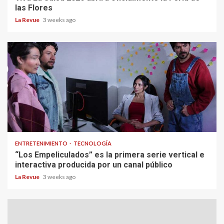
las Flores
La Revue
3 weeks ago
ENTRETENIMIENTO
TECNOLOGÍA
“Los Empeliculados” es la primera serie vertical e
interactiva producida por un canal público
La Revue
3 weeks ago