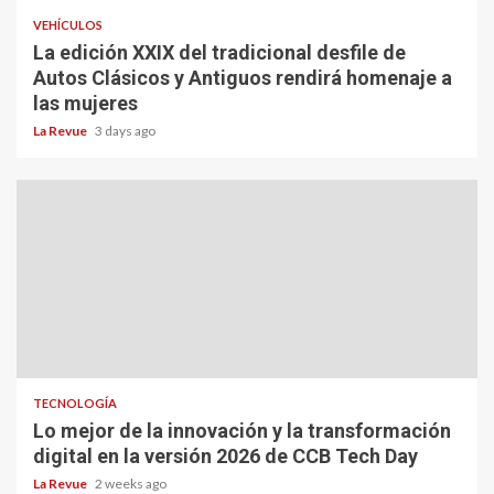
VEHÍCULOS
La edición XXIX del tradicional desfile de
Autos Clásicos y Antiguos rendirá homenaje a
las mujeres
La Revue
3 days ago
TECNOLOGÍA
Lo mejor de la innovación y la transformación
digital en la versión 2026 de CCB Tech Day
La Revue
2 weeks ago