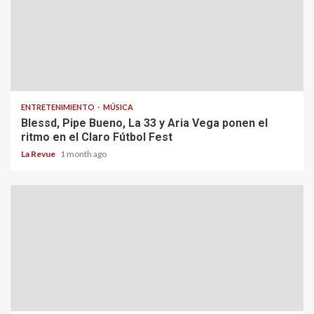
ENTRETENIMIENTO
MÚSICA
Blessd, Pipe Bueno, La 33 y Aria Vega ponen el
ritmo en el Claro Fútbol Fest
La Revue
1 month ago