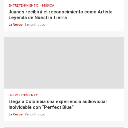
ENTRETENIMIENTO
MÚSICA
Juanes recibirá el reconocimiento como Artista
Leyenda de Nuestra Tierra
La Revue
3 months ago
ENTRETENIMIENTO
Llega a Colombia una experiencia audiovisual
inolvidable con “Perfect Blue”
La Revue
9 months ago