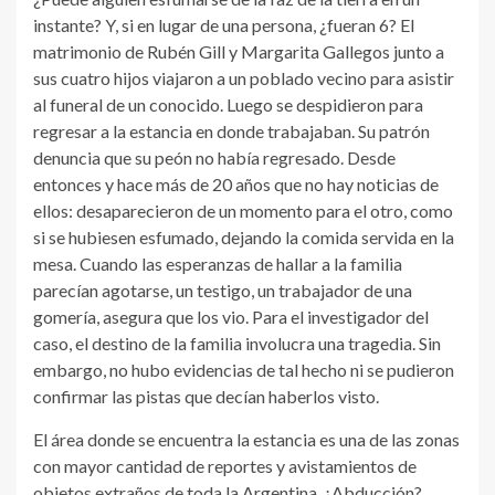
instante? Y, si en lugar de una persona, ¿fueran 6? El
matrimonio de Rubén Gill y Margarita Gallegos junto a
sus cuatro hijos viajaron a un poblado vecino para asistir
al funeral de un conocido. Luego se despidieron para
regresar a la estancia en donde trabajaban. Su patrón
denuncia que su peón no había regresado. Desde
entonces y hace más de 20 años que no hay noticias de
ellos: desaparecieron de un momento para el otro, como
si se hubiesen esfumado, dejando la comida servida en la
mesa. Cuando las esperanzas de hallar a la familia
parecían agotarse, un testigo, un trabajador de una
gomería, asegura que los vio. Para el investigador del
caso, el destino de la familia involucra una tragedia. Sin
embargo, no hubo evidencias de tal hecho ni se pudieron
confirmar las pistas que decían haberlos visto.
El área donde se encuentra la estancia es una de las zonas
con mayor cantidad de reportes y avistamientos de
objetos extraños de toda la Argentina. ¿Abducción?