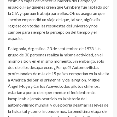
cósmico capaz de vencer la barrera del tiempo y el
espacio. Hay quienes creen que Grinberg fue raptado por
la CIA y que aún trabaja para ellos. Otros aseguran que
Jacobo emprendió un viaje del que, tal vez, algún día
regrese con todas las respuestas del universo y nos
cambie para siempre la percepción del tiempo y el
espacio.
Patagonia, Argentina, 23 de septiembre de 1978. Un
grupo de 30 personas realiza la misma actividad, en el
mismo sitio y en el mismo momento. Sin embargo, solo
dos de ellos desaparecen. ¿Por qué? Automovilistas
profesionales de más de 15 países competían en la Vuelta
a América del Sur, el primer rally de la región. Miguel
Ángel Moya y Carlos Acevedo, dos pilotos chilenos,
estarían a punto de experimentar el incidente más
inexplicable jamás ocurrido en la historia del
automovilismo mundial y que podría desafiar las leyes de
la física tal y como la conocemos. La penúltima etapa de