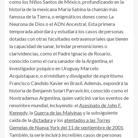
como los Niños Santos de México, profundizando en la
historia de la mexicana María Sabina la chamán más
famosa de la Tierra, o enigmáticos dones como La
Neurona de Dios o el ADN Ancestral. Esta primera
temporada abordará y estudiará los casos de personas
dotadas con otras facultades extrasensoriales que tienen
la capacidad de sanar, brindar premoniciones o
clarividencias, como el Padre Ignacio de Rosario,
conocido como el cura sanador de la Argentina, el
investigador psíquico en Uruguay Marcelo
Acquistapace, o el médium y divulgador de espiritismo
Francisco Cándido Xavier en Brasil. Además, expondrá la
historia de Benjamín Solari Parravicini, conocido como el
Nostradamus Argentina, quien vaticinó varios eventos de
renombre mundial, incluyendo: el
Asesinato de John F.
Kennedy
, la
Guerra de las Malvinas
y la subsiguiente
caída de la
dictadura
y los
atentados a las Torres
Gemelas de Nueva York del 11 de septiembre de 2001
.
También, la serie incluirá increíbles casos de personas