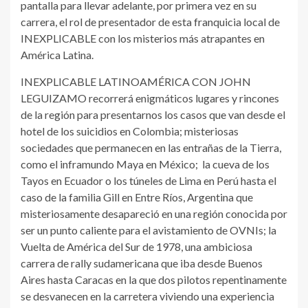
pantalla para llevar adelante, por primera vez en su
carrera, el rol de presentador de esta franquicia local de
INEXPLICABLE con los misterios más atrapantes en
América Latina.
INEXPLICABLE LATINOAMÉRICA CON JOHN
LEGUIZAMO recorrerá enigmáticos lugares y rincones
de la región para presentarnos los casos que van desde el
hotel de los suicidios en Colombia; misteriosas
sociedades que permanecen en las entrañas de la Tierra,
como el inframundo Maya en México; la cueva de los
Tayos en Ecuador o los túneles de Lima en Perú hasta el
caso de la familia Gill en Entre Ríos, Argentina que
misteriosamente desapareció en una región conocida por
ser un punto caliente para el avistamiento de OVNIs; la
Vuelta de América del Sur de 1978, una ambiciosa
carrera de rally sudamericana que iba desde Buenos
Aires hasta Caracas en la que dos pilotos repentinamente
se desvanecen en la carretera viviendo una experiencia