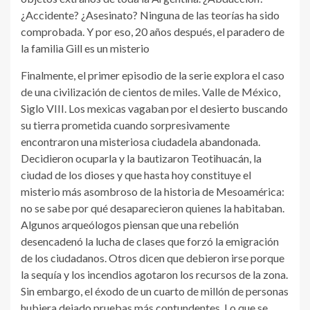
¿Accidente? ¿Asesinato? Ninguna de las teorías ha sido
comprobada. Y por eso, 20 años después, el paradero de
la familia Gill es un misterio
Finalmente, el primer episodio de la serie explora el caso
de una civilización de cientos de miles. Valle de México,
Siglo VIII. Los mexicas vagaban por el desierto buscando
su tierra prometida cuando sorpresivamente
encontraron una misteriosa ciudadela abandonada.
Decidieron ocuparla y la bautizaron Teotihuacán, la
ciudad de los dioses y que hasta hoy constituye el
misterio más asombroso de la historia de Mesoamérica:
no se sabe por qué desaparecieron quienes la habitaban.
Algunos arqueólogos piensan que una rebelión
desencadenó la lucha de clases que forzó la emigración
de los ciudadanos. Otros dicen que debieron irse porque
la sequía y los incendios agotaron los recursos de la zona.
Sin embargo, el éxodo de un cuarto de millón de personas
hubiera dejado pruebas más contundentes. Lo que se