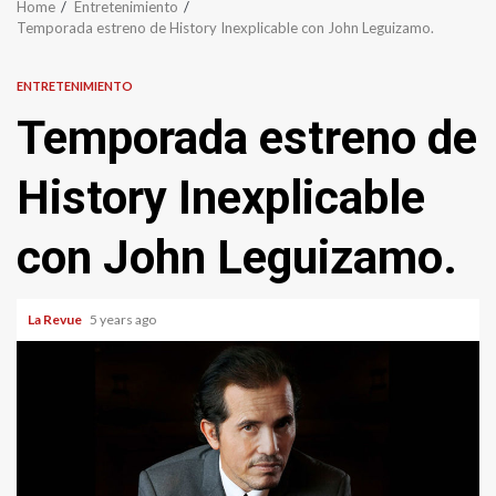
Home
Entretenimiento
Temporada estreno de History Inexplicable con John Leguizamo.
ENTRETENIMIENTO
Temporada estreno de
History Inexplicable
con John Leguizamo.
La Revue
5 years ago