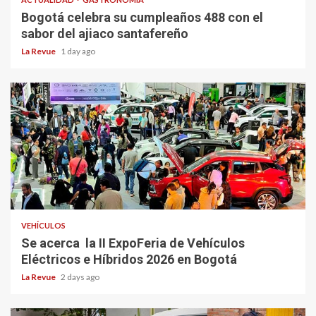
Bogotá celebra su cumpleaños 488 con el
sabor del ajiaco santafereño
La Revue
1 day ago
VEHÍCULOS
Se acerca la II ExpoFeria de Vehículos
Eléctricos e Híbridos 2026 en Bogotá
La Revue
2 days ago