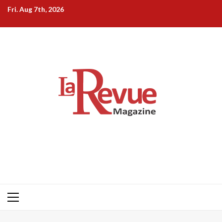
Skip
Fri. Aug 7th, 2026
to
content
Primary
Menu